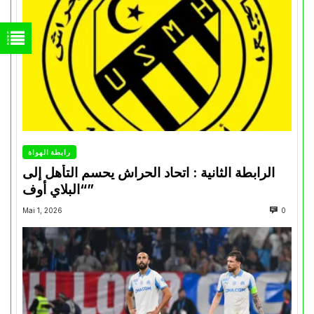
رابطة الهواة
الرابطة الثانية : اتحاد الحراش يحسم التأهل إلى
“البلاي أوف”
Mai 1, 2026
0