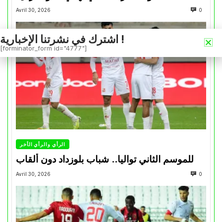
Avril 30, 2026
0
اشترك في نشرتنا الإخبارية !
[forminator_form id="4777"]
الرأي والرأي الأخر
للموسم الثاني تواليا.. شباب بلوزداد دون ألقاب
Avril 30, 2026
0