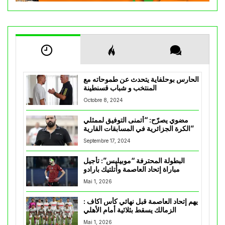
الحارس بوحلفاية يتحدث عن طموحاته مع
المنتخب و شباب قسنطينة
Octobre 8, 2024
مضوي يصرّح: “أتمنى التوفيق لممثلي
الكرة الجزائرية في المسابقات القارية”
Septembre 17, 2024
البطولة المحترفة “موبيليس”: تأجيل
مباراة إتحاد العاصمة وأتلتيك بارادو
Mai 1, 2026
يهم إتحاد العاصمة قبل نهائي كأس اكاف :
الزمالك يسقط بثلاثية أمام الأهلي
Mai 1, 2026