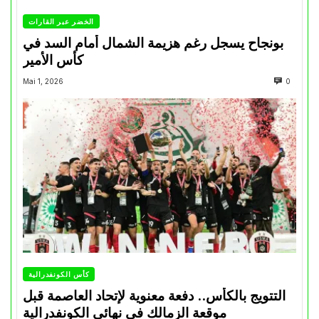
الخضر عبر القارات
بونجاح يسجل رغم هزيمة الشمال أمام السد في
كأس الأمير
Mai 1, 2026
0
كأس الكونفدرالية
التتويج بالكأس.. دفعة معنوية لإتحاد العاصمة قبل
موقعة الزمالك في نهائي الكونفدرالية