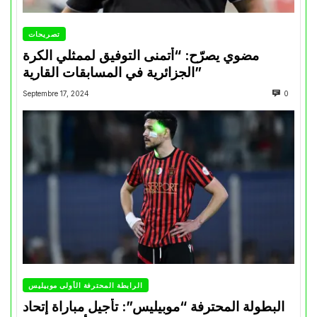
تصريحات
مضوي يصرّح: “أتمنى التوفيق لممثلي الكرة
الجزائرية في المسابقات القارية”
Septembre 17, 2024
0
الرابطة المحترفة الأولى موبيليس
البطولة المحترفة “موبيليس”: تأجيل مباراة إتحاد