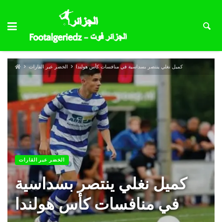
كميل نغلي ينتصر بسداسية في منافسات كأس هولندا
الخضر عبر القارات
الخضر عبر القارات
كميل نغلي ينتصر بسداسية
في منافسات كأس هولندا