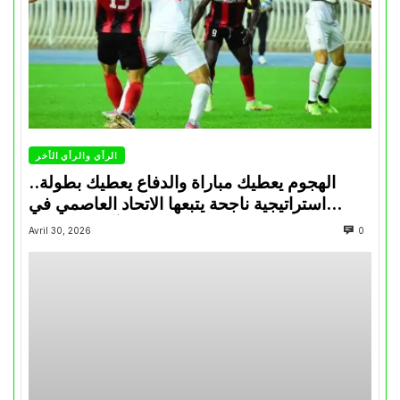
الرأي والرأي الأخر
الهجوم يعطيك مباراة والدفاع يعطيك بطولة..
استراتيجية ناجحة يتبعها الاتحاد العاصمي في
تتويجاته آخر السنوات
Avril 30, 2026
0