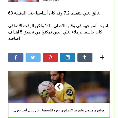
تألق نغلي بتنقيط 7.2 وقد كان أساسيا حتى الدقيقة 63.
انتهت المواجهة في وقتها الاصلي بـ1-1 ولكن الوقت الاضافي
كان حاسما لزملاء نغلي الذين تمكنوا من تحقيق 5 اهداف
اضافية
وولفرهامبتون يشترط 71 مليون يورو للإستغناء عن ريان آيت نوري