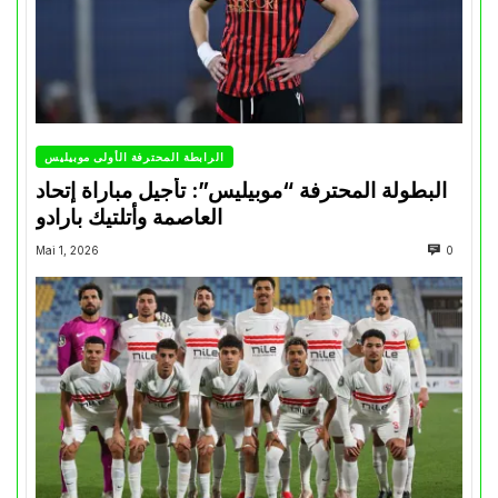
الرابطة المحترفة الأولى موبيليس
البطولة المحترفة “موبيليس”: تأجيل مباراة إتحاد
العاصمة وأتلتيك بارادو
Mai 1, 2026
0