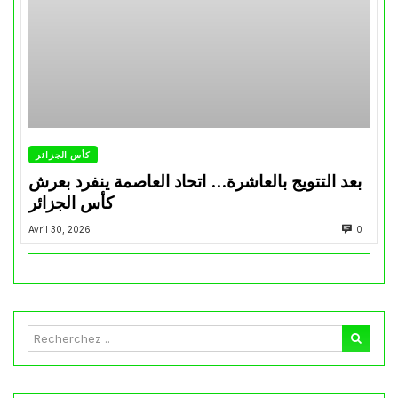
كأس الجزائر
بعد التتويج بالعاشرة… اتحاد العاصمة ينفرد بعرش
كأس الجزائر
Avril 30, 2026
0