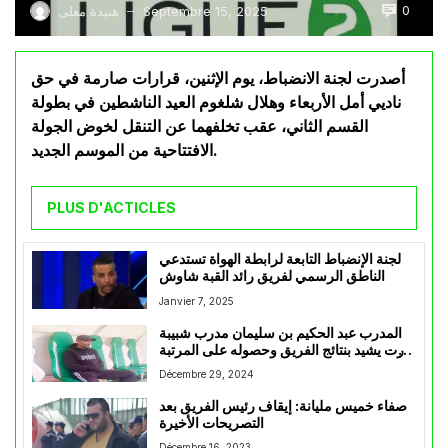
0
Septembre 15, 2025
هنيدة معلى
—
أصدرت لجنة الانضباط، يوم الإثنين، قرارات صارمة في حق
ناديي أمل الأربعاء وهلال شلغوم العيد الناشطين في بطولة
القسم الثاني، عقب تخلفهما عن التنقل لخوض الجولة
الافتتاحية من الموسم الجديد.
PLUS D'ACTICLES
لجنة الإنضباط التابعة لرابطة الهواة تستدعي
الناطق الرسمي لفريق رائد القبة شاوش
Janvier 7, 2025
المدرب عبد الحكيم بن سليمان مدرب شبيبة
تيارت يشيد بنتائج الفريق وحصوله على المرتبة
الثالثة بعد مرحلة الذهاب
Décembre 29, 2024
صفاء خميس مليانة: إيقاف رئيس الفريق بعد
التصريحات الأخيرة
Décembre 16, 2023