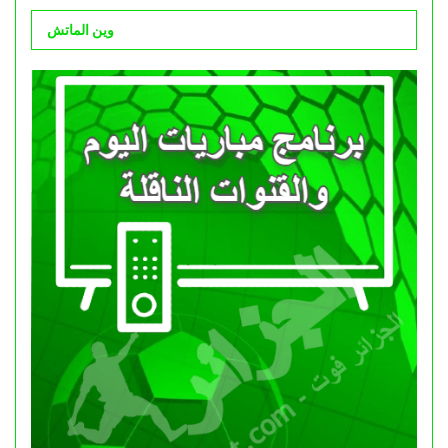
وين الماتش