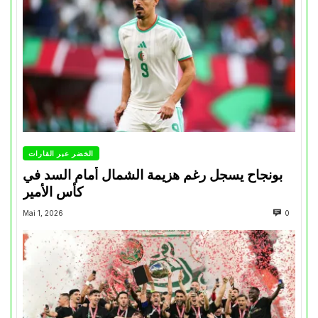
الخضر عبر القارات
بونجاح يسجل رغم هزيمة الشمال أمام السد في
كأس الأمير
Mai 1, 2026
0