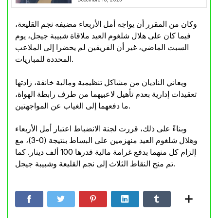
وكان من المقرر أن يواجه أمل الأربعاء مضيفه نجم القليعة،
فيما كان على هلال شلغوم العيد ملاقاة شبيبة جيجل، يوم
السبت الماضي، غير أن الفريقين لم يحضرا إلى الملاعب
المحددة للمباريات.
ويعاني الناديان من مشاكل تنظيمية ومالية خانقة، زادتها
تعقيدات إدارية بعدم تأهيل لاعبيهما من طرف رابطة الهواة،
ما دفعهما إلى الغياب عن المواجهتين.
وبناءً على ذلك، قررت لجنة الانضباط اعتبار أمل الأربعاء
وهلال شلغوم العيد منهزمين على البساط بنتيجة (0-3)، مع
إلزام كل منهما بدفع غرامة مالية قدرها 100 ألف دينار. كما
تم منح النقاط الثلاث إلى نجم القليعة وشبيبة جيجل.