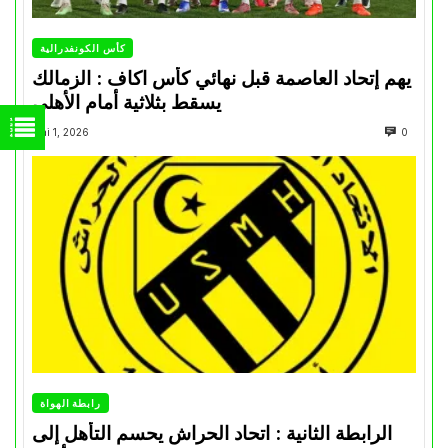
كأس الكونفدرالية
يهم إتحاد العاصمة قبل نهائي كأس اكاف : الزمالك
يسقط بثلاثية أمام الأهلي
Mai 1, 2026
0
رابطة الهواة
الرابطة الثانية : اتحاد الحراش يحسم التأهل إلى