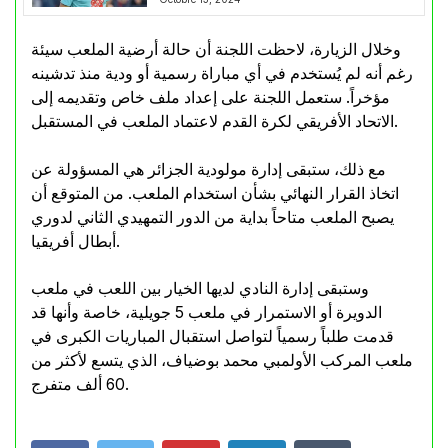
وخلال الزيارة، لاحظت اللجنة أن حالة أرضية الملعب سيئة
رغم أنه لم يُستخدم في أي مباراة رسمية أو ودية منذ تدشينه
مؤخراً. ستعمل اللجنة على إعداد ملف خاص وتقديمه إلى
الاتحاد الأفريقي لكرة القدم لاعتماد الملعب في المستقبل.
مع ذلك، ستبقى إدارة مولودية الجزائر هي المسؤولة عن
اتخاذ القرار النهائي بشأن استخدام الملعب. من المتوقع أن
يصبح الملعب متاحاً بداية من الدور التمهيدي الثاني لدوري
أبطال أفريقيا.
وستبقى إدارة النادي لديها الخيار بين اللعب في ملعب
الدويرة أو الاستمرار في ملعب 5 جويلية، خاصة وأنها قد
قدمت طلباً رسمياً لتواصل استقبال المباريات الكبرى في
ملعب المركب الأولمبي محمد بوضياف، الذي يتسع لأكثر من
60 ألف متفرج.