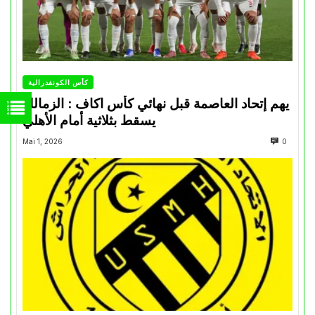
كأس الكونفدرالية
يهم إتحاد العاصمة قبل نهائي كأس اكاف : الزمالك
يسقط بثلاثية أمام الأهلي
Mai 1, 2026
0