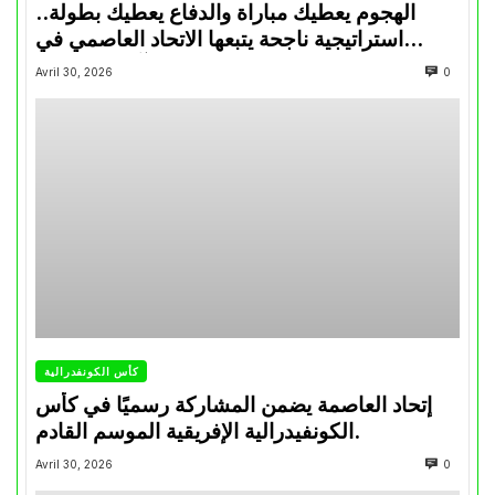
الهجوم يعطيك مباراة والدفاع يعطيك بطولة..
استراتيجية ناجحة يتبعها الاتحاد العاصمي في
تتويجاته آخر السنوات
Avril 30, 2026
0
كأس الكونفدرالية
إتحاد العاصمة يضمن المشاركة رسميًا في كأس
الكونفيدرالية الإفريقية الموسم القادم.
Avril 30, 2026
0