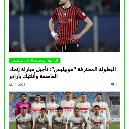
الرابطة المحترفة الأولى موبيليس
البطولة المحترفة “موبيليس”: تأجيل مباراة إتحاد
العاصمة وأتلتيك بارادو
Mai 1, 2026
0