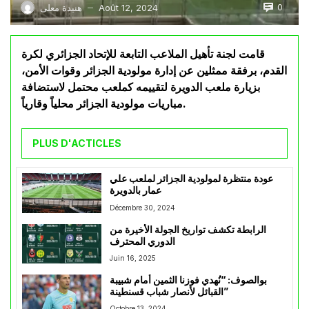
0
Août 12, 2024
هنيدة معلى
—
قامت لجنة تأهيل الملاعب التابعة للإتحاد الجزائري لكرة
القدم، برفقة ممثلين عن إدارة مولودية الجزائر وقوات الأمن،
بزيارة ملعب الدويرة لتقييمه كملعب محتمل لاستضافة
مباريات مولودية الجزائر محلياً وقارياً.
PLUS D'ACTICLES
عودة منتظرة لمولودية الجزائر لملعب علي
عمار بالدويرة
Décembre 30, 2024
الرابطة تكشف تواريخ الجولة الأخيرة من
الدوري المحترف
Juin 16, 2025
بوالصوف: “نُهدي فوزنا الثمين أمام شبيبة
القبائل لأنصار شباب قسنطينة”
Octobre 13, 2024