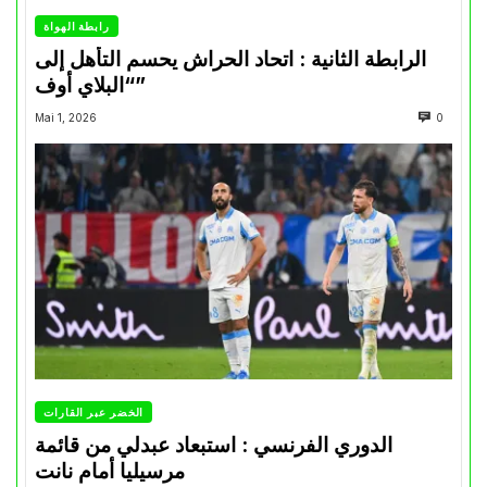
رابطة الهواة
الرابطة الثانية : اتحاد الحراش يحسم التأهل إلى
“البلاي أوف”
Mai 1, 2026
0
الخضر عبر القارات
الدوري الفرنسي : استبعاد عبدلي من قائمة
مرسيليا أمام نانت