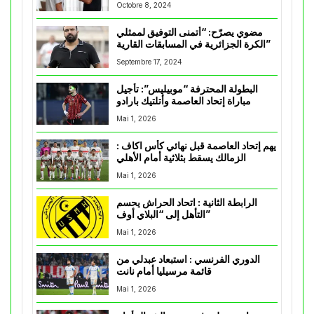
Octobre 8, 2024
مضوي يصرّح: “أتمنى التوفيق لممثلي
الكرة الجزائرية في المسابقات القارية”
Septembre 17, 2024
البطولة المحترفة “موبيليس”: تأجيل
مباراة إتحاد العاصمة وأتلتيك بارادو
Mai 1, 2026
يهم إتحاد العاصمة قبل نهائي كأس اكاف :
الزمالك يسقط بثلاثية أمام الأهلي
Mai 1, 2026
الرابطة الثانية : اتحاد الحراش يحسم
التأهل إلى “البلاي أوف”
Mai 1, 2026
الدوري الفرنسي : استبعاد عبدلي من
قائمة مرسيليا أمام نانت
Mai 1, 2026