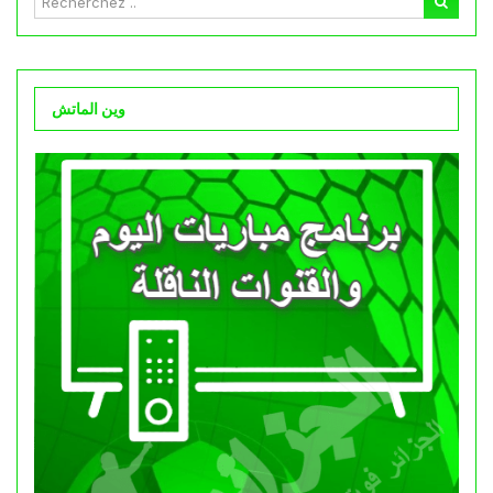
وين الماتش