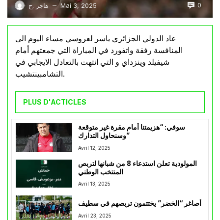
0
Mai 3, 2025
هاجر .ح
—
عاد الدولي الجزائري ياسر لعروسي مساء اليوم الى
المنافسة رفقة واتفورد في المباراة التي جمعتهم أمام
شيفيلد وينزداي و التي انتهت بالتعادل الايجابي في
التشامبينتشيب.
PLUS D'ACTICLES
سوفي: “هزيمتنا أمام مقرة غير متوقعة
وسنحاول التدارك”
Avril 12, 2025
المولودية تعلن استدعاء 8 من شبانها لتربص
المنتخب الوطني
Avril 13, 2025
أصاغر “الخضر” يختتمون تربصهم في سطيف
Avril 23, 2025