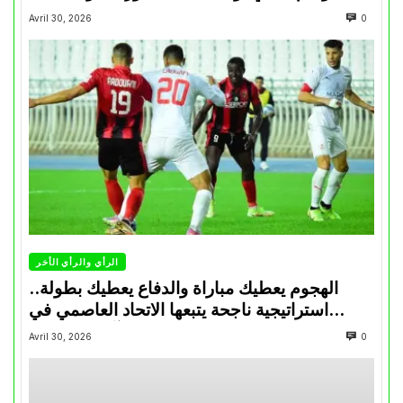
Avril 30, 2026
0
الرأي والرأي الأخر
الهجوم يعطيك مباراة والدفاع يعطيك بطولة..
استراتيجية ناجحة يتبعها الاتحاد العاصمي في
تتويجاته آخر السنوات
Avril 30, 2026
0