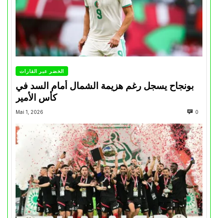
الخضر عبر القارات
بونجاح يسجل رغم هزيمة الشمال أمام السد في
كأس الأمير
Mai 1, 2026
0