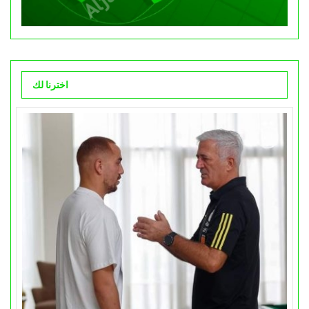
اخترنا لك