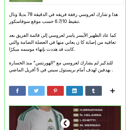
هذا و شارك لعروسي رفقة فريقه في الدقيقة 78 بديلا ونال
تنقيط 6.7/10 حسب موقع سوفاسكور.
كما عاد الظهير الأيسر ياسر لعروسي إلى قائمة الفريق بعد
تعافيه من إصابة كا ن يعاني منها في العضلة الضامة والتي
كانت قد هددت بإنهاء موسمه مبكرًا.
للتذكير لم يشارك لعروسي مع “الهورنتس” منذ الخسارة
بهدفين لهدف أمام بريستول سيتي في 5 أفريل الماضي .