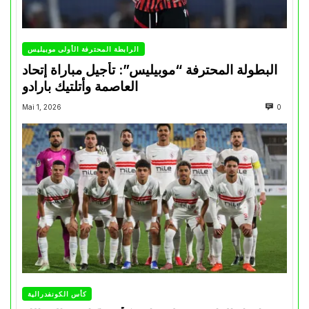
الرابطة المحترفة الأولى موبيليس
البطولة المحترفة “موبيليس”: تأجيل مباراة إتحاد
العاصمة وأتلتيك بارادو
Mai 1, 2026
0
كأس الكونفدرالية