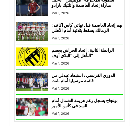
البطولة المحترفة “موبيليس”: تأجيل
مباراة إتحاد العاصمة وأتلتيك بارادو
Mai 1, 2026
يهم إتحاد العاصمة قبل نهائي كأس اكاف :
الزمالك يسقط بثلاثية أمام الأهلي
Mai 1, 2026
الرابطة الثانية : اتحاد الحراش يحسم
التأهل إلى “البلاي أوف”
Mai 1, 2026
الدوري الفرنسي : استبعاد عبدلي من
قائمة مرسيليا أمام نانت
Mai 1, 2026
بونجاح يسجل رغم هزيمة الشمال أمام
السد في كأس الأمير
Mai 1, 2026