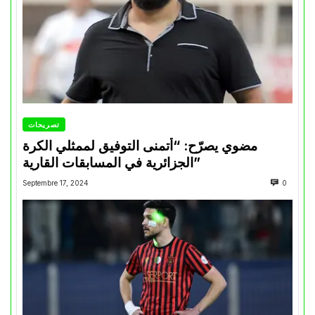
تصريحات
مضوي يصرّح: “أتمنى التوفيق لممثلي الكرة
الجزائرية في المسابقات القارية”
Septembre 17, 2024
0