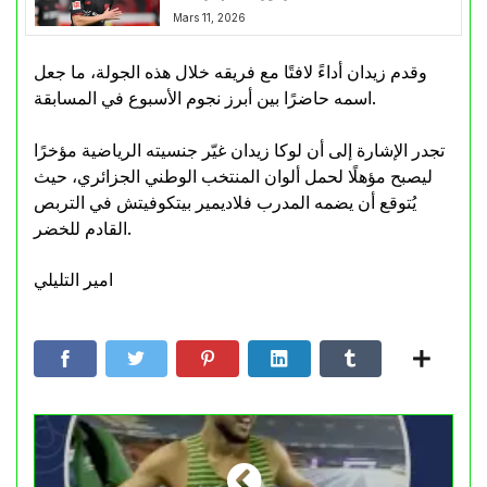
Mars 11, 2026
وقدم زيدان أداءً لافتًا مع فريقه خلال هذه الجولة، ما جعل
اسمه حاضرًا بين أبرز نجوم الأسبوع في المسابقة.
تجدر الإشارة إلى أن لوكا زيدان غيّر جنسيته الرياضية مؤخرًا
ليصبح مؤهلًا لحمل ألوان المنتخب الوطني الجزائري، حيث
يُتوقع أن يضمه المدرب فلاديمير بيتكوفيتش في التربص
القادم للخضر.
امير التليلي