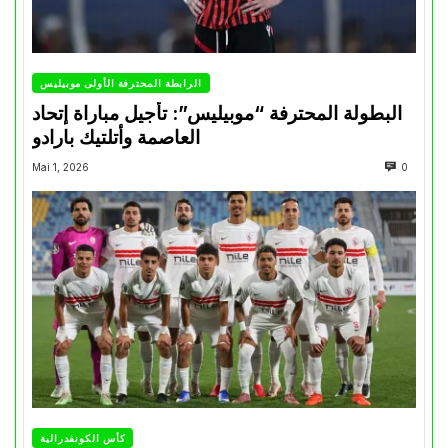
الرابطة المحترفة الأولى موبيليس
البطولة المحترفة “موبيليس”: تأجيل مباراة إتحاد
العاصمة وأتلتيك بارادو
Mai 1, 2026
0
كأس الكونفدرالية