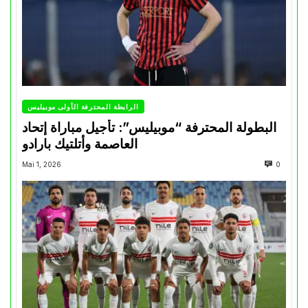
الرابطة المحترفة الأولى موبيليس
البطولة المحترفة “موبيليس”: تأجيل مباراة إتحاد
العاصمة وأتلتيك بارادو
Mai 1, 2026
0