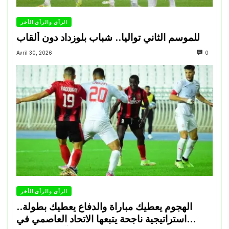
الرأي والرأي الأخر
للموسم الثاني تواليا.. شباب بلوزداد دون ألقاب
Avril 30, 2026
0
الرأي والرأي الأخر
الهجوم يعطيك مباراة والدفاع يعطيك بطولة..
استراتيجية ناجحة يتبعها الاتحاد العاصمي في