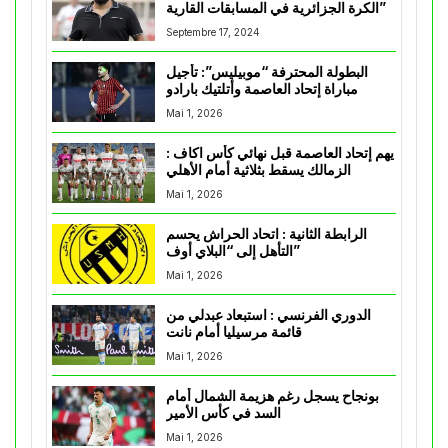
الكرة الجزائرية في المسابقات القارية”
Septembre 17, 2024
البطولة المحترفة “موبيليس”: تأجيل
مباراة إتحاد العاصمة وأتلتيك بارادو
Mai 1, 2026
يهم إتحاد العاصمة قبل نهائي كأس اكاف :
الزمالك يسقط بثلاثية أمام الأهلي
Mai 1, 2026
الرابطة الثانية : اتحاد الحراش يحسم
التأهل إلى “البلاي أوف”
Mai 1, 2026
الدوري الفرنسي : استبعاد عبدلي من
قائمة مرسيليا أمام نانت
Mai 1, 2026
بونجاح يسجل رغم هزيمة الشمال أمام
السد في كأس الأمير
Mai 1, 2026