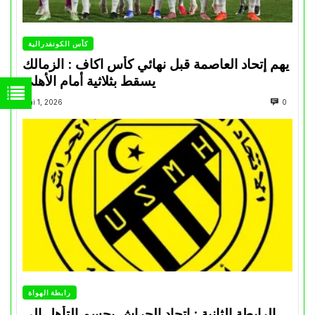
كأس الكونفدرالية
يهم إتحاد العاصمة قبل نهائي كأس اكاف : الزمالك
يسقط بثلاثية أمام الأهلي
Mai 1, 2026
0
رابطة الهواة
الرابطة الثانية : اتحاد الحراش يحسم التأهل إلى