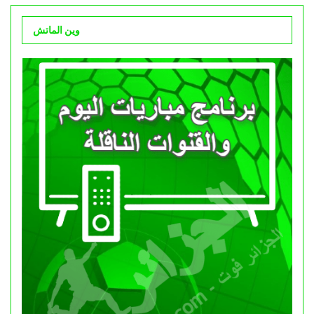
وين الماتش