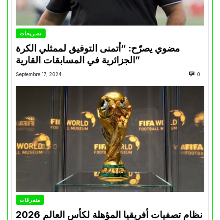
تصريحات
مضوي يصرّح: “أتمنى التوفيق لممثلي الكرة
الجزائرية في المسابقات القارية”
Septembre 17, 2024
0
متفرقات
نظام تصفيات أفريقيا المؤهلة لكأس العالم 2026