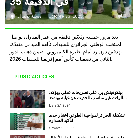
في الدقيقة 35
0
Octobre 23, 2025
وسيلة بولفراد
—
بعد مرور خمسة وثلاثين دقيقة من عمر المباراة، يواصل
المنتخب الوطني الجزائري للسيدات تألقه الميداني متقدّمًا
بهدفين دون رد أمام نظيره الكاميروني، ضمن ذهاب الدور
الثاني من تصفيات كأس أمم إفريقيا للسيدات 2026.
PLUS D'ACTICLES
بيتكوفيتش يرد على تصريحات عدلي ويؤكد:
الوقت غير مناسب للحديث عن غيابه ويشدد
على التركيز في التحضيرات القادمة
Mars 27, 2024
تشكيلة الجزائر لمواجهة الطوغو: اختبار جديد
لتأكيد الصدارة
Octobre 10, 2024
بداية مخيبة لشباب بلوزداد في رابطة الأبطال