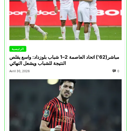
الرئيسية
مباشر(62′) اتحاد العاصمة 2–1 شباب بلوزداد: واسع يقلص
النتيجة للشباب ويشعل النهائي
Avril 30, 2026
0