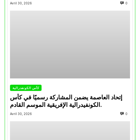
تتويجاته آخر السنوات
Avril 30, 2026
0
كأس الكونفدرالية
إتحاد العاصمة يضمن المشاركة رسميًا في كأس
الكونفيدرالية الإفريقية الموسم القادم.
Avril 30, 2026
0