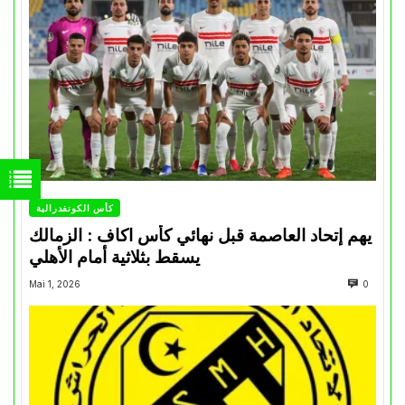
كأس الكونفدرالية
يهم إتحاد العاصمة قبل نهائي كأس اكاف : الزمالك
يسقط بثلاثية أمام الأهلي
Mai 1, 2026
0