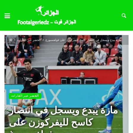
مازة يبدع ويسجل في انتصار كاسح لليفركوزن على فولفسبورغ
الخضر عبر القارات
الخضر عبر القارات
مازة يبدع ويسجل في انتصار
كاسح لليفركوزن على