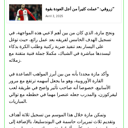
زروقي: “عملت كثيراً من أجل العودة بقوة”
Avril 3, 2025
ونجح مازة، الذي كان من بين أهم لاعبي هذه المواجهة، في
تسجيل الهدف الخامس لفريقه بعد عمل رائع، حيث توغل
على اليسار بعد تنفيذ ضربة ركنية وطلب الكرة بذكاء
ليسددها مباشرة في الشباك، مكملا جملة فنية متقنة مع
زملائه.
وأكد مازة مجددا بأنه من بين أبرز المواهب الصاعدة في
القارة الأوروبية، وهو ما يجعل أسهمه ترتفع مع مرور
الأسابيع، خصوصا أنه صاحب تأثير واضح في طريقة لعب
ليفركوزن، والمدرب جعله عنصرا مهما في خططه مع توالي
المباريات.
وتمكن مازة خلال هذا الموسم من تسجيل ثلاثة أهداف
وتقديم ثلاث تمريرات حاسمة في البوندسليغا، بالإضافة إلى