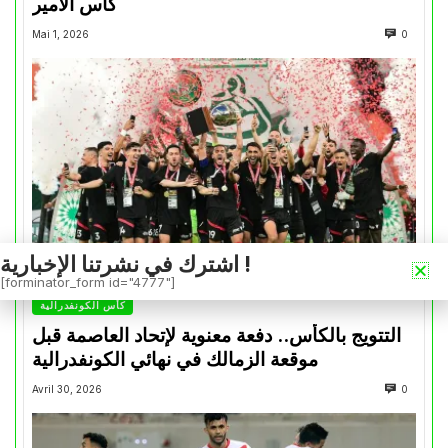
كأس الأمير
Mai 1, 2026
0
اشترك في نشرتنا الإخبارية !
[forminator_form id="4777"]
كأس الكونفدرالية
التتويج بالكأس.. دفعة معنوية لإتحاد العاصمة قبل
موقعة الزمالك في نهائي الكونفدرالية
Avril 30, 2026
0