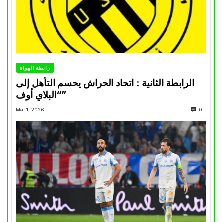
رابطة الهواة
الرابطة الثانية : اتحاد الحراش يحسم التأهل إلى
“البلاي أوف”
Mai 1, 2026
0