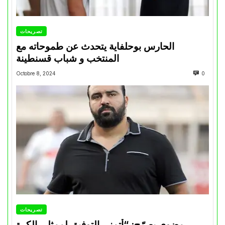
تصريحات
الحارس بوحلفاية يتحدث عن طموحاته مع
المنتخب و شباب قسنطينة
Octobre 8, 2024
0
تصريحات
مضوي يصرّح: “أتمنى التوفيق لممثلي الكرة