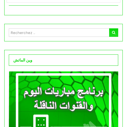
وين الماتش