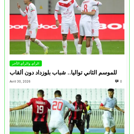
الرأي والرأي الأخر
للموسم الثاني تواليا.. شباب بلوزداد دون ألقاب
Avril 30, 2026
0