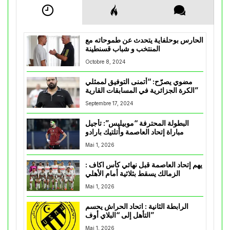
الحارس بوحلفاية يتحدث عن طموحاته مع
المنتخب و شباب قسنطينة
Octobre 8, 2024
مضوي يصرّح: “أتمنى التوفيق لممثلي
الكرة الجزائرية في المسابقات القارية”
Septembre 17, 2024
البطولة المحترفة “موبيليس”: تأجيل
مباراة إتحاد العاصمة وأتلتيك بارادو
Mai 1, 2026
يهم إتحاد العاصمة قبل نهائي كأس اكاف :
الزمالك يسقط بثلاثية أمام الأهلي
Mai 1, 2026
الرابطة الثانية : اتحاد الحراش يحسم
التأهل إلى “البلاي أوف”
Mai 1, 2026