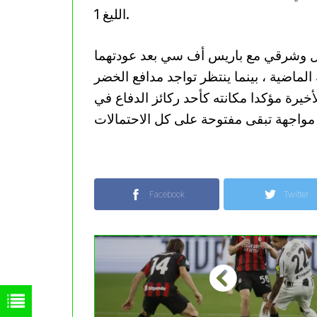
الليغ 1.
بال وشرقي مع باريس أف سي بعد عودتهما
الماضية ، بينما ينتظر تواجد مدافع الخضر
يرة مؤكدا مكانته كأحد ركائز الدفاع في
Facebook
Twitter