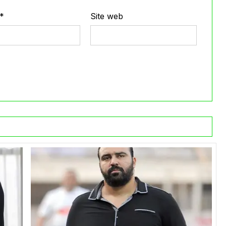
*
Site web