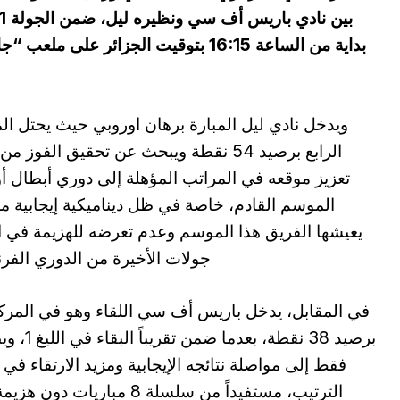
بداية من الساعة 16:15 بتوقيت الجزائر 
ويدخل نادي ليل المبارة برهان اوروبي حيث يحتل ال
الرابع برصيد 54 نقطة ويبحث عن تحقيق الفوز م
تعزيز موقعه في المراتب المؤهلة إلى دوري أبطال أو
الموسم القادم، خاصة في ظل ديناميكية إيجابية م
جولات الأخيرة من الدوري الف
برصيد 38 نقطة، بعدما ضمن 
فقط إلى مواصلة نتائجه الإيجابية ومزيد الارتقاء في
الترتيب، مستفيداً من سلسلة 8 مباريات دون