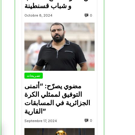
و شباب قسنطينة
0
Octobre 8, 2024
تصريحات
مضوي يصرّح: “أتمنى
التوفيق لممثلي الكرة
الجزائرية في المسابقات
القارية”
0
Septembre 17, 2024