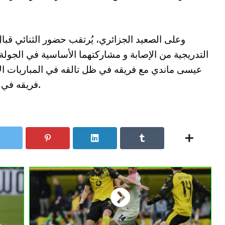
وعلى الصعيد الجزائري، يُرتقب حضور الثنائي ق
التدريجية من الإصابة و مشاركتهما الأساسية في الجولة 
عيسى ماندي مع فريقه في ظل تالقه في المباريات الأخ
فريقه في مواجهة تبقى مفتوحة على كل الاحتمالات.