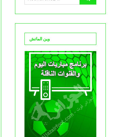
وين الماتش