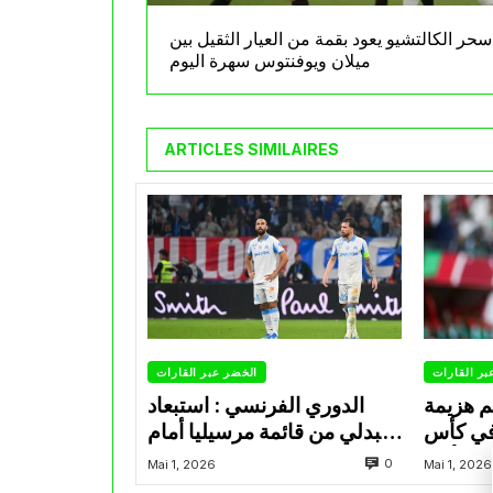
سحر الكالتشيو يعود بقمة من العيار الثقيل بين
ميلان ويوفنتوس سهرة اليوم
ARTICLES SIMILAIRES
بر القارات
الخضر عبر القارات
م هزيمة
الدوري الفرنسي : استبعاد
في كأس
عبدلي من قائمة مرسيليا أمام
الأمير
نانت
0
Mai 1, 2026
Mai 1, 2026