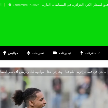
tembre 17, 2024
متفرقات
فيديوهات
تصريحات
كواليس
ماندي في قمة جزائرية أمام قبال وشرقي خلال مواجهة ليل وباريس أف سي لضمان