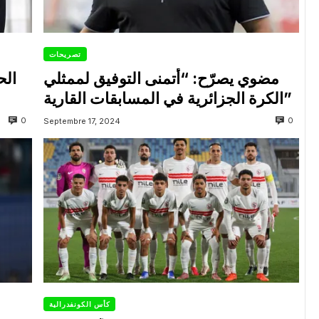
تصريحات
مضوي يصرّح: “أتمنى التوفيق لممثلي
الح
الكرة الجزائرية في المسابقات القارية”
0
0
Septembre 17, 2024
كأس الكونفدرالية