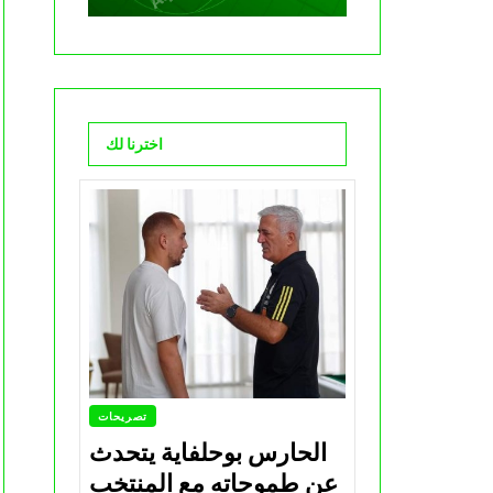
اخترنا لك
تصريحات
الحارس بوحلفاية يتحدث
عن طموحاته مع المنتخب