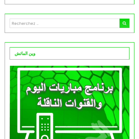
وين الماتش