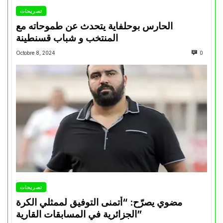
تصريحات
الحارس بوحلفاية يتحدث عن طموحاته مع
المنتخب و شباب قسنطينة
Octobre 8, 2024
0
تصريحات
مضوي يصرّح: “أتمنى التوفيق لممثلي الكرة
الجزائرية في المسابقات القارية”