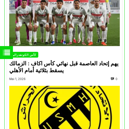
كأس الكونفدرالية
يهم إتحاد العاصمة قبل نهائي كأس اكاف : الزمالك
يسقط بثلاثية أمام الأهلي
Mai 1, 2026
0