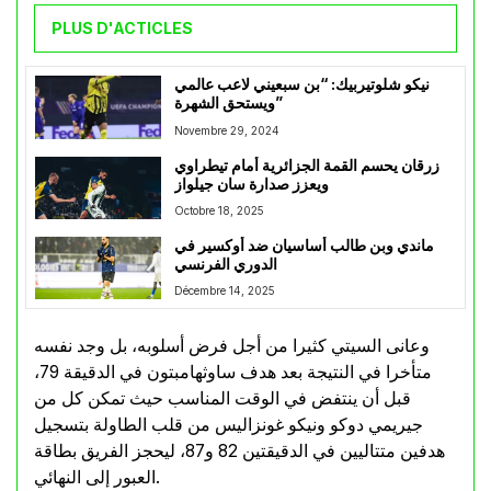
PLUS D'ACTICLES
نيكو شلوتيربيك: “بن سبعيني لاعب عالمي
ويستحق الشهرة”
Novembre 29, 2024
زرقان يحسم القمة الجزائرية أمام تيطراوي
ويعزز صدارة سان جيلواز
Octobre 18, 2025
ماندي وبن طالب أساسيان ضد أوكسير في
الدوري الفرنسي
Décembre 14, 2025
وعانى السيتي كثيرا من أجل فرض أسلوبه، بل وجد نفسه
متأخرا في النتيجة بعد هدف ساوثهامبتون في الدقيقة 79،
قبل أن ينتفض في الوقت المناسب حيث تمكن كل من
جيريمي دوكو ونيكو غونزاليس من قلب الطاولة بتسجيل
هدفين متتاليين في الدقيقتين 82 و87، ليحجز الفريق بطاقة
العبور إلى النهائي.