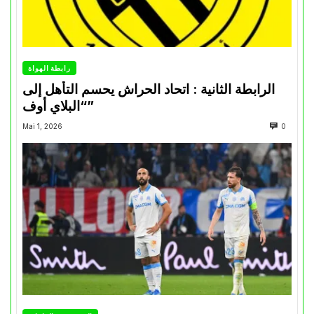
رابطة الهواة
الرابطة الثانية : اتحاد الحراش يحسم التأهل إلى
“البلاي أوف”
Mai 1, 2026
0