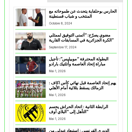
الحارس بوحلفاية يتحدث عن طموحاته مع
المنتخب و شباب قسنطينة
Octobre 8, 2024
مضوي يصرّح: “أتمنى التوفيق لممثلي
الكرة الجزائرية في المسابقات القارية”
Septembre 17, 2024
البطولة المحترفة “موبيليس”: تأجيل
مباراة إتحاد العاصمة وأتلتيك بارادو
Mai 1, 2026
يهم إتحاد العاصمة قبل نهائي كأس اكاف :
الزمالك يسقط بثلاثية أمام الأهلي
Mai 1, 2026
الرابطة الثانية : اتحاد الحراش يحسم
التأهل إلى “البلاي أوف”
Mai 1, 2026
الدوري الفرنسي : استبعاد عبدلي من