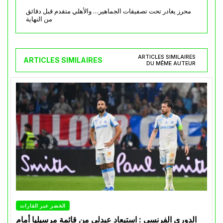
محرز يغادر تحت تصفيقات الجماهير… والأهلي متقدم قبل دقائق
من النهاية
ARTICLES SIMILAIRES
ARTICLES SIMILAIRES
DU MÊME AUTEUR
الخضر عبر القارات
الدوري الفرنسي : استبعاد عبدلي من قائمة مرسيليا أمام