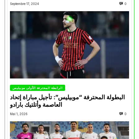
Septembre 17, 2024
0
الرابطة المحترفة الأولى موبيليس
البطولة المحترفة “موبيليس”: تأجيل مباراة إتحاد
العاصمة وأتلتيك بارادو
Mai 1, 2026
0