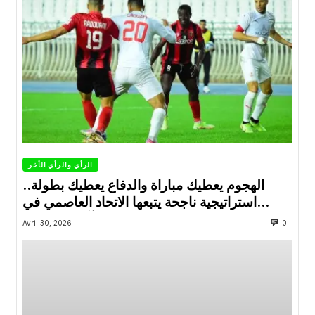
الرأي والرأي الأخر
الهجوم يعطيك مباراة والدفاع يعطيك بطولة..
استراتيجية ناجحة يتبعها الاتحاد العاصمي في
تتويجاته آخر السنوات
Avril 30, 2026
0