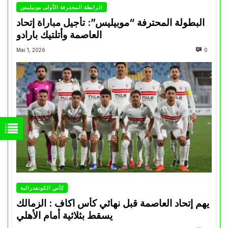
الرابطة المحترفة الأولى موبيليس
البطولة المحترفة “موبيليس”: تأجيل مباراة إتحاد
العاصمة وأتلتيك بارادو
Mai 1, 2026
0
كأس الكونفدرالية
يهم إتحاد العاصمة قبل نهائي كأس اكاف : الزمالك
يسقط بثلاثية أمام الأهلي