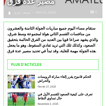
مصير عدة فرق
0
Avril 21, 2026
يوسف عزري
—
ستقام مساء اليوم جميع مباريات الجولة الثامنة والعشرون
من منافسات القسم الثاني هواة لمجموعة وسط شرق،
والذي يشهد صراعا قويا بين العديد من الفرق الحالمة بتحقيق
الصعود، وكذلك تلك التي تريد تفادي السقوط، وهو ما يجعل
هذه الجولة مهمة للغاية، وقد تبدأ في تحديد مصير عدة فرق.
PLUS D'ACTICLES
الحكم قاموح يقرر إلغاء مباراة الرويسات
والحراش
Février 27, 2025
تعرف على كيفية الصعود للقسم الأول في
حال تساوي النقاط
Novembre 3, 2025