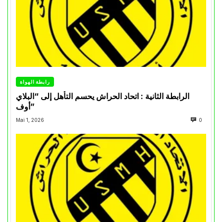
رابطة الهواة
الرابطة الثانية : اتحاد الحراش يحسم التأهل إلى “البلاي
أوف”
Mai 1, 2026
0