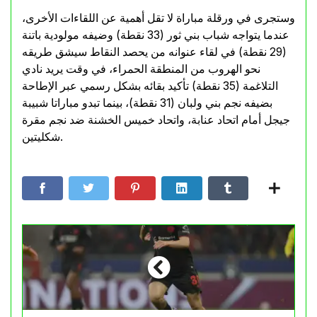
وستجرى في ورقلة مباراة لا تقل أهمية عن اللقاءات الأخرى،
عندما يتواجه شباب بني ثور (33 نقطة) وضيفه مولودية باتنة
(29 نقطة) في لقاء عنوانه من يحصد النقاط سيشق طريقه
نحو الهروب من المنطقة الحمراء، في وقت يريد نادي
التلاغمة (35 نقطة) تأكيد بقائه بشكل رسمي عبر الإطاحة
بضيفه نجم بني ولبان (31 نقطة)، بينما تبدو مباراتا شبيبة
جيجل أمام اتحاد عنابة، واتحاد خميس الخشنة ضد نجم مقرة
شكليتين.