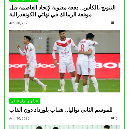
التتويج بالكأس.. دفعة معنوية لإتحاد العاصمة قبل
موقعة الزمالك في نهائي الكونفدرالية
Avril 30, 2026
0
الرأي والرأي الأخر
للموسم الثاني تواليا.. شباب بلوزداد دون ألقاب
Avril 30, 2026
0