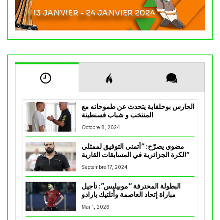
الحارس بوحلفاية يتحدث عن طموحاته مع
المنتخب و شباب قسنطينة
Octobre 8, 2024
مضوي يصرّح: “أتمنى التوفيق لممثلي
الكرة الجزائرية في المسابقات القارية”
Septembre 17, 2024
البطولة المحترفة “موبيليس”: تأجيل
مباراة إتحاد العاصمة وأتلتيك بارادو
Mai 1, 2026