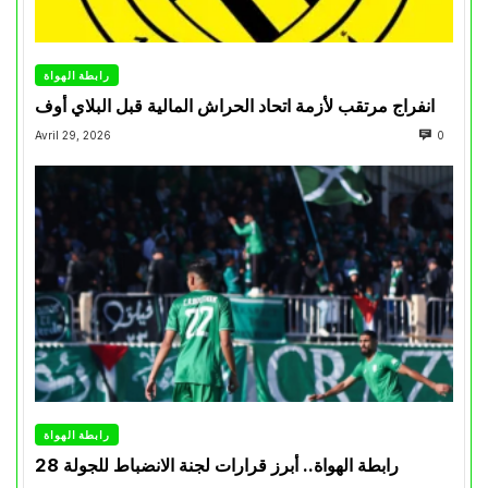
رابطة الهواة
انفراج مرتقب لأزمة اتحاد الحراش المالية قبل البلاي أوف
Avril 29, 2026
0
رابطة الهواة
رابطة الهواة.. أبرز قرارات لجنة الانضباط للجولة 28