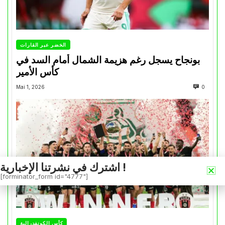
الخضر عبر القارات
بونجاح يسجل رغم هزيمة الشمال أمام السد في
كأس الأمير
Mai 1, 2026
0
اشترك في نشرتنا الإخبارية !
[forminator_form id="4777"]
كأس الكونفدرالية