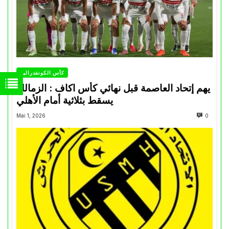
كأس الكونفدرالية
يهم إتحاد العاصمة قبل نهائي كأس اكاف : الزمالك
يسقط بثلاثية أمام الأهلي
Mai 1, 2026
0