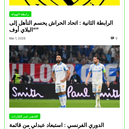
رابطة الهواة
الرابطة الثانية : اتحاد الحراش يحسم التأهل إلى
“البلاي أوف”
Mai 1, 2026
0
الخضر عبر القارات
الدوري الفرنسي : استبعاد عبدلي من قائمة