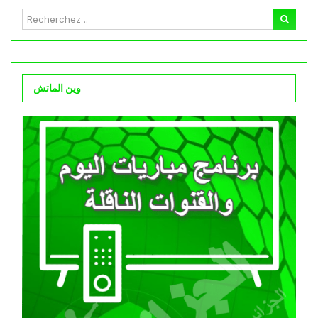
وين الماتش