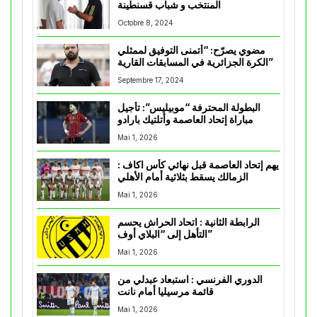
المنتخب و شباب قسنطينة
Octobre 8, 2024
مضوي يصرّح: “أتمنى التوفيق لممثلي
الكرة الجزائرية في المسابقات القارية”
Septembre 17, 2024
البطولة المحترفة “موبيليس”: تأجيل
مباراة إتحاد العاصمة وأتلتيك بارادو
Mai 1, 2026
يهم إتحاد العاصمة قبل نهائي كأس اكاف :
الزمالك يسقط بثلاثية أمام الأهلي
Mai 1, 2026
الرابطة الثانية : اتحاد الحراش يحسم
التأهل إلى “البلاي أوف”
Mai 1, 2026
الدوري الفرنسي : استبعاد عبدلي من
قائمة مرسيليا أمام نانت
Mai 1, 2026