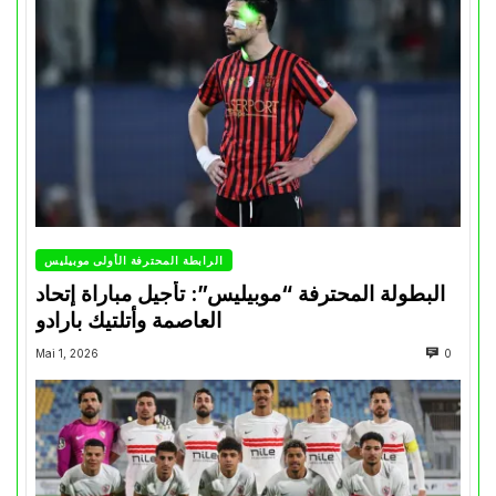
الرابطة المحترفة الأولى موبيليس
البطولة المحترفة “موبيليس”: تأجيل مباراة إتحاد
العاصمة وأتلتيك بارادو
Mai 1, 2026
0