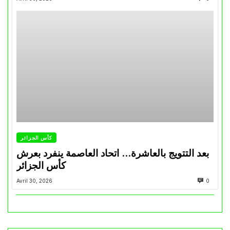
كأس الجزائر
بعد التتويج بالعاشرة… اتحاد العاصمة ينفرد بعرش
كأس الجزائر
Avril 30, 2026
0