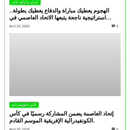
الرأي والرأي الأخر
الهجوم يعطيك مباراة والدفاع يعطيك بطولة..
استراتيجية ناجحة يتبعها الاتحاد العاصمي في
تتويجاته آخر السنوات
Avril 30, 2026
0
كأس الكونفدرالية
إتحاد العاصمة يضمن المشاركة رسميًا في كأس
الكونفيدرالية الإفريقية الموسم القادم.
Avril 30, 2026
0