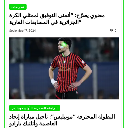
تصريحات
مضوي يصرّح: “أتمنى التوفيق لممثلي الكرة
الجزائرية في المسابقات القارية”
Septembre 17, 2024
0
الرابطة المحترفة الأولى موبيليس
البطولة المحترفة “موبيليس”: تأجيل مباراة إتحاد
العاصمة وأتلتيك بارادو