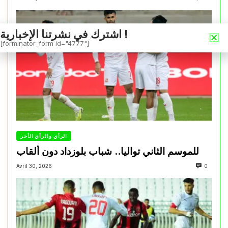
اشترك في نشرتنا الإخبارية !
[forminator_form id="4777"]
الرأي والرأي الأخر
للموسم الثاني تواليا.. شباب بلوزداد دون ألقاب
Avril 30, 2026
0