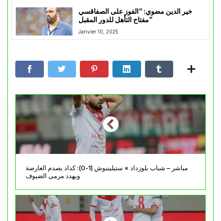
خير الدين مضوي: “الفوز على الصفاقسي
مفتاح التأهل للدور المقبل”
Janvier 10, 2025
مباشر – شباب بلوزداد × ستيلينبوش (1-0): كداد يصدم العارضة
ويهدد مرمى الضيوف