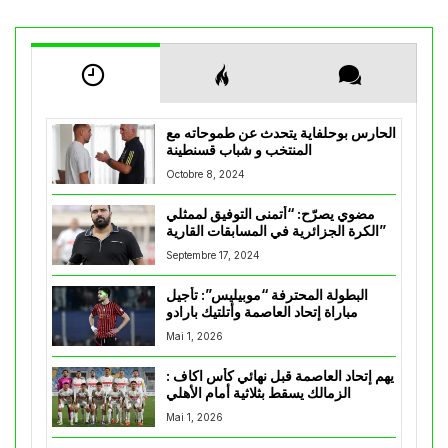
الحارس بوحلفاية يتحدث عن طموحاته مع
المنتخب و شباب قسنطينة
Octobre 8, 2024
مضوي يصرّح: “أتمنى التوفيق لممثلي
الكرة الجزائرية في المسابقات القارية”
Septembre 17, 2024
البطولة المحترفة “موبيليس”: تأجيل
مباراة إتحاد العاصمة وأتلتيك بارادو
Mai 1, 2026
يهم إتحاد العاصمة قبل نهائي كأس اكاف :
الزمالك يسقط بثلاثية أمام الأهلي
Mai 1, 2026