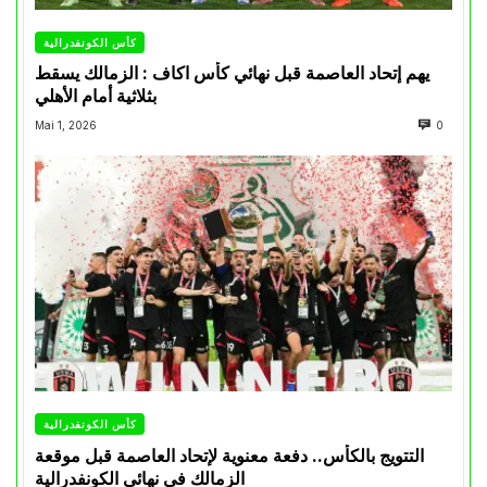
كأس الكونفدرالية
يهم إتحاد العاصمة قبل نهائي كأس اكاف : الزمالك يسقط
بثلاثية أمام الأهلي
Mai 1, 2026
0
كأس الكونفدرالية
التتويج بالكأس.. دفعة معنوية لإتحاد العاصمة قبل موقعة
الزمالك في نهائي الكونفدرالية