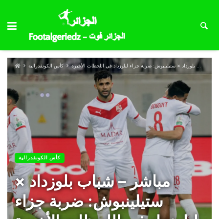
مباشر – شباب بلوزداد × ستيلينبوش: ضربة جزاء لبلوزداد في اللحظات الأخيرة
كأس الكونفدرالية
كأس الكونفدرالية
مباشر – شباب بلوزداد ×
ستيلينبوش: ضربة جزاء