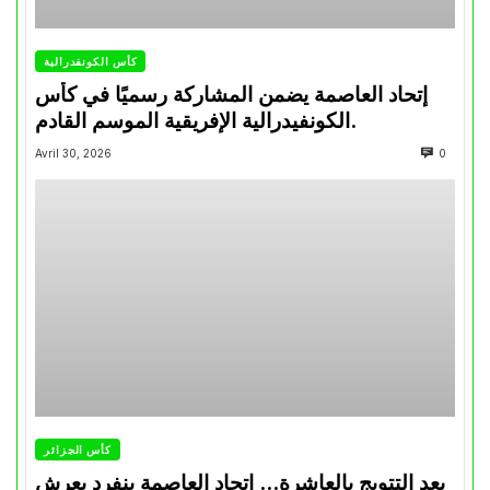
كأس الكونفدرالية
إتحاد العاصمة يضمن المشاركة رسميًا في كأس
الكونفيدرالية الإفريقية الموسم القادم.
Avril 30, 2026
0
كأس الجزائر
بعد التتويج بالعاشرة… اتحاد العاصمة ينفرد بعرش