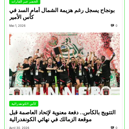
الخضر عبر القارات
بونجاح يسجل رغم هزيمة الشمال أمام السد في
كأس الأمير
Mai 1, 2026
0
كأس الكونفدرالية
التتويج بالكأس.. دفعة معنوية لإتحاد العاصمة قبل
موقعة الزمالك في نهائي الكونفدرالية
Avril 30, 2026
0