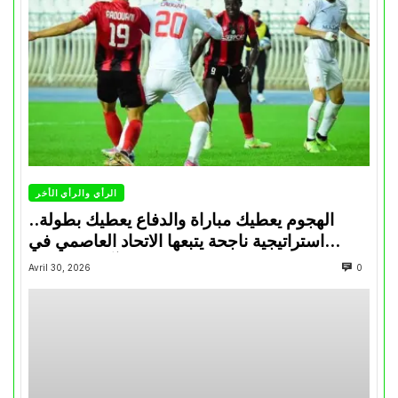
الرأي والرأي الأخر
الهجوم يعطيك مباراة والدفاع يعطيك بطولة..
استراتيجية ناجحة يتبعها الاتحاد العاصمي في
تتويجاته آخر السنوات
Avril 30, 2026
0