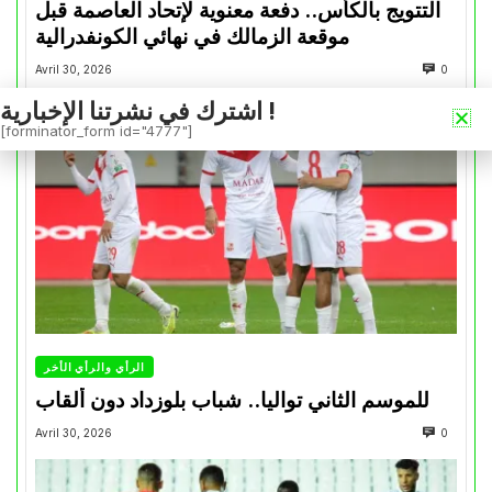
التتويج بالكأس.. دفعة معنوية لإتحاد العاصمة قبل
موقعة الزمالك في نهائي الكونفدرالية
Avril 30, 2026
0
اشترك في نشرتنا الإخبارية !
[forminator_form id="4777"]
الرأي والرأي الأخر
للموسم الثاني تواليا.. شباب بلوزداد دون ألقاب
Avril 30, 2026
0