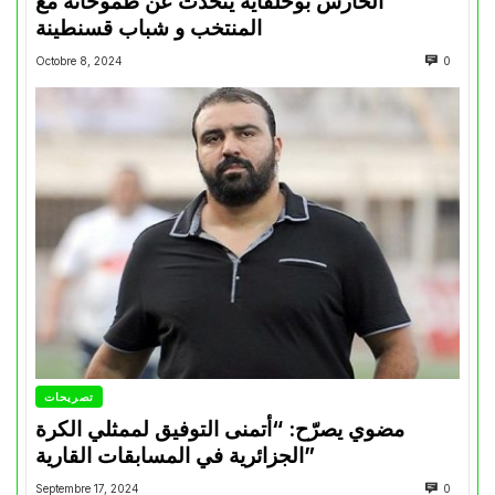
الحارس بوحلفاية يتحدث عن طموحاته مع
المنتخب و شباب قسنطينة
Octobre 8, 2024
0
تصريحات
مضوي يصرّح: “أتمنى التوفيق لممثلي الكرة
الجزائرية في المسابقات القارية”
Septembre 17, 2024
0