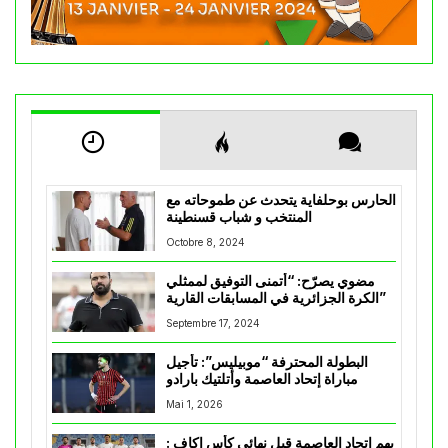
الحارس بوحلفاية يتحدث عن طموحاته مع
المنتخب و شباب قسنطينة
Octobre 8, 2024
مضوي يصرّح: “أتمنى التوفيق لممثلي
الكرة الجزائرية في المسابقات القارية”
Septembre 17, 2024
البطولة المحترفة “موبيليس”: تأجيل
مباراة إتحاد العاصمة وأتلتيك بارادو
Mai 1, 2026
يهم إتحاد العاصمة قبل نهائي كأس اكاف :