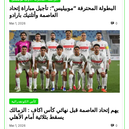
البطولة المحترفة “موبيليس”: تأجيل مباراة إتحاد
العاصمة وأتلتيك بارادو
Mai 1, 2026
0
كأس الكونفدرالية
يهم إتحاد العاصمة قبل نهائي كأس اكاف : الزمالك
يسقط بثلاثية أمام الأهلي
Mai 1, 2026
0