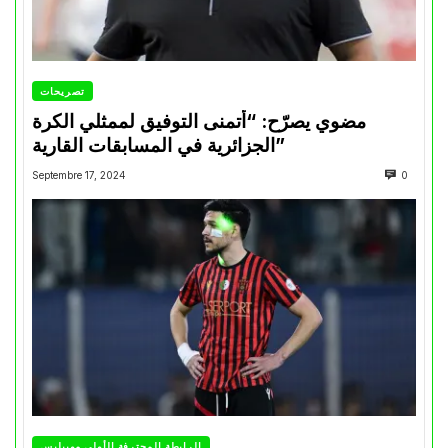
تصريحات
مضوي يصرّح: “أتمنى التوفيق لممثلي الكرة
الجزائرية في المسابقات القارية”
Septembre 17, 2024
0
الرابطة المحترفة الأولى موبيليس