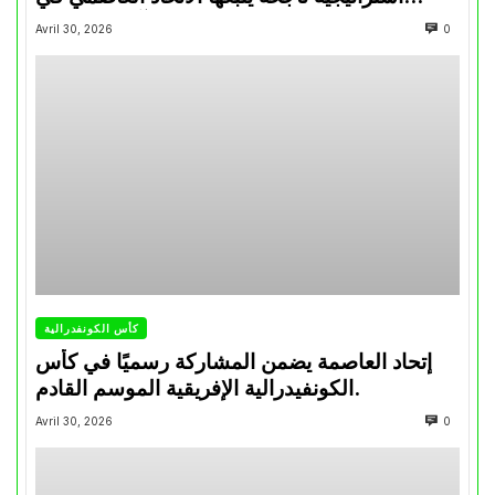
تتويجاته آخر السنوات
Avril 30, 2026
0
كأس الكونفدرالية
إتحاد العاصمة يضمن المشاركة رسميًا في كأس
الكونفيدرالية الإفريقية الموسم القادم.
Avril 30, 2026
0