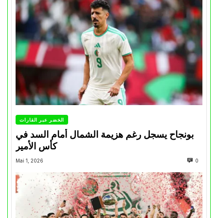
الخضر عبر القارات
بونجاح يسجل رغم هزيمة الشمال أمام السد في
كأس الأمير
Mai 1, 2026
0