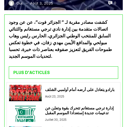
0
Oui.
Août 3, 2025
—
كشفت مصادر مقربة لـ ” الجزائر فوت”، عن عن وجود
اتصالات متقدمة بين إدارة نادي ترجي مستغانم والثنائي
السابق للمنتخب الوطني الجزائري، الحارس رايس وهاب
مبولحي والمدافع الأيمن مهدي زفان، في خطوة تعكس
طموحات الفريق لتعزيز صفوفه بعناصر ذات خبرة، تحسبا
لتحديات الموسم الجديد.
PLUS D'ACTICLES
بارادو يتعادل على أرضه أمام أولمبي الشلف
Août 23, 2025
إدارة ترجي مستغانم تتحرك بقوة وتعلن عن
تدعيمات جديدة إستعدادا الموسم المقبل
Juillet 30, 2025