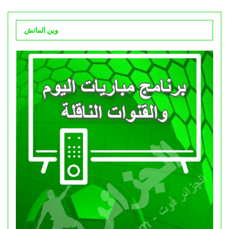
وين الماتش