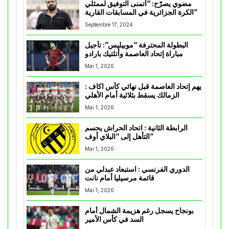
مضوي يصرّح: “أتمنى التوفيق لممثلي
الكرة الجزائرية في المسابقات القارية”
Septembre 17, 2024
البطولة المحترفة “موبيليس”: تأجيل
مباراة إتحاد العاصمة وأتلتيك بارادو
Mai 1, 2026
يهم إتحاد العاصمة قبل نهائي كأس اكاف :
الزمالك يسقط بثلاثية أمام الأهلي
Mai 1, 2026
الرابطة الثانية : اتحاد الحراش يحسم
التأهل إلى “البلاي أوف”
Mai 1, 2026
الدوري الفرنسي : استبعاد عبدلي من
قائمة مرسيليا أمام نانت
Mai 1, 2026
بونجاح يسجل رغم هزيمة الشمال أمام
السد في كأس الأمير