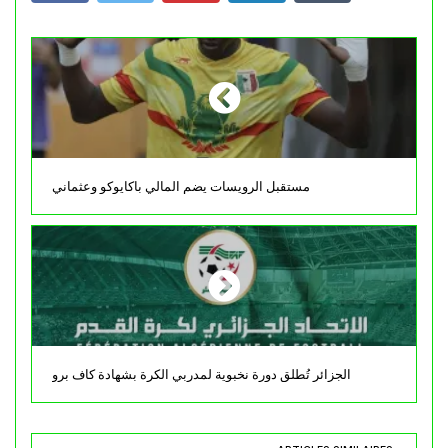
مستقبل الرويسات يضم المالي باكايوكو وعثماني
الجزائر تُطلق دورة نخبوية لمدربي الكرة بشهادة كاف برو