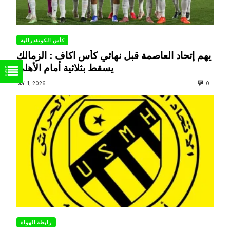
كأس الكونفدرالية
يهم إتحاد العاصمة قبل نهائي كأس اكاف : الزمالك
يسقط بثلاثية أمام الأهلي
Mai 1, 2026
0
رابطة الهواة