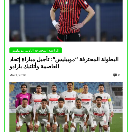
الرابطة المحترفة الأولى موبيليس
البطولة المحترفة “موبيليس”: تأجيل مباراة إتحاد
العاصمة وأتلتيك بارادو
Mai 1, 2026
0