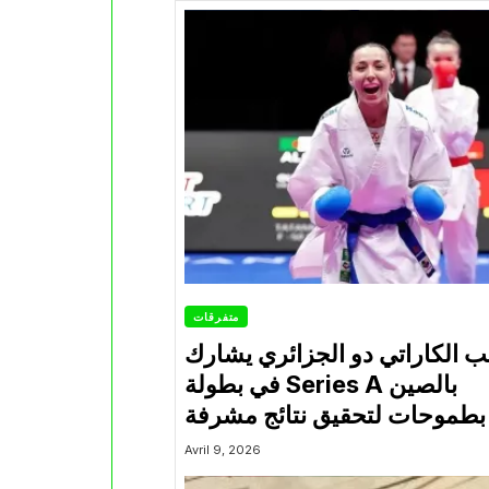
متفرقات
ب الكاراتي دو الجزائري يشارك
في بطولة Series A بالصين
بطموحات لتحقيق نتائج مشرفة
Avril 9, 2026