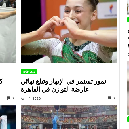
متفرقات
نمور تستمر في الإبهار وتبلغ نهائي
ك
عارضة التوازن في القاهرة
0
0
Avril 4, 2026