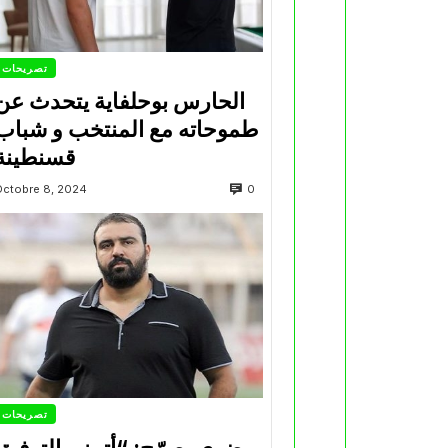
تصريحات
الحارس بوحلفاية يتحدث عن
طموحاته مع المنتخب و شباب
قسنطينة
0
Octobre 8, 2024
تصريحات
مضوي يصرّح: “أتمنى التوفيق