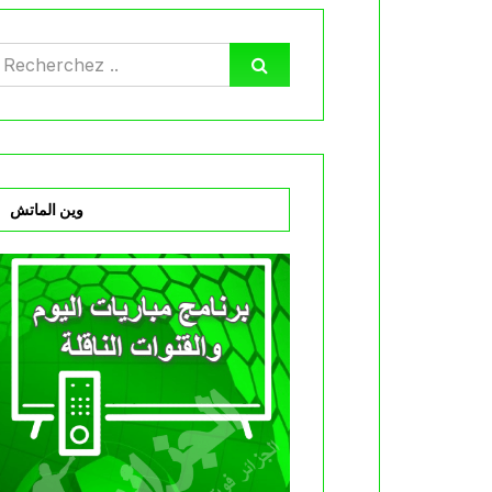
وين الماتش