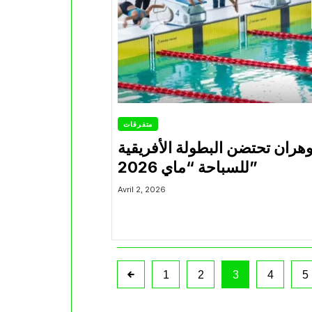
متفرقات
هران تحتضن البطولة الأفريقية
للسباحة “ماي 2026”
Avril 2, 2026
1
2
3
4
5