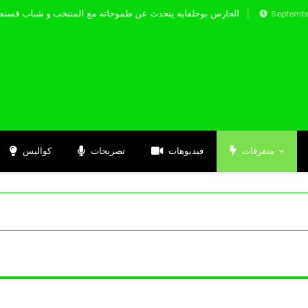
الحارس بوحلفاية يتحدث عن طموحاته مع المنتخب و 
Septembre 17, 2024
متفرقات
فيديوهات
تصريحات
كواليس