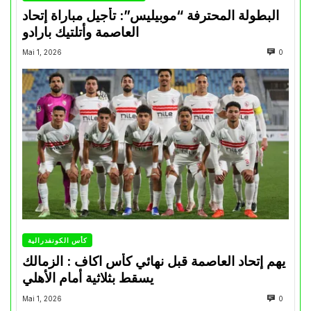
البطولة المحترفة “موبيليس”: تأجيل مباراة إتحاد
العاصمة وأتلتيك بارادو
Mai 1, 2026
0
كأس الكونفدرالية
يهم إتحاد العاصمة قبل نهائي كأس اكاف : الزمالك
يسقط بثلاثية أمام الأهلي
Mai 1, 2026
0