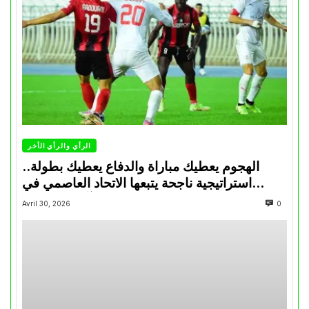
الرأي والرأي الأخر
الهجوم يعطيك مباراة والدفاع يعطيك بطولة..
استراتيجية ناجحة يتبعها الاتحاد العاصمي في
تتويجاته آخر السنوات
Avril 30, 2026
0