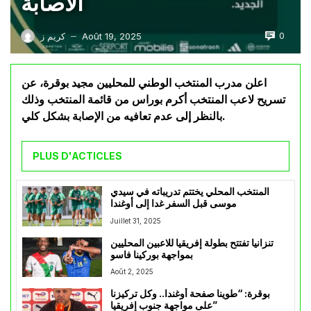
الاصابة
0
Août 19, 2025
كريم ز
—
اعلن مدرب المنتخب الوطني للمحليين مجيد بوقرة، عن
تسريح لاعب المنتخب أكرم بوراس من قائمة المنتخب وذلك
بالنظر إلى عدم تعافيه من الإصابة بشكل كلي.
PLUS D'ACTICLES
المنتخب المحلي يختتم تدريباته في سيدي
موسى قبل السفر غدا إلى أوغندا
Juillet 31, 2025
تنزانيا تفتتح بطولة إفريقيا للاعبين المحليين
بمواجهة بوركينا فاسو
Août 2, 2025
بوقرة: “طوينا صفحة أوغندا.. وكل تركيزنا
على مواجهة جنوب إفريقيا”