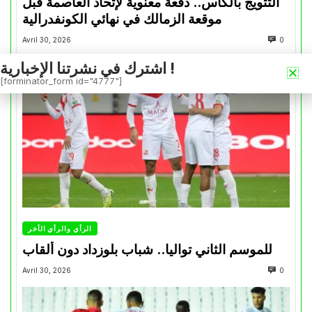
التتويج بالكأس.. دفعة معنوية لإتحاد العاصمة قبل
موقعة الزمالك في نهائي الكونفدرالية
Avril 30, 2026
0
اشترك في نشرتنا الإخبارية !
[forminator_form id="4777"]
الرأي والرأي الأخر
للموسم الثاني تواليا.. شباب بلوزداد دون ألقاب
Avril 30, 2026
0