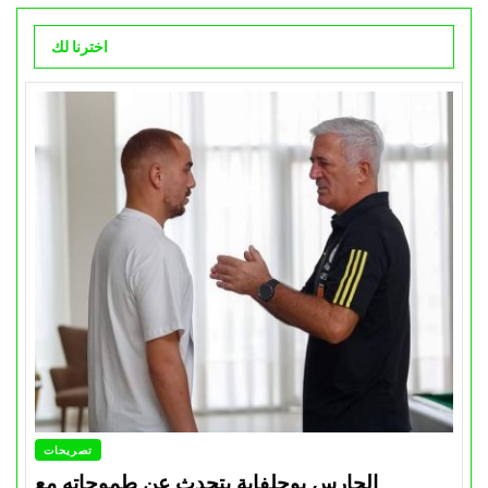
اخترنا لك
تصريحات
الحارس بوحلفاية يتحدث عن طموحاته مع