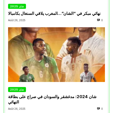
شان 2025
نهائي مبكر في “الشان”…المغرب يلاقي السنغال بكامبالا
Août 26, 2025
0
شان 2025
شان 2024: مدغشقر والسودان في صراع على بطاقة
النهائي
Août 26, 2025
0