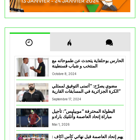
الحارس بوحلفاية يتحدث عن طموحاته مع
المنتخب و شباب قسنطينة
Octobre 8, 2024
مضوي يصرّح: “أتمنى التوفيق لممثلي
الكرة الجزائرية في المسابقات القارية”
Septembre 17, 2024
البطولة المحترفة “موبيليس”: تأجيل
مباراة إتحاد العاصمة وأتلتيك بارادو
Mai 1, 2026
يهم إتحاد العاصمة قبل نهائي كأس اكاف :