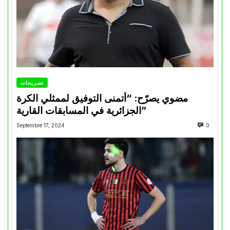
تصريحات
مضوي يصرّح: “أتمنى التوفيق لممثلي الكرة
الجزائرية في المسابقات القارية”
Septembre 17, 2024
0