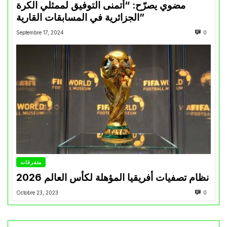
مضوي يصرّح: “أتمنى التوفيق لممثلي الكرة
الجزائرية في المسابقات القارية”
Septembre 17, 2024
0
متفرقات
نظام تصفيات أفريقيا المؤهلة لكأس العالم 2026
Octobre 23, 2023
0