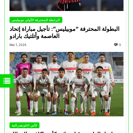
الرابطة المحترفة الأولى موبيليس
البطولة المحترفة “موبيليس”: تأجيل مباراة إتحاد
العاصمة وأتلتيك بارادو
Mai 1, 2026
0
كأس الكونفدرالية