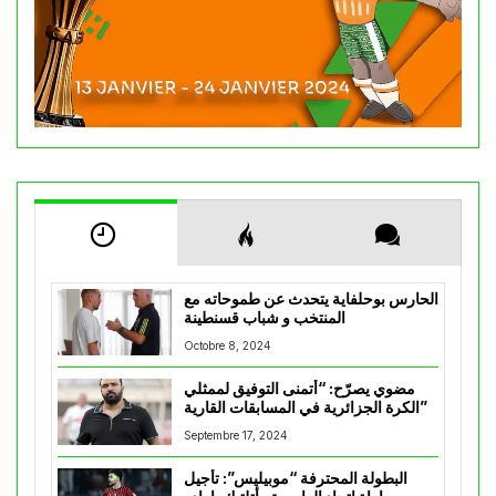
الحارس بوحلفاية يتحدث عن طموحاته مع
المنتخب و شباب قسنطينة
Octobre 8, 2024
مضوي يصرّح: “أتمنى التوفيق لممثلي
الكرة الجزائرية في المسابقات القارية”
Septembre 17, 2024
البطولة المحترفة “موبيليس”: تأجيل