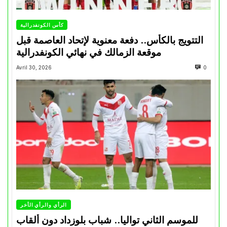
كأس الكونفدرالية
التتويج بالكأس.. دفعة معنوية لإتحاد العاصمة قبل
موقعة الزمالك في نهائي الكونفدرالية
Avril 30, 2026
0
الرأي والرأي الأخر
للموسم الثاني تواليا.. شباب بلوزداد دون ألقاب