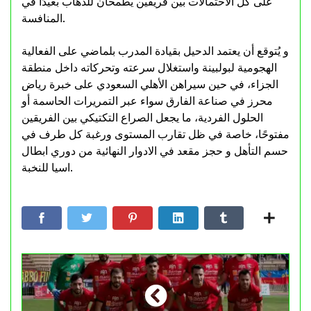
على كل الاحتمالات بين فريقين يطمحان للذهاب بعيدًا في
المنافسة.
و يُتوقع أن يعتمد الدحيل بقيادة المدرب بلماضي على الفعالية
الهجومية لبولبينة واستغلال سرعته وتحركاته داخل منطقة
الجزاء، في حين سيراهن الأهلي السعودي على خبرة رياض
محرز في صناعة الفارق سواء عبر التمريرات الحاسمة أو
الحلول الفردية، ما يجعل الصراع التكتيكي بين الفريقين
مفتوحًا، خاصة في ظل تقارب المستوى ورغبة كل طرف في
حسم التأهل و حجز مقعد في الادوار النهائية من دوري ابطال
اسيا للنخبة.