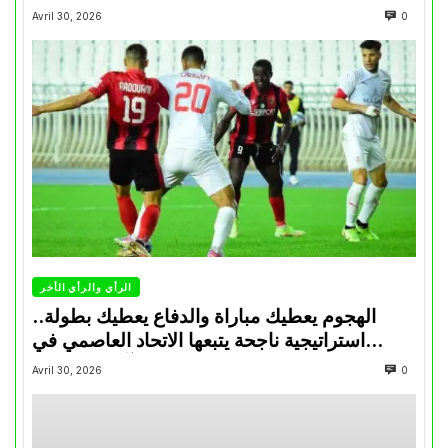
Avril 30, 2026
0
الرأي والرأي الأخر
الهجوم يعطيك مباراة والدفاع يعطيك بطولة..
استراتيجية ناجحة يتبعها الاتحاد العاصمي في
تتويجاته آخر السنوات
Avril 30, 2026
0