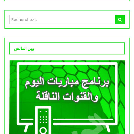
وين الماتش