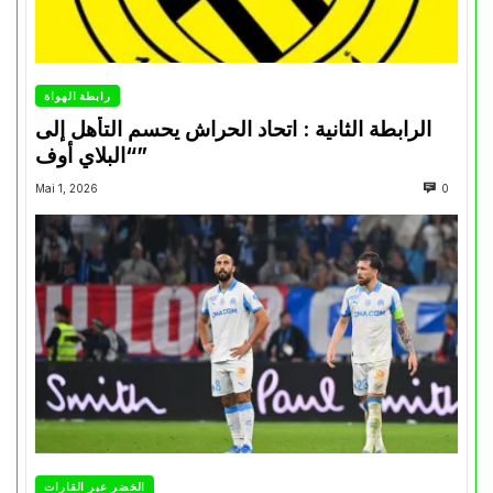
رابطة الهواة
الرابطة الثانية : اتحاد الحراش يحسم التأهل إلى
“البلاي أوف”
Mai 1, 2026
0
الخضر عبر القارات