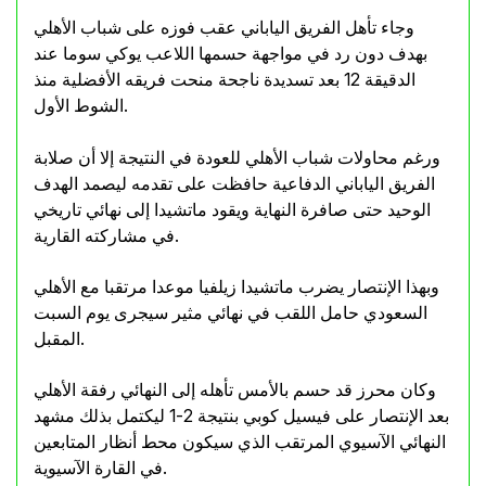
وجاء تأهل الفريق الياباني عقب فوزه على شباب الأهلي
بهدف دون رد في مواجهة حسمها اللاعب يوكي سوما عند
الدقيقة 12 بعد تسديدة ناجحة منحت فريقه الأفضلية منذ
الشوط الأول.
ورغم محاولات شباب الأهلي للعودة في النتيجة إلا أن صلابة
الفريق الياباني الدفاعية حافظت على تقدمه ليصمد الهدف
الوحيد حتى صافرة النهاية ويقود ماتشيدا إلى نهائي تاريخي
في مشاركته القارية.
وبهذا الإنتصار يضرب ماتشيدا زيلفيا موعدا مرتقبا مع الأهلي
السعودي حامل اللقب في نهائي مثير سيجرى يوم السبت
المقبل.
وكان محرز قد حسم بالأمس تأهله إلى النهائي رفقة الأهلي
بعد الإنتصار على فيسيل كوبي بنتيجة 2-1 ليكتمل بذلك مشهد
النهائي الآسيوي المرتقب الذي سيكون محط أنظار المتابعين
في القارة الآسيوية.