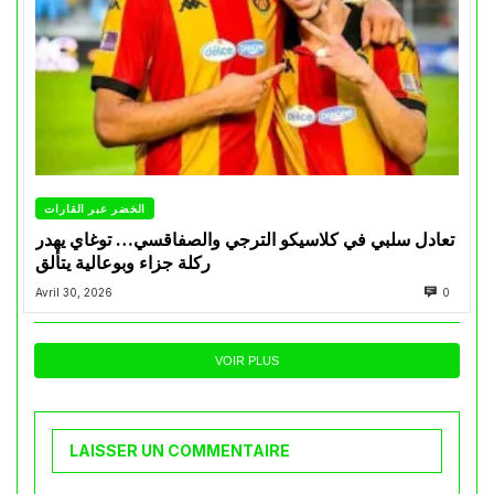
الخضر عبر القارات
تعادل سلبي في كلاسيكو الترجي والصفاقسي… توغاي يهدر
ركلة جزاء وبوعالية يتألق
Avril 30, 2026
0
VOIR PLUS
LAISSER UN COMMENTAIRE