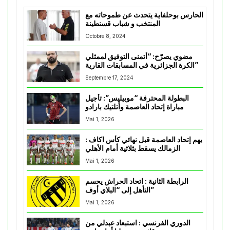
الحارس بوحلفاية يتحدث عن طموحاته مع
المنتخب و شباب قسنطينة
Octobre 8, 2024
مضوي يصرّح: “أتمنى التوفيق لممثلي
الكرة الجزائرية في المسابقات القارية”
Septembre 17, 2024
البطولة المحترفة “موبيليس”: تأجيل
مباراة إتحاد العاصمة وأتلتيك بارادو
Mai 1, 2026
يهم إتحاد العاصمة قبل نهائي كأس اكاف :
الزمالك يسقط بثلاثية أمام الأهلي
Mai 1, 2026
الرابطة الثانية : اتحاد الحراش يحسم
التأهل إلى “البلاي أوف”
Mai 1, 2026
الدوري الفرنسي : استبعاد عبدلي من