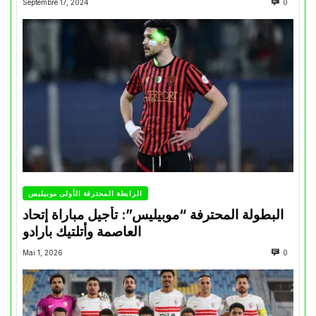
Septembre 17, 2024
0
الرابطة المحترفة الأولى موبيليس
البطولة المحترفة “موبيليس”: تأجيل مباراة إتحاد
العاصمة وأتلتيك بارادو
Mai 1, 2026
0