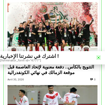
اشترك في نشرتنا الإخبارية !
[forminator_form id="4777"]
كأس الكونفدرالية
التتويج بالكأس.. دفعة معنوية لإتحاد العاصمة قبل
موقعة الزمالك في نهائي الكونفدرالية
Avril 30, 2026
0