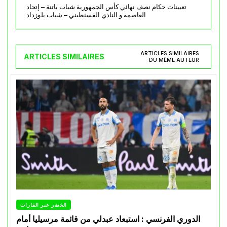
تعيينات حكام نصف نهائي كأس الجمهورية شباب باتنة – إتحاد
العاصمة و النادي القسنطيني – شباب بلوزداد
ARTICLES SIMILAIRES
ARTICLES SIMILAIRES
DU MÊME AUTEUR
الخضر عبر القارات
الدوري الفرنسي : استبعاد عبدلي من قائمة مرسيليا أمام