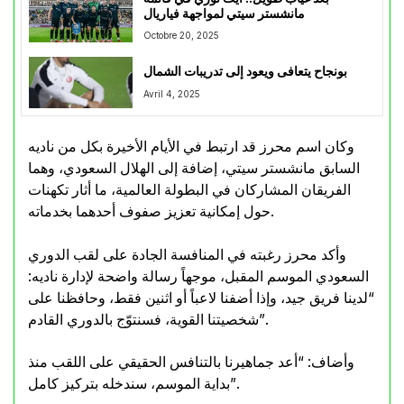
مانشستر سيتي لمواجهة فياريال
Octobre 20, 2025
بونجاح يتعافى ويعود إلى تدريبات الشمال
Avril 4, 2025
وكان اسم محرز قد ارتبط في الأيام الأخيرة بكل من ناديه
السابق مانشستر سيتي، إضافة إلى الهلال السعودي، وهما
الفريقان المشاركان في البطولة العالمية، ما أثار تكهنات
حول إمكانية تعزيز صفوف أحدهما بخدماته.
وأكد محرز رغبته في المنافسة الجادة على لقب الدوري
السعودي الموسم المقبل، موجهاً رسالة واضحة لإدارة ناديه:
“لدينا فريق جيد، وإذا أضفنا لاعباً أو اثنين فقط، وحافظنا على
شخصيتنا القوية، فسنتوّج بالدوري القادم”.
وأضاف: “أعد جماهيرنا بالتنافس الحقيقي على اللقب منذ
بداية الموسم، سندخله بتركيز كامل”.