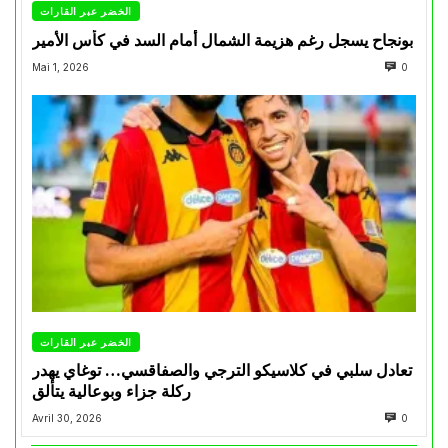
الخضر عبر القارات
بونجاح يسجل رغم هزيمة الشمال أمام السد في كأس الأمير
Mai 1, 2026
0
الخضر عبر القارات
تعادل سلبي في كلاسيكو الترجي والصفاقسي… توغاي يهدر
ركلة جزاء وبوعالية يتألق
Avril 30, 2026
0