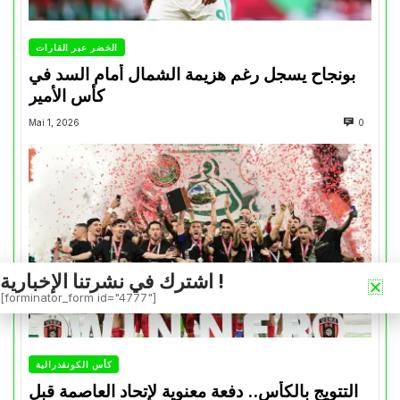
الخضر عبر القارات
بونجاح يسجل رغم هزيمة الشمال أمام السد في
كأس الأمير
Mai 1, 2026
0
اشترك في نشرتنا الإخبارية !
[forminator_form id="4777"]
كأس الكونفدرالية
التتويج بالكأس.. دفعة معنوية لإتحاد العاصمة قبل