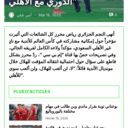
الدوري مع الأهلي”
0
Mai 18, 2025
أمير تليلي
—
أنهى النجم الجزائري رياض محرز كل الشائعات التي أثيرت
مؤخراً حول إمكانية مشاركته في كأس العالم للأندية مع نادٍ
غير الأهلي السعودي، مؤكداً ولاءه الكامل لفريقه الحالي،
وفي تصريحات خصّ بها قناة “إم بي سي “، ردّ محرز بشكل
قاطع على سؤال حول احتمالية انتقاله المؤقت للهلال خلال
مونديال الأندية قائلاً: “لا، لن ألعب للهلال، ولن ألعب سوى
للأهلي”.
PLUS D'ACTICLES
بوعناني توبة بقرار ماندي وبن طالب في مهام
مختلفة باليوروباليغ
Février 19, 2026
بعد غياب طويل.. ايت نوري في قائمة