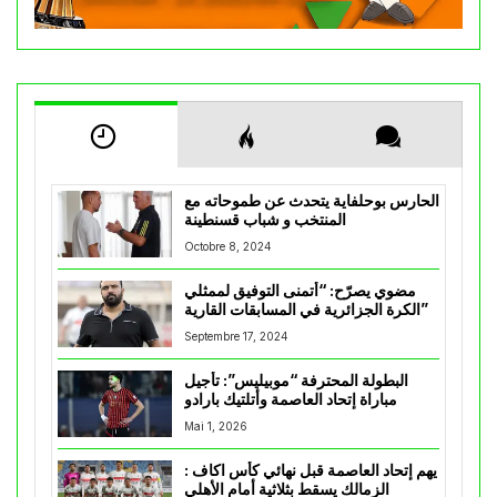
الحارس بوحلفاية يتحدث عن طموحاته مع
المنتخب و شباب قسنطينة
Octobre 8, 2024
مضوي يصرّح: “أتمنى التوفيق لممثلي
الكرة الجزائرية في المسابقات القارية”
Septembre 17, 2024
البطولة المحترفة “موبيليس”: تأجيل
مباراة إتحاد العاصمة وأتلتيك بارادو
Mai 1, 2026
يهم إتحاد العاصمة قبل نهائي كأس اكاف :
الزمالك يسقط بثلاثية أمام الأهلي