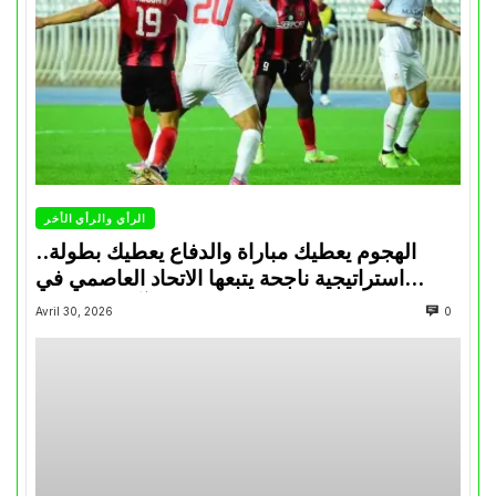
الرأي والرأي الأخر
الهجوم يعطيك مباراة والدفاع يعطيك بطولة..
استراتيجية ناجحة يتبعها الاتحاد العاصمي في
تتويجاته آخر السنوات
Avril 30, 2026
0