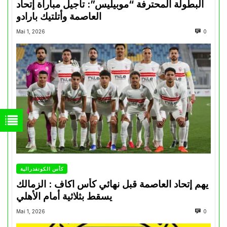
البطولة المحترفة “موبيليس”: تأجيل مباراة إتحاد
العاصمة وأتلتيك بارادو
Mai 1, 2026
0
كأس الكونفدرالية
يهم إتحاد العاصمة قبل نهائي كأس اكاف : الزمالك
يسقط بثلاثية أمام الأهلي
Mai 1, 2026
0