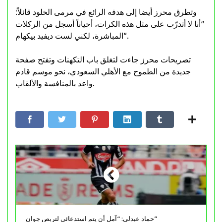
وتطرق محرز أيضا إلى هدفه الرائع في مرمى الخلود قائلاً:
“أنا لا أتدرّب على مثل هذه الكرات، أحياناً أسجل من الركلات
المباشرة، لكني لست ديفيد بيكهام”.
تصريحات محرز جاءت لتغلق باب التكهنات وتفتح صفحة
جديدة من الطموح مع الأهلي السعودي، نحو موسم قادم
واعد بالمنافسة والألقاب.
حماد عبدلي: “آمل أن يتم استدعائي لتربص جوان”