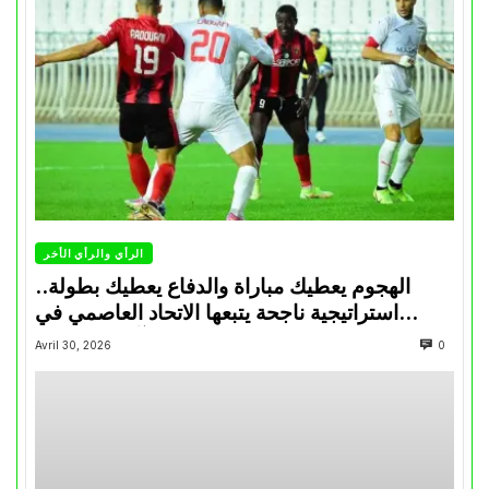
الرأي والرأي الأخر
الهجوم يعطيك مباراة والدفاع يعطيك بطولة..
استراتيجية ناجحة يتبعها الاتحاد العاصمي في
تتويجاته آخر السنوات
Avril 30, 2026
0