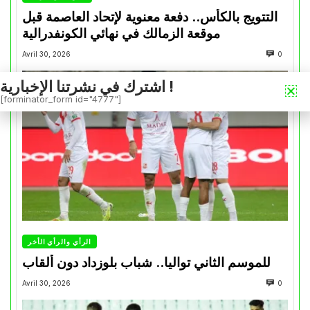
التتويج بالكأس.. دفعة معنوية لإتحاد العاصمة قبل
موقعة الزمالك في نهائي الكونفدرالية
Avril 30, 2026
0
اشترك في نشرتنا الإخبارية !
[forminator_form id="4777"]
الرأي والرأي الأخر
للموسم الثاني تواليا.. شباب بلوزداد دون ألقاب
Avril 30, 2026
0