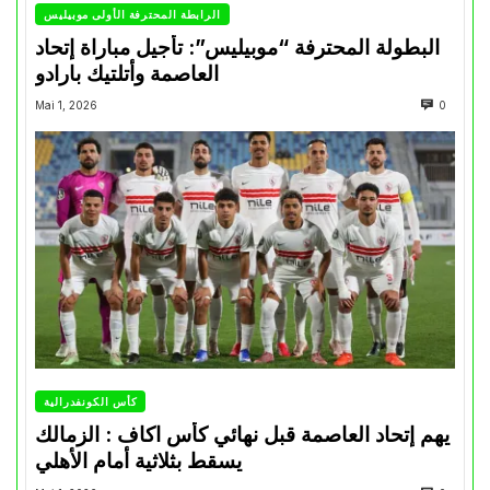
الرابطة المحترفة الأولى موبيليس
البطولة المحترفة “موبيليس”: تأجيل مباراة إتحاد
العاصمة وأتلتيك بارادو
Mai 1, 2026
0
كأس الكونفدرالية
يهم إتحاد العاصمة قبل نهائي كأس اكاف : الزمالك
يسقط بثلاثية أمام الأهلي