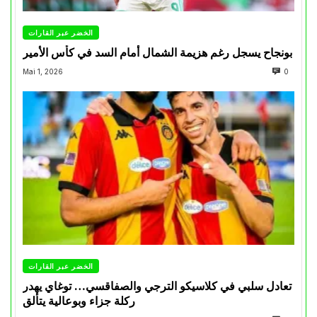
الخضر عبر القارات
بونجاح يسجل رغم هزيمة الشمال أمام السد في كأس الأمير
Mai 1, 2026
0
الخضر عبر القارات
تعادل سلبي في كلاسيكو الترجي والصفاقسي… توغاي يهدر
ركلة جزاء وبوعالية يتألق