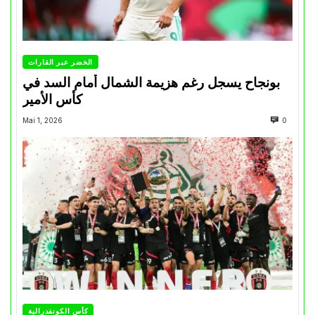
الخضر عبر القارات
بونجاح يسجل رغم هزيمة الشمال أمام السد في
كأس الأمير
Mai 1, 2026
0
كأس الكونفدرالية