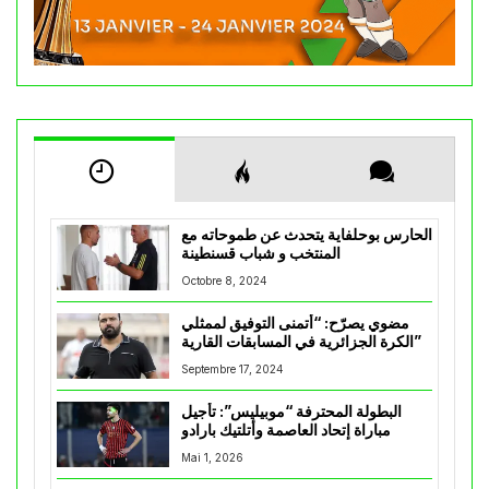
الحارس بوحلفاية يتحدث عن طموحاته مع
المنتخب و شباب قسنطينة
Octobre 8, 2024
مضوي يصرّح: “أتمنى التوفيق لممثلي
الكرة الجزائرية في المسابقات القارية”
Septembre 17, 2024
البطولة المحترفة “موبيليس”: تأجيل
مباراة إتحاد العاصمة وأتلتيك بارادو
Mai 1, 2026