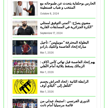
الحارس بوحلفاية يتحدث عن طموحاته مع
المنتخب و شباب قسنطينة
Octobre 8, 2024
مضوي يصرّح: “أتمنى التوفيق لممثلي
الكرة الجزائرية في المسابقات القارية”
Septembre 17, 2024
البطولة المحترفة “موبيليس”: تأجيل
مباراة إتحاد العاصمة وأتلتيك بارادو
Mai 1, 2026
يهم إتحاد العاصمة قبل نهائي كأس اكاف :
الزمالك يسقط بثلاثية أمام الأهلي
Mai 1, 2026
الرابطة الثانية : اتحاد الحراش يحسم
التأهل إلى “البلاي أوف”
Mai 1, 2026
الدوري الفرنسي : استبعاد عبدلي من
قائمة مرسيليا أمام نانت