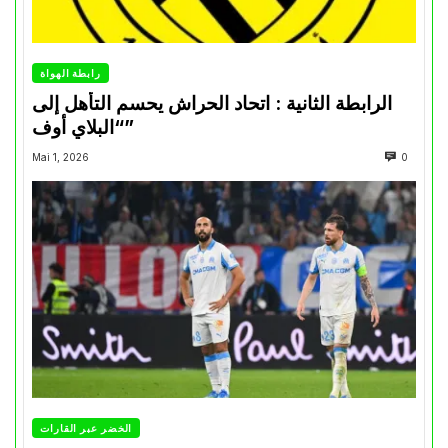
رابطة الهواة
الرابطة الثانية : اتحاد الحراش يحسم التأهل إلى
“البلاي أوف”
Mai 1, 2026
0
الخضر عبر القارات