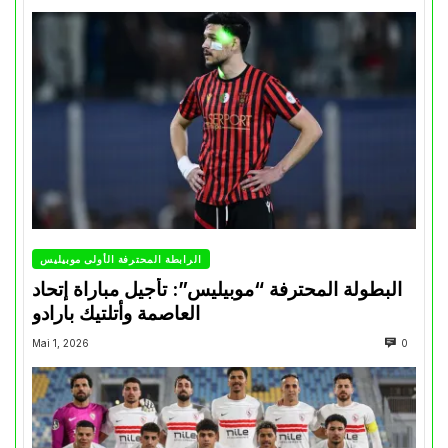
الرابطة المحترفة الأولى موبيليس
البطولة المحترفة “موبيليس”: تأجيل مباراة إتحاد
العاصمة وأتلتيك بارادو
Mai 1, 2026
0