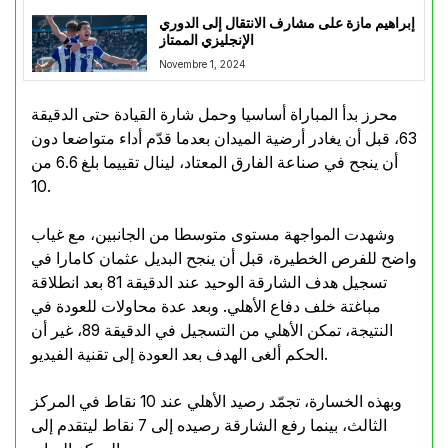
إبراهيم مازة على مشارف الانتقال إلى الدوري
الإنجليزي الممتاز
Novembre 1, 2024
محرز بدأ المباراة أساسيا وحمل شارة القيادة حتى الدقيقة
63، قبل أن يغادر أرضية الميدان بعدما قدّم أداء متواضعا دون
أن ينجح في صناعة الفارق المعتاد، لينال تقييما بلغ 6.6 من
10.
وشهدت المواجهة مستوى متوسطا من الجانبين، مع غياب
واضح للفرص الخطيرة، قبل أن ينجح البديل عثمان كامارا في
تسجيل هدف الشارقة الوحيد عند الدقيقة 81 بعد انطلاقة
مباغتة خلف دفاع الأهلي. وبعد عدة محاولات للعودة في
النتيجة، تمكن الأهلي من التسجيل في الدقيقة 89، غير أن
الحكم ألغى الهدف بعد العودة إلى تقنية الفيديو.
وبهذه الخسارة، تجمّد رصيد الأهلي عند 10 نقاط في المركز
الثالث، بينما رفع الشارقة رصيده إلى 7 نقاط ليتقدم إلى