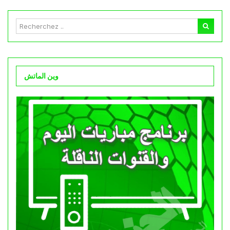
وين الماتش