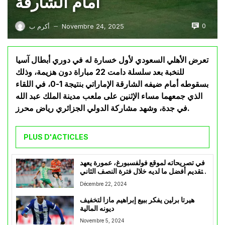
أمام الشارقة
0
Novembre 24, 2025
أكرم ب
—
تعرض الأهلي السعودي لأول خسارة له في دوري أبطال آسيا
للنخبة بعد سلسلة دامت 22 مباراة دون هزيمة، وذلك
بسقوطه أمام ضيفه الشارقة الإماراتي بنتيجة 1-0، في اللقاء
الذي جمعهما مساء الإثنين على ملعب مدينة الملك عبد الله
في جدة، وشهد مشاركة الدولي الجزائري رياض محرز.
PLUS D'ACTICLES
في تصريحاته لموقع فولفسبورغ، عمورة يعهد
بتقديم أفضل ما لديه خلال فترة النصف الثاني
من الموسم
Décembre 22, 2024
هيرتا برلين يفكر ببيع إبراهيم مازا لتخفيف
ديونه المالية
Novembre 5, 2024