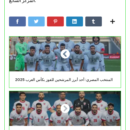
المركز السابع.
المنتخب المصري: أحد أبرز المرشحين للفوز بكأس العرب 2025