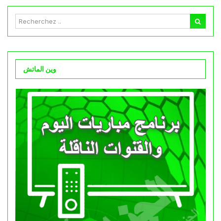
وين الماتش