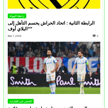
رابطة الهواة
الرابطة الثانية : اتحاد الحراش يحسم التأهل إلى
“البلاي أوف”
Mai 1, 2026
0
الخضر عبر القارات