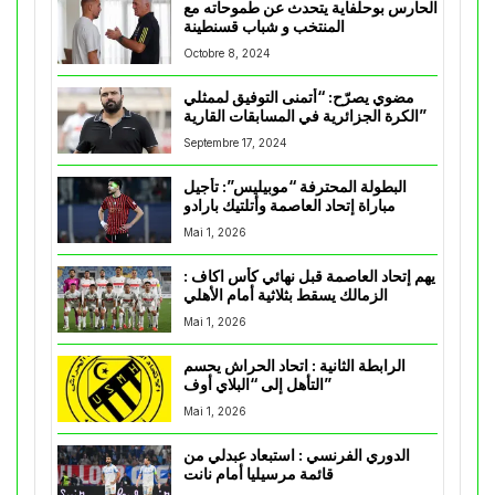
الحارس بوحلفاية يتحدث عن طموحاته مع
المنتخب و شباب قسنطينة
Octobre 8, 2024
مضوي يصرّح: “أتمنى التوفيق لممثلي
الكرة الجزائرية في المسابقات القارية”
Septembre 17, 2024
البطولة المحترفة “موبيليس”: تأجيل
مباراة إتحاد العاصمة وأتلتيك بارادو
Mai 1, 2026
يهم إتحاد العاصمة قبل نهائي كأس اكاف :
الزمالك يسقط بثلاثية أمام الأهلي
Mai 1, 2026
الرابطة الثانية : اتحاد الحراش يحسم
التأهل إلى “البلاي أوف”
Mai 1, 2026
الدوري الفرنسي : استبعاد عبدلي من
قائمة مرسيليا أمام نانت