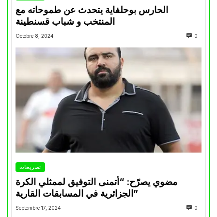
الحارس بوحلفاية يتحدث عن طموحاته مع
المنتخب و شباب قسنطينة
Octobre 8, 2024
0
تصريحات
مضوي يصرّح: “أتمنى التوفيق لممثلي الكرة
الجزائرية في المسابقات القارية”
Septembre 17, 2024
0