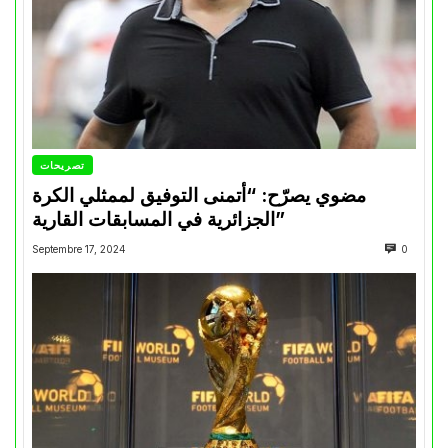
تصريحات
مضوي يصرّح: “أتمنى التوفيق لممثلي الكرة
الجزائرية في المسابقات القارية”
Septembre 17, 2024
0