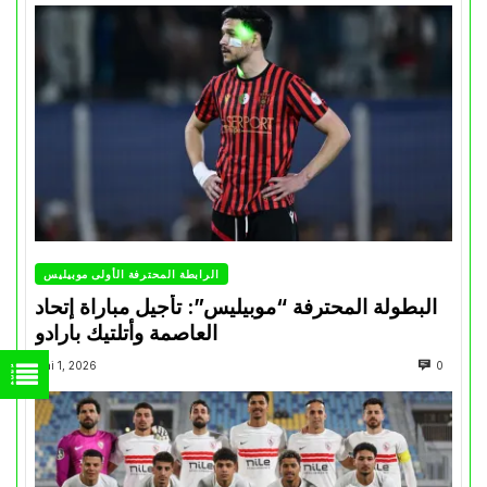
الرابطة المحترفة الأولى موبيليس
البطولة المحترفة “موبيليس”: تأجيل مباراة إتحاد
العاصمة وأتلتيك بارادو
Mai 1, 2026
0