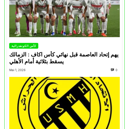
كأس الكونفدرالية
يهم إتحاد العاصمة قبل نهائي كأس اكاف : الزمالك
يسقط بثلاثية أمام الأهلي
Mai 1, 2026
0