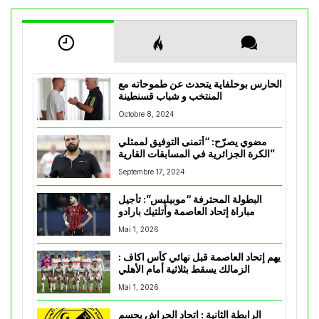
الحارس بوحلفاية يتحدث عن طموحاته مع
المنتخب و شباب قسنطينة
Octobre 8, 2024
مضوي يصرّح: “أتمنى التوفيق لممثلي
الكرة الجزائرية في المسابقات القارية”
Septembre 17, 2024
البطولة المحترفة “موبيليس”: تأجيل
مباراة إتحاد العاصمة وأتلتيك بارادو
Mai 1, 2026
يهم إتحاد العاصمة قبل نهائي كأس اكاف :
الزمالك يسقط بثلاثية أمام الأهلي
Mai 1, 2026
الرابطة الثانية : اتحاد الحراش يحسم