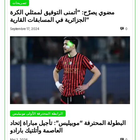
تصريحات
مضوي يصرّح: “أتمنى التوفيق لممثلي الكرة
الجزائرية في المسابقات القارية”
Septembre 17, 2024
0
الرابطة المحترفة الأولى موبيليس
البطولة المحترفة “موبيليس”: تأجيل مباراة إتحاد
العاصمة وأتلتيك بارادو
Mai 1, 2026
0