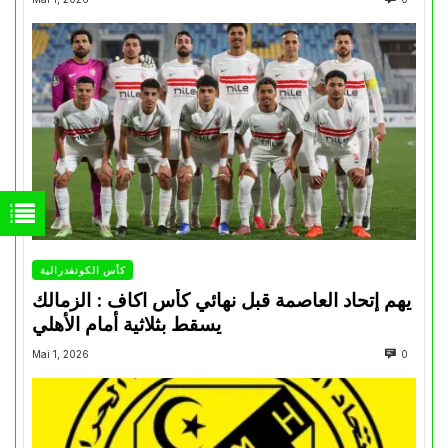
كأس الكونفدرالية
يهم إتحاد العاصمة قبل نهائي كأس اكاف : الزمالك
يسقط بثلاثية أمام الأهلي
Mai 1, 2026
0