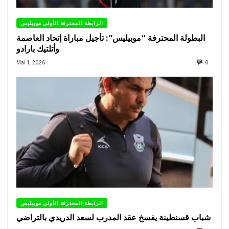
الرابطة المحترفة الأولى موبيليس
البطولة المحترفة “موبيليس”: تأجيل مباراة إتحاد العاصمة
وأتلتيك بارادو
Mai 1, 2026
0
الرابطة المحترفة الأولى موبيليس
شباب قسنطينة يفسخ عقد المدرب لسعد الدريدي بالتراضي