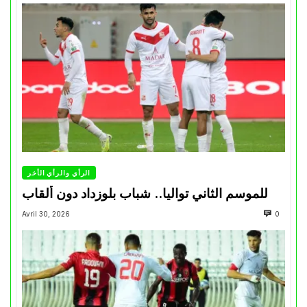
الرأي والرأي الأخر
للموسم الثاني تواليا.. شباب بلوزداد دون ألقاب
Avril 30, 2026
0