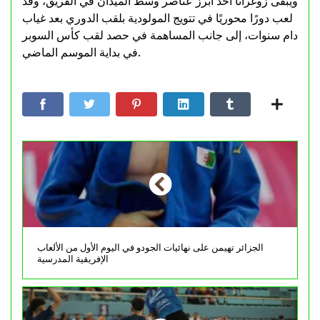
ويبقى زوغرانا أحد أبرز عناصر وسط الميدان في الفريق، وقد
لعب دورًا محوريًا في تتويج المولودية بلقب الدوري بعد غياب
دام سنوات، إلى جانب المساهمة في حصد لقب كأس السوبر
في بداية الموسم الماضي.
الجزائر تهيمن على نهائيات الجودو في اليوم الأول من الألعاب
الإفريقية المدرسية