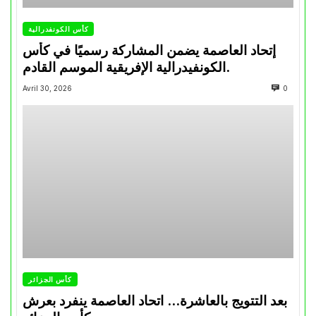
كأس الكونفدرالية
إتحاد العاصمة يضمن المشاركة رسميًا في كأس
الكونفيدرالية الإفريقية الموسم القادم.
Avril 30, 2026
0
كأس الجزائر
بعد التتويج بالعاشرة… اتحاد العاصمة ينفرد بعرش