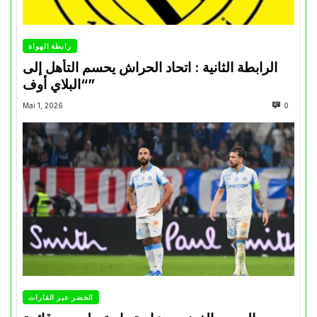
رابطة الهواة
الرابطة الثانية : اتحاد الحراش يحسم التأهل إلى
“البلاي أوف”
Mai 1, 2026
0
الخضر عبر القارات