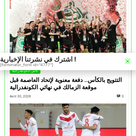
اشترك في نشرتنا الإخبارية !
[forminator_form id="4777"]
كأس الكونفدرالية
التتويج بالكأس.. دفعة معنوية لإتحاد العاصمة قبل
موقعة الزمالك في نهائي الكونفدرالية
Avril 30, 2026
0