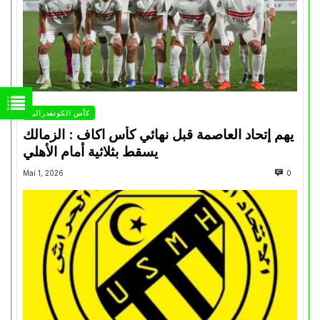
كأس الكونفدرالية
يهم إتحاد العاصمة قبل نهائي كأس اكاف : الزمالك
يسقط بثلاثية أمام الأهلي
Mai 1, 2026
0