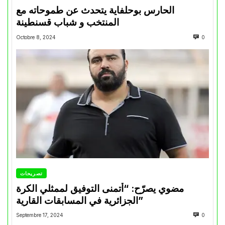
الحارس بوحلفاية يتحدث عن طموحاته مع
المنتخب و شباب قسنطينة
Octobre 8, 2024
0
تصريحات
مضوي يصرّح: “أتمنى التوفيق لممثلي الكرة
الجزائرية في المسابقات القارية”
Septembre 17, 2024
0