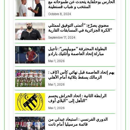
الحارس بوحلفاية يتحدث عن طموحاته مع
المنتخب و شباب قسنطينة
Octobre 8, 2024
مضوي يصرّح: “أتمنى التوفيق لممثلي
الكرة الجزائرية في المسابقات القارية”
Septembre 17, 2024
البطولة المحترفة “موبيليس”: تأجيل
مباراة إتحاد العاصمة وأتلتيك بارادو
Mai 1, 2026
يهم إتحاد العاصمة قبل نهائي كأس اكاف :
الزمالك يسقط بثلاثية أمام الأهلي
Mai 1, 2026
الرابطة الثانية : اتحاد الحراش يحسم
التأهل إلى “البلاي أوف”
Mai 1, 2026
الدوري الفرنسي : استبعاد عبدلي من
قائمة مرسيليا أمام نانت