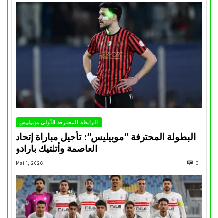
الرابطة المحترفة الأولى موبيليس
البطولة المحترفة “موبيليس”: تأجيل مباراة إتحاد
العاصمة وأتلتيك بارادو
Mai 1, 2026
0