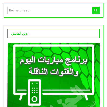
وين الماتش