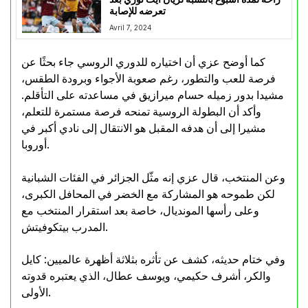
تعرضه للإصابة
Avril 7, 2024
كما أوضح عزي أن اختياره للدوري الروسي جاء بحثًا عن
فرصة للعب والتطور، رغم صعوبة الأجواء وبرودة الطقس،
مشيدا بدور زميله حسام ميرازيق في مساعدته على التأقلم.
وأكد أن البطولة الروسية تمنحه فرصة مستمرة للتعلم،
مشيرا إلى أن هدفه المقبل هو الانتقال إلى نادي أكبر في
أوروبا.
وعن المنتخب، قال عزي إنه مثّل الجزائر في الفئات الشبانية
لكن طموحه هو المشاركة مع الخضر في المحافل الكبرى،
وعلى رأسها المونديال، خاصة بعد استقرار المنتخب مع
المدرب بيتكوفيتش.
وفي ختام حديثه، كشف عن تأثره بثلاثة أظهرة عالميين: كايل
والكر، أشرف حكيمي، ويوسف عطال، الذي يعتبره قدوته
الأولى.