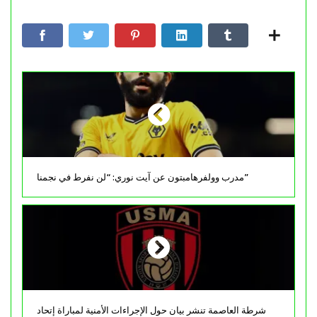
مدرب وولفرهامبتون عن آيت نوري: “لن نفرط في نجمنا”
شرطة العاصمة تنشر بيان حول الإجراءات الأمنية لمباراة إتحاد