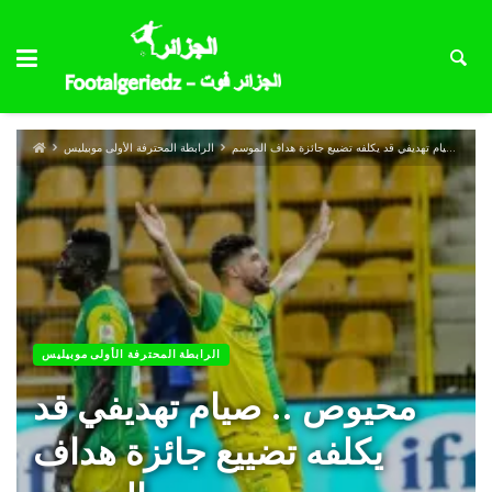
محيوص .. صيام تهديفي قد يكلفه تضييع جائزة هداف الموسم
الرابطة المحترفة الأولى موبيليس
الرابطة المحترفة الأولى موبيليس
محيوص .. صيام تهديفي قد
يكلفه تضييع جائزة هداف