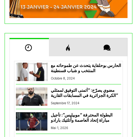
الحارس بوحلفاية يتحدث عن طموحاته مع
المنتخب و شباب قسنطينة
Octobre 8, 2024
مضوي يصرّح: “أتمنى التوفيق لممثلي
الكرة الجزائرية في المسابقات القارية”
Septembre 17, 2024
البطولة المحترفة “موبيليس”: تأجيل
مباراة إتحاد العاصمة وأتلتيك بارادو
Mai 1, 2026