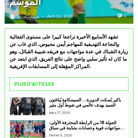
الموسم
0
Avril 23, 2026
يوسف عزري
—
تشهد الأسابيع الأخيرة تراجعا كبيرا على مستوى الفعالية
والنجاعة التهديفية للمهاجم أيمن محيوص، الذي غاب عن
زيارة الشباك في عدة مواجهات مع فريقه شبيبة القبائل، وهو
ما كان له تأثير سلبي واضح على نتائج الفريق، الذي ابتعد عن
المراكز المؤهلة إلى المسابقات الإفريقية.
PLUS D'ACTICLES
باكير يُسكت الدويرة… السيسكاوة يُباغتون
العميد بهدف عالمي في شوط أول مثير
Mars 17, 2026
الجولة 18 من الرابطة المحترفة الأولى:
مواجهات قوية وحسابات متباينة في سباق
الترتيب
Février 6, 2026