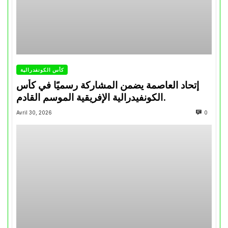
كأس الكونفدرالية
إتحاد العاصمة يضمن المشاركة رسميًا في كأس
الكونفيدرالية الإفريقية الموسم القادم.
Avril 30, 2026
0