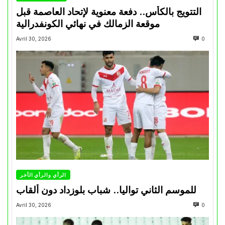
التتويج بالكأس.. دفعة معنوية لإتحاد العاصمة قبل
موقعة الزمالك في نهائي الكونفدرالية
Avril 30, 2026
0
الرأي والرأي الأخر
للموسم الثاني تواليا.. شباب بلوزداد دون ألقاب
Avril 30, 2026
0