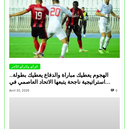
الرأي والرأي الأخر
الهجوم يعطيك مباراة والدفاع يعطيك بطولة..
استراتيجية ناجحة يتبعها الاتحاد العاصمي في
تتويجاته آخر السنوات
Avril 30, 2026
0