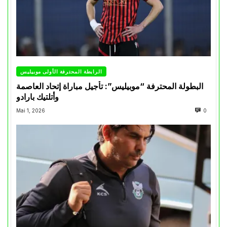
الرابطة المحترفة الأولى موبيليس
البطولة المحترفة “موبيليس”: تأجيل مباراة إتحاد العاصمة
وأتلتيك بارادو
Mai 1, 2026
0