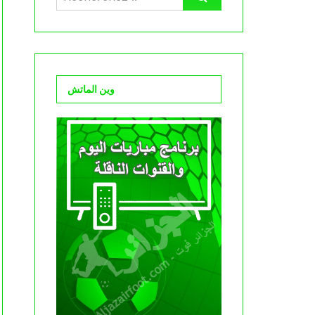
وين الماتش