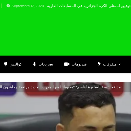
tembre 17, 2024
متفرقات
فيديوهات
تصريحات
كواليس
مدافع شبيبة الساورة أقاسم: “معنوياتنا مع المدرب الجديد مرتفعة وجاهزون للتحديات القادمة”