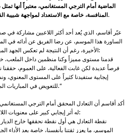
الماضية أمام الترجي المستغانمي، معتبراً أنها تمثل
المنافسة، خاصة مع الاستعداد لمواجهة شبيبة القبائل في الجولة المقبلة يوم الاثنين القادم.
عبّر أقاسم، الذي يُعد أحد أكثر اللاعبين مشاركة في 
الساورة هذا الموسم، عن رضا الفريق عن أدائه في المب
الأخيرة، رغم أن النتيجة لم تعكس الجهد المبذول:
فرصاً عديدة لكن غابت الفعالية. على العموم، حققنا 
إيجابية ستفيدنا كثيراً على المستوى المعنوي، و
للتعويض في المباريات المقبلة.”
أكد أقاسم أن التعادل المحقق أمام الترجي المستغانمي
له أثر إيجابي كبير على معنويات اللاعبين:
الموسم، ما يعزز ثقتنا بأنفسنا، خاصة بعد الأداء الج