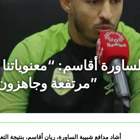
لساورة أقاسم: “معنوياتنا
مرتفعة وجاهزون للتحديات القادمة”
أشاد مدافع شبيبة الساورة، ريان أقاسم، بنتيجة التع