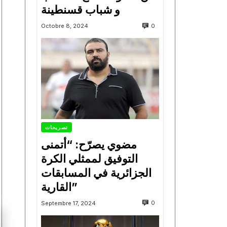
و شباب قسنطينة
0
Octobre 8, 2024
تصريحات
مضوي يصرّح: “أتمنى
التوفيق لممثلي الكرة
الجزائرية في المسابقات
القارية”
0
Septembre 17, 2024