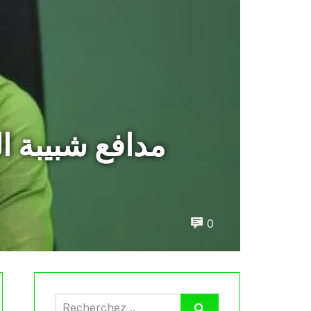
مدافع شبيبة ا
0