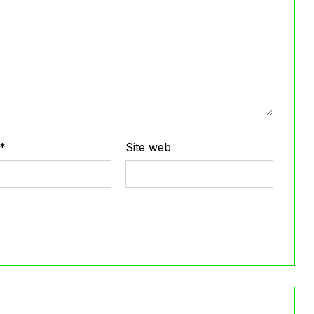
*
Site web