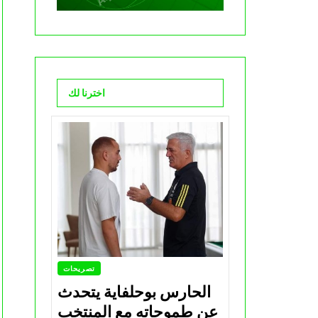
اخترنا لك
تصريحات
الحارس بوحلفاية يتحدث
عن طموحاته مع المنتخب