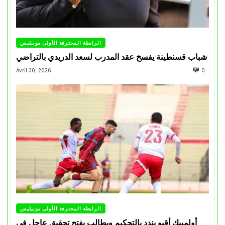
الرابطة المحترفة الأولى موبيليس
شباب قسنطينة يفسخ عقد المدرب لسعد الدريدي بالتراضي
Avril 30, 2026
0
الرابطة المحترفة الأولى موبيليس
أولمبيك أقبو يندد بالتحكيم ويطالب بفتح تحقيق عاجل في