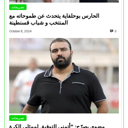
تصريحات
الحارس بوحلفاية يتحدث عن طموحاته مع
المنتخب و شباب قسنطينة
Octobre 8, 2024
0
تصريحات
مضوي يصرّح: “أتمنى التوفيق لممثلي الكرة