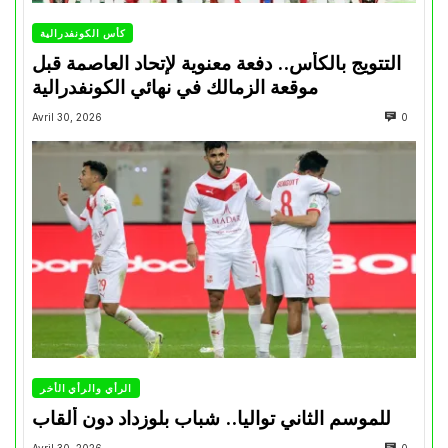
كأس الكونفدرالية
التتويج بالكأس.. دفعة معنوية لإتحاد العاصمة قبل
موقعة الزمالك في نهائي الكونفدرالية
Avril 30, 2026
0
الرأي والرأي الأخر
للموسم الثاني تواليا.. شباب بلوزداد دون ألقاب