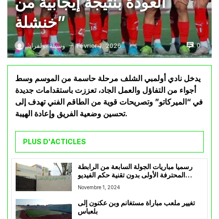
العودة بنتيجة إيجابية من
خنشلة”
0
Février 1, 2026
وسيلة بولفراد
—
يدخل نادي أولمبي الشلف مرحلة حاسمة من الموسم وسط
أجواء من التفاؤل والعمل الجاد، تعززت باستقدامات جديدة
في “الميركاتو” وتصريحات قوية من الطاقم الفني تهدف إلى
تحسين وضعية الفريق وإعادة الهيبة.
PLUS D'ACTICLES
رسميا مباريات الجولة السابعة من الرابطة
المحترفة الأولى بدون تقنية حكم الفيديو
المساعد
Novembre 1, 2024
تغيير ملعب مباراة مستغانم وبن عكنون إلى
بلعباس