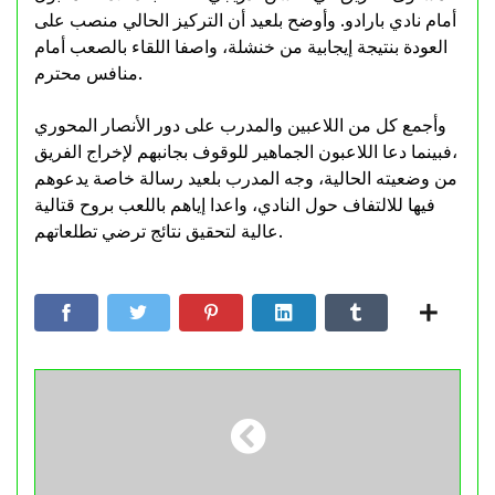
أمام نادي بارادو. وأوضح بلعيد أن التركيز الحالي منصب على
العودة بنتيجة إيجابية من خنشلة، واصفا اللقاء بالصعب أمام
منافس محترم.
وأجمع كل من اللاعبين والمدرب على دور الأنصار المحوري
،فبينما دعا اللاعبون الجماهير للوقوف بجانبهم لإخراج الفريق
من وضعيته الحالية، وجه المدرب بلعيد رسالة خاصة يدعوهم
فيها للالتفاف حول النادي، واعدا إياهم باللعب بروح قتالية
عالية لتحقيق نتائج ترضي تطلعاتهم.