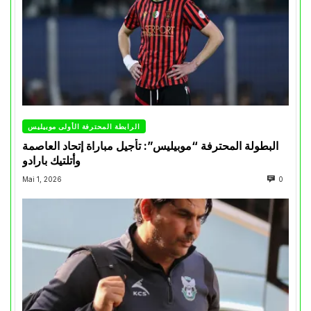
الرابطة المحترفة الأولى موبيليس
البطولة المحترفة “موبيليس”: تأجيل مباراة إتحاد العاصمة
وأتلتيك بارادو
Mai 1, 2026
0