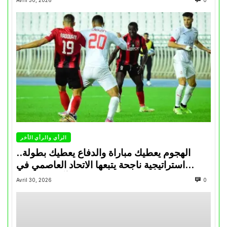
Avril 30, 2026
0
الرأي والرأي الأخر
الهجوم يعطيك مباراة والدفاع يعطيك بطولة..
استراتيجية ناجحة يتبعها الاتحاد العاصمي في
تتويجاته آخر السنوات
Avril 30, 2026
0