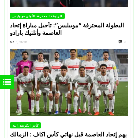
الرابطة المحترفة الأولى موبيليس
البطولة المحترفة “موبيليس”: تأجيل مباراة إتحاد
العاصمة وأتلتيك بارادو
Mai 1, 2026
0
كأس الكونفدرالية
يهم إتحاد العاصمة قبل نهائي كأس اكاف : الزمالك