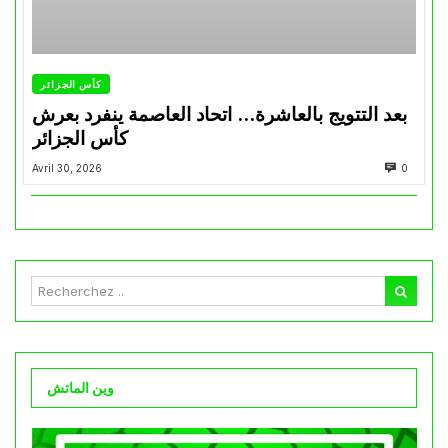
كأس الجزائر
بعد التتويج بالعاشرة… اتحاد العاصمة ينفرد بعرش
كأس الجزائر
Avril 30, 2026
0
وين الماتش