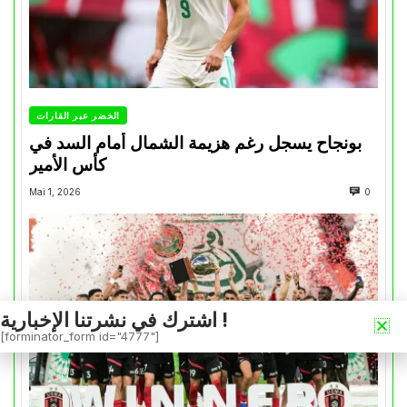
الخضر عبر القارات
بونجاح يسجل رغم هزيمة الشمال أمام السد في
كأس الأمير
Mai 1, 2026
0
اشترك في نشرتنا الإخبارية !
[forminator_form id="4777"]