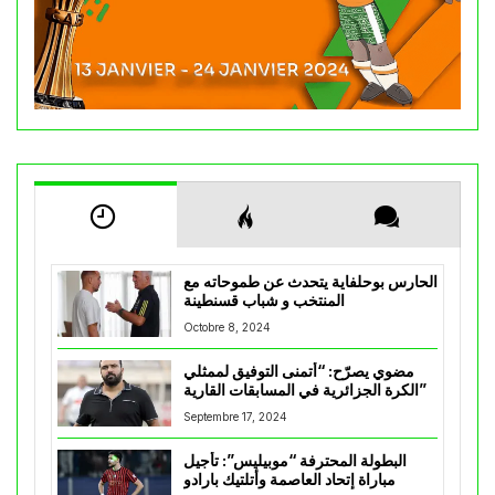
الحارس بوحلفاية يتحدث عن طموحاته مع
المنتخب و شباب قسنطينة
Octobre 8, 2024
مضوي يصرّح: “أتمنى التوفيق لممثلي
الكرة الجزائرية في المسابقات القارية”
Septembre 17, 2024
البطولة المحترفة “موبيليس”: تأجيل
مباراة إتحاد العاصمة وأتلتيك بارادو