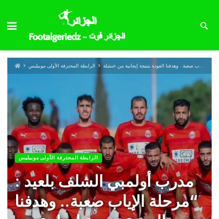
الرابطة المحترفة الأولى موبيليس
الرابطة المحترفة الأولى موبيليس
مدرب أولمبي الشلف بلعيد :
“مرحلة الإياب صعبة.. وهدفنا