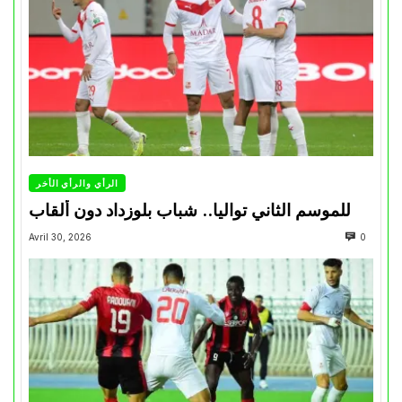
الرأي والرأي الأخر
للموسم الثاني تواليا.. شباب بلوزداد دون ألقاب
Avril 30, 2026
0