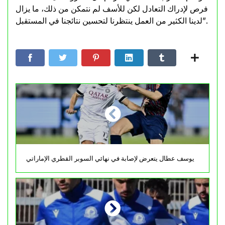
فرص لإدراك التعادل لكن للأسف لم نتمكن من ذلك، ما يزال
لدينا الكثير من العمل ينتظرنا لتحسين نتائجنا في المستقبل”.
يوسف عطال يتعرض لإصابة في نهائي السوبر القطري الإماراتي