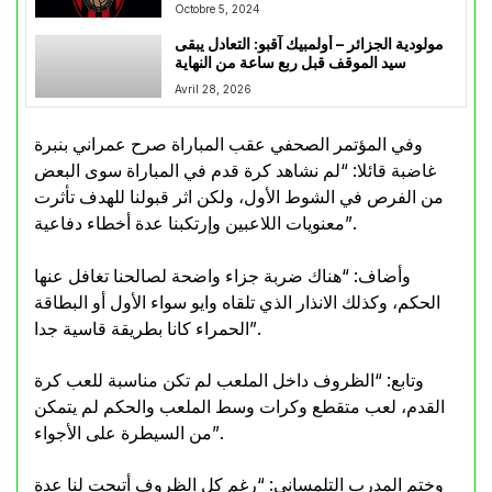
Octobre 5, 2024
مولودية الجزائر – أولمبيك آقبو: التعادل يبقى
سيد الموقف قبل ربع ساعة من النهاية
Avril 28, 2026
وفي المؤتمر الصحفي عقب المباراة صرح عمراني بنبرة
غاضبة قائلا: “لم نشاهد كرة قدم في المباراة سوى البعض
من الفرص في الشوط الأول، ولكن اثر قبولنا للهدف تأثرت
معنويات اللاعبين وإرتكبنا عدة أخطاء دفاعية”.
وأضاف: “هناك ضربة جزاء واضحة لصالحنا تغافل عنها
الحكم، وكذلك الانذار الذي تلقاه وايو سواء الأول أو البطاقة
الحمراء كانا بطريقة قاسية جدا”.
وتابع: “الظروف داخل الملعب لم تكن مناسبة للعب كرة
القدم، لعب متقطع وكرات وسط الملعب والحكم لم يتمكن
من السيطرة على الأجواء”.
وختم المدرب التلمساني: “رغم كل الظروف أتيحت لنا عدة