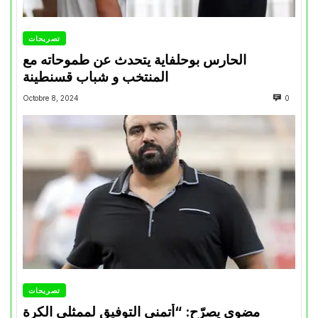
تصريحات
الحارس بوحلفاية يتحدث عن طموحاته مع
المنتخب و شباب قسنطينة
Octobre 8, 2024
0
تصريحات
مضوي يصرّح: “أتمنى التوفيق لممثلي الكرة