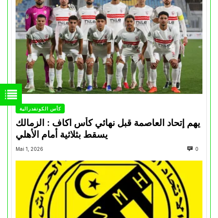
كأس الكونفدرالية
يهم إتحاد العاصمة قبل نهائي كأس اكاف : الزمالك
يسقط بثلاثية أمام الأهلي
Mai 1, 2026
0