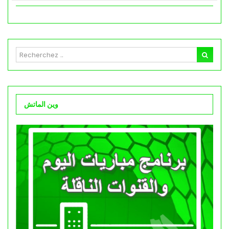
وين الماتش