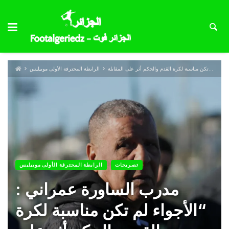
الرابطة المحترفة الأولى موبيليس
تصريحات
الرابطة المحترفة الأولى موبيليس
مدرب الساورة عمراني :
“الأجواء لم تكن مناسبة لكرة