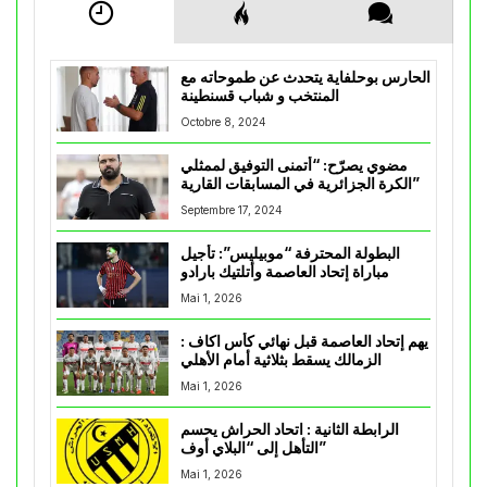
الحارس بوحلفاية يتحدث عن طموحاته مع
المنتخب و شباب قسنطينة
Octobre 8, 2024
مضوي يصرّح: “أتمنى التوفيق لممثلي
الكرة الجزائرية في المسابقات القارية”
Septembre 17, 2024
البطولة المحترفة “موبيليس”: تأجيل
مباراة إتحاد العاصمة وأتلتيك بارادو
Mai 1, 2026
يهم إتحاد العاصمة قبل نهائي كأس اكاف :
الزمالك يسقط بثلاثية أمام الأهلي
Mai 1, 2026
الرابطة الثانية : اتحاد الحراش يحسم
التأهل إلى “البلاي أوف”
Mai 1, 2026