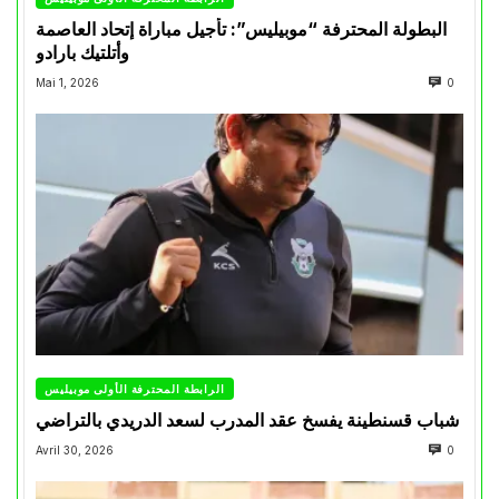
البطولة المحترفة “موبيليس”: تأجيل مباراة إتحاد العاصمة
وأتلتيك بارادو
Mai 1, 2026
0
الرابطة المحترفة الأولى موبيليس
شباب قسنطينة يفسخ عقد المدرب لسعد الدريدي بالتراضي
Avril 30, 2026
0