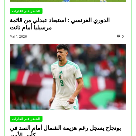
الخضر عبر القارات
الدوري الفرنسي : استبعاد عبدلي من قائمة
مرسيليا أمام نانت
Mai 1, 2026
0
الخضر عبر القارات
بونجاح يسجل رغم هزيمة الشمال أمام السد في
كأس الأمير