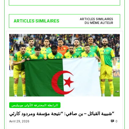
ARTICLES SIMILAIRES
ARTICLES SIMILAIRES
DU MÊME AUTEUR
الرابطة المحترفة الأولى موبيليس
شبيبة القبائل – بن صافي: “نتيجة مؤسفة ومردود كارثي”
Avril 29, 2026
0