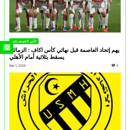
كأس الكونفدرالية
يهم إتحاد العاصمة قبل نهائي كأس اكاف : الزمالك
يسقط بثلاثية أمام الأهلي
Mai 1, 2026
0