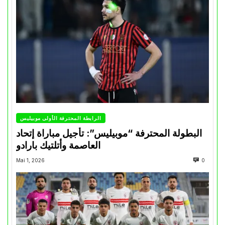
الرابطة المحترفة الأولى موبيليس
البطولة المحترفة “موبيليس”: تأجيل مباراة إتحاد
العاصمة وأتلتيك بارادو
Mai 1, 2026
0