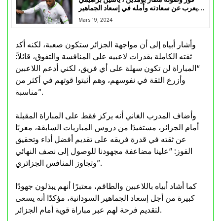
يعرب عن سعادته وأمله في إسعاد الجماهير
الجزائرية
Mars 19, 2024
وأشار أبياه إلى أن مواجهة الجزائر ستكون صعبة، لكنه أكد
ثقته الكاملة بقدرات لاعبيه على المنافسة والتفوق، قائلاً:
“المباراة لن تكون سهلة على أي فريق، لكني أدعم اللاعبين
وأزرع الثقة في نفوسهم، وهم أثبتوا قوتهم في أكثر من
مناسبة”.
وأضاف المدرب الغاني أنه يركز فقط على المباراة المقبلة
أمام الجزائر، مستفيدًا من دروس المباريات السابقة، معربًا
عن ثقته في قدرة فريقه على تقديم أفضل أداء وتحقيق
الفوز: “علينا مضاعفة مجهودنا للوصول إلى نصف النهائي
وتجاوز المنافس الجزائري”.
كما أشاد أبياه باللاعبين والطاقم، معتبرًا أنهم يبذلون جهودًا
كبيرة من أجل إسعاد الجماهير السودانية، مؤكدًا أنه يسعى
لتقديم فرحة لهم عبر مباراة قوية أمام الجزائر.