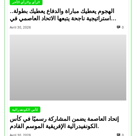
الرأي والرأي الأخر
الهجوم يعطيك مباراة والدفاع يعطيك بطولة..
استراتيجية ناجحة يتبعها الاتحاد العاصمي في
تتويجاته آخر السنوات
Avril 30, 2026
0
كأس الكونفدرالية
إتحاد العاصمة يضمن المشاركة رسميًا في كأس
الكونفيدرالية الإفريقية الموسم القادم.
Avril 30, 2026
0