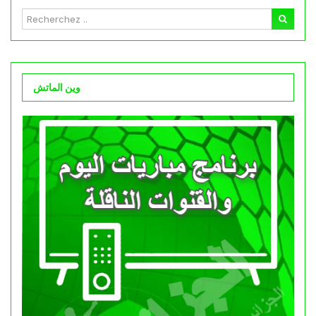
وين الماتش