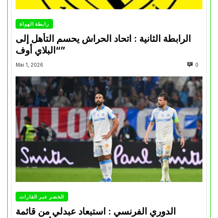
رابطة الهواة
الرابطة الثانية : اتحاد الحراش يحسم التأهل إلى
“البلاي أوف”
Mai 1, 2026
0
الخضر عبر القارات
الدوري الفرنسي : استبعاد عبدلي من قائمة