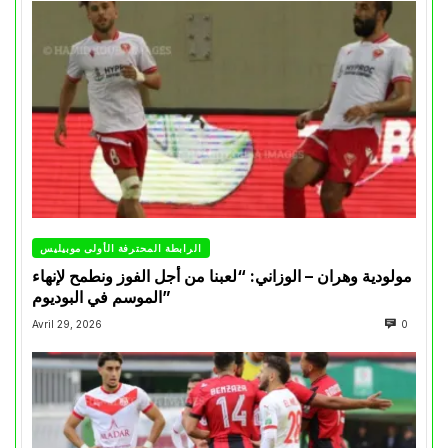
الرابطة المحترفة الأولى موبيليس
مولودية وهران – الوزاني: “لعبنا من أجل الفوز ونطمح لإنهاء
الموسم في البوديوم”
Avril 29, 2026
0