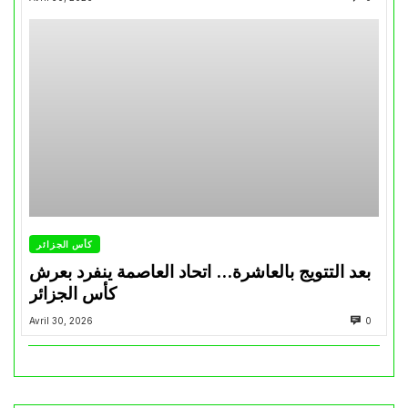
كأس الجزائر
بعد التتويج بالعاشرة… اتحاد العاصمة ينفرد بعرش
كأس الجزائر
Avril 30, 2026
0