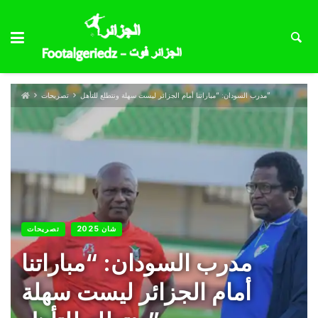
مدرب السودان: “مباراتنا أمام الجزائر ليست سهلة ونتطلع للتأهل”
تصريحات
شان 2025
تصريحات
مدرب السودان: “مباراتنا
أمام الجزائر ليست سهلة