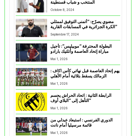
المنتخب و شباب قسنطينة
Octobre 8, 2024
مضوي يصرّح: “أتمنى التوفيق لممثلي
الكرة الجزائرية في المسابقات القارية”
Septembre 17, 2024
البطولة المحترفة “موبيليس”: تأجيل
مباراة إتحاد العاصمة وأتلتيك بارادو
Mai 1, 2026
يهم إتحاد العاصمة قبل نهائي كأس اكاف :
الزمالك يسقط بثلاثية أمام الأهلي
Mai 1, 2026
الرابطة الثانية : اتحاد الحراش يحسم
التأهل إلى “البلاي أوف”
Mai 1, 2026
الدوري الفرنسي : استبعاد عبدلي من
قائمة مرسيليا أمام نانت
Mai 1, 2026