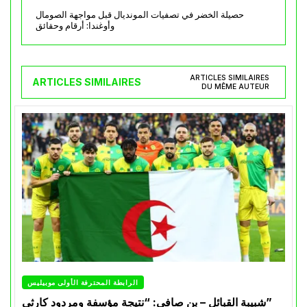
حصيلة الخضر في تصفيات المونديال قبل مواجهة الصومال
وأوغندا: أرقام وحقائق
ARTICLES SIMILAIRES
ARTICLES SIMILAIRES
DU MÊME AUTEUR
الرابطة المحترفة الأولى موبيليس
شبيبة القبائل – بن صافي: “نتيجة مؤسفة ومردود كارثي”