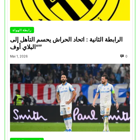
رابطة الهواة
الرابطة الثانية : اتحاد الحراش يحسم التأهل إلى
“البلاي أوف”
Mai 1, 2026
0