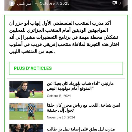
0
Octobre 7, 2025
أمير تليلي
—
أكد مدرب المنتخب الفلسطيني الأول إيهاب أبو جزر أن
المواجهتين الوديتين أمام المنتخب الجزائري للمحليين
تشكلان محطة مهمة في برنامج التحضيرات مشيرا إلى أنه
اختار هذه التجربة لملاقاة منتخب إفريقي قريب في أسلوب
لعبه من المنتخب الليبي.
PLUS D'ACTICLES
مارتينز: “آداء شباب بلوزداد كان بعيدًا عن
المتوقع أمام مولودية البيض”
Octobre 13, 2024
أمين شياخة: اللعب مع رياض محرز كان حلمًا
تحول إلى حقيقة
Novembre 20, 2024
مدرب ليل يعلق على إصابة نبيل بن طالب