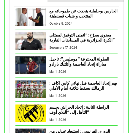
الحارس بوحلفاية يتحدث عن طموحاته مع
المنتخب و شباب قسنطينة
Octobre 8, 2024
مضوي يصرّح: “أتمنى التوفيق لممثلي
الكرة الجزائرية في المسابقات القارية”
Septembre 17, 2024
البطولة المحترفة “موبيليس”: تأجيل
مباراة إتحاد العاصمة وأتلتيك بارادو
Mai 1, 2026
يهم إتحاد العاصمة قبل نهائي كأس اكاف :
الزمالك يسقط بثلاثية أمام الأهلي
Mai 1, 2026
الرابطة الثانية : اتحاد الحراش يحسم
التأهل إلى “البلاي أوف”
Mai 1, 2026
الدوري الفرنسي : استبعاد عبدلي من