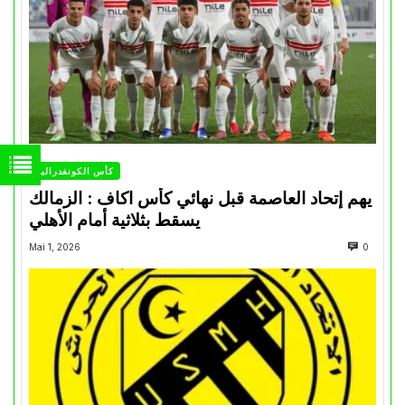
كأس الكونفدرالية
يهم إتحاد العاصمة قبل نهائي كأس اكاف : الزمالك
يسقط بثلاثية أمام الأهلي
Mai 1, 2026
0