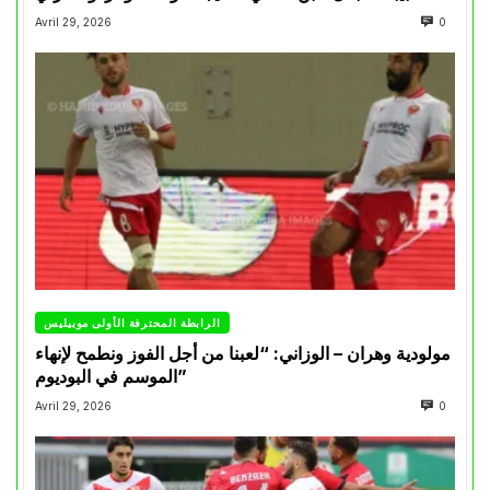
Avril 29, 2026
0
الرابطة المحترفة الأولى موبيليس
مولودية وهران – الوزاني: “لعبنا من أجل الفوز ونطمح لإنهاء
الموسم في البوديوم”
Avril 29, 2026
0