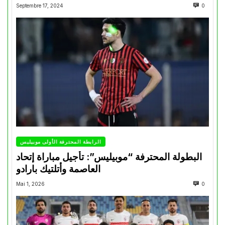
Septembre 17, 2024
0
الرابطة المحترفة الأولى موبيليس
البطولة المحترفة “موبيليس”: تأجيل مباراة إتحاد
العاصمة وأتلتيك بارادو
Mai 1, 2026
0