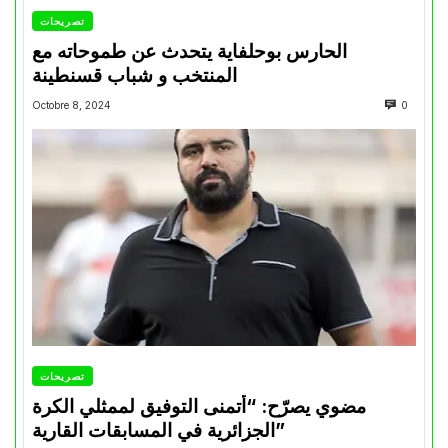
تصريحات
الحارس بوحلفاية يتحدث عن طموحاته مع
المنتخب و شباب قسنطينة
Octobre 8, 2024
0
تصريحات
مضوي يصرّح: “أتمنى التوفيق لممثلي الكرة
الجزائرية في المسابقات القارية”