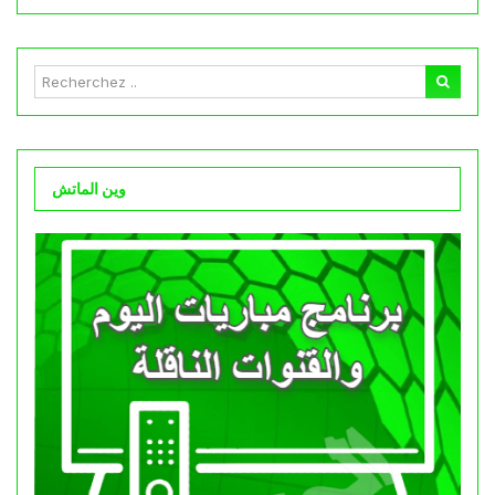
وين الماتش