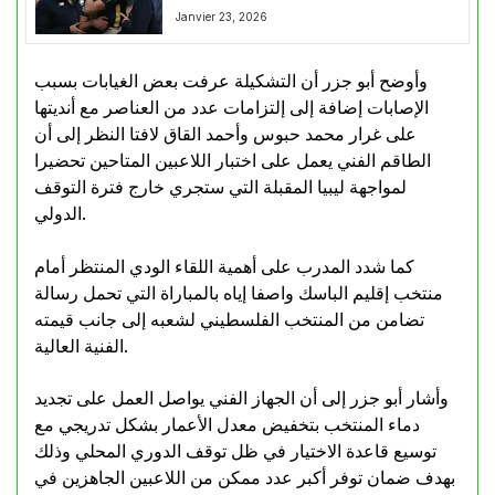
Janvier 23, 2026
وأوضح أبو جزر أن التشكيلة عرفت بعض الغيابات بسبب
الإصابات إضافة إلى إلتزامات عدد من العناصر مع أنديتها
على غرار محمد حبوس وأحمد القاق لافتا النظر إلى أن
الطاقم الفني يعمل على اختبار اللاعبين المتاحين تحضيرا
لمواجهة ليبيا المقبلة التي ستجري خارج فترة التوقف
الدولي.
كما شدد المدرب على أهمية اللقاء الودي المنتظر أمام
منتخب إقليم الباسك واصفا إياه بالمباراة التي تحمل رسالة
تضامن من المنتخب الفلسطيني لشعبه إلى جانب قيمته
الفنية العالية.
وأشار أبو جزر إلى أن الجهاز الفني يواصل العمل على تجديد
دماء المنتخب بتخفيض معدل الأعمار بشكل تدريجي مع
توسيع قاعدة الاختيار في ظل توقف الدوري المحلي وذلك
بهدف ضمان توفر أكبر عدد ممكن من اللاعبين الجاهزين في