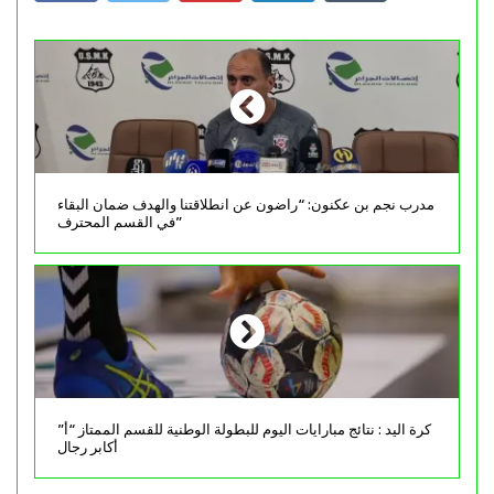
مدرب نجم بن عكنون: “راضون عن انطلاقتنا والهدف ضمان البقاء
في القسم المحترف”
كرة اليد : نتائج مبارايات اليوم للبطولة الوطنية للقسم الممتاز “أ”
أكابر رجال