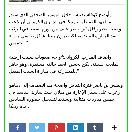
وأوضح كوفاسيفيتش خلال المؤتمر الصحفي الذي سبق
مواجهة القمة أمام رييكا في الدوري الكرواتي أن لاعب
وسطه بخير وقال:“بن ناصر عانى من تورم بسيط في الركبة
بعد المباراة الماضية، لكنه تمرن معنا بشكل طبيعي مساء
الخميس.”
وأضاف المدرب الكرواتي:“واجه صعوبات بسبب ارضية
الملعب السيئة، لكن لحسن الحظ حالته مستقرة، وهو جاهز
للمشاركة في مباراة السبت المقبل.”
ويعيش بن ناصر فترة انتعاش واضحة منذ انضمامه إلى دينامو
زغرب على سبيل الإعارة من ميلان حيث شارك أساسيا في
خمس مباريات متتالية ويستعد لتسجيل حضوره السادس
أمام رييكا.