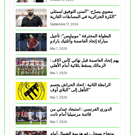
مضوي يصرّح: “أتمنى التوفيق لممثلي
الكرة الجزائرية في المسابقات القارية”
Septembre 17, 2024
البطولة المحترفة “موبيليس”: تأجيل
مباراة إتحاد العاصمة وأتلتيك بارادو
Mai 1, 2026
يهم إتحاد العاصمة قبل نهائي كأس اكاف :
الزمالك يسقط بثلاثية أمام الأهلي
Mai 1, 2026
الرابطة الثانية : اتحاد الحراش يحسم
التأهل إلى “البلاي أوف”
Mai 1, 2026
الدوري الفرنسي : استبعاد عبدلي من
قائمة مرسيليا أمام نانت
Mai 1, 2026
بونجاح يسجل رغم هزيمة الشمال أمام