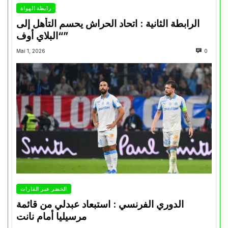
رابطة الهواة
الرابطة الثانية : اتحاد الحراش يحسم التأهل إلى
“البلاي أوف”
Mai 1, 2026
0
الخضر عبر القارات
الدوري الفرنسي : استبعاد عبدلي من قائمة
مرسيليا أمام نانت