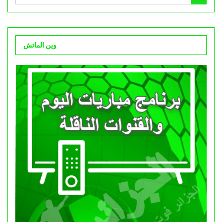
وين الماتش