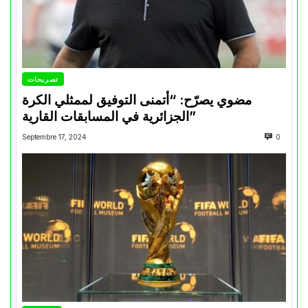
تصريحات
مضوي يصرّح: “أتمنى التوفيق لممثلي الكرة
الجزائرية في المسابقات القارية”
Septembre 17, 2024
0