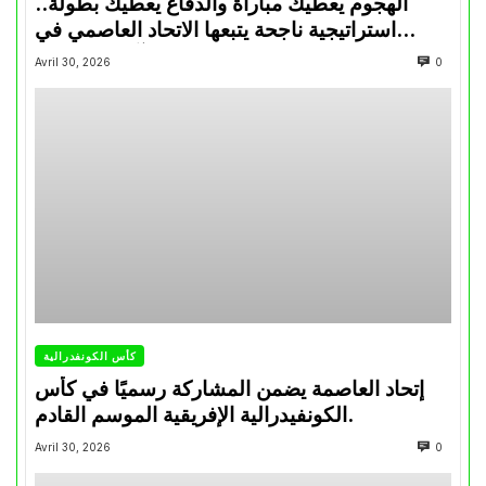
الهجوم يعطيك مباراة والدفاع يعطيك بطولة..
استراتيجية ناجحة يتبعها الاتحاد العاصمي في
تتويجاته آخر السنوات
Avril 30, 2026
0
كأس الكونفدرالية
إتحاد العاصمة يضمن المشاركة رسميًا في كأس
الكونفيدرالية الإفريقية الموسم القادم.
Avril 30, 2026
0