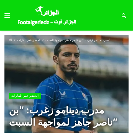
مدرب دينامو زغرب: “بن ناصر جاهز لمواجهة السبت”
الخضر عبر القارات
الخضر عبر القارات
مدرب دينامو زغرب: “بن
ناصر جاهز لمواجهة السبت”