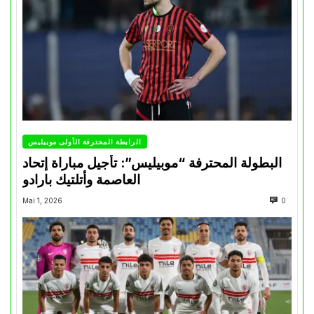
الرابطة المحترفة الأولى موبيليس
البطولة المحترفة “موبيليس”: تأجيل مباراة إتحاد
العاصمة وأتلتيك بارادو
Mai 1, 2026
0