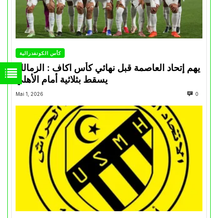
كأس الكونفدرالية
يهم إتحاد العاصمة قبل نهائي كأس اكاف : الزمالك
يسقط بثلاثية أمام الأهلي
Mai 1, 2026
0