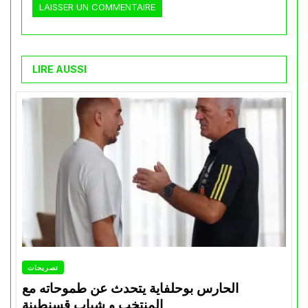
LIRE AUSSI
تصريحات
الحارس بوحلفاية يتحدث عن طموحاته مع
المنتخب و شباب قسنطينة