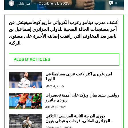
0
Octobre 31, 2025
أمير تليلي
—
كشف مدرب دينامو زغرب الكرواتي ماريو كوفاسيفيتش عن
آخر مستجدات الحالة الصحية للدولي الجزائري إسماعيل بن
ناصر بعد المخاوف التي رافقت إصابته الأخيرة على مستوى
الركبة.
PLUS D'ACTICLES
أمين غويري أكثر لاعب عربي مساهمةً في
الليغ 1
Mars 4, 2025
رولفس يشيد بمازا ويؤكد على أهمية تحضيرات
ريو دي جانيرو
Juillet 16, 2025
دوري الدرجة الثانية الفرنسي : الثلاثي
الجزائري الملالي، فرحات و عبدلي ينهون
الموسم في المركز الأول
Décembre 21, 2023