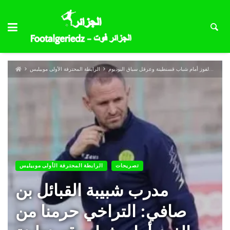
مدرب شبيبة القبائل بن صافي: التراخي حرمنا من الفوز أمام شباب قسنطينة وعرقل سباق البوديوم
الرابطة المحترفة الأولى موبيليس
تصريحات
الرابطة المحترفة الأولى موبيليس
مدرب شبيبة القبائل بن
صافي: التراخي حرمنا من