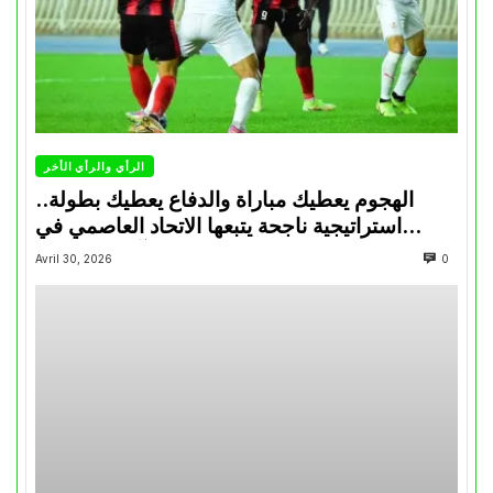
الرأي والرأي الأخر
الهجوم يعطيك مباراة والدفاع يعطيك بطولة..
استراتيجية ناجحة يتبعها الاتحاد العاصمي في
تتويجاته آخر السنوات
Avril 30, 2026
0