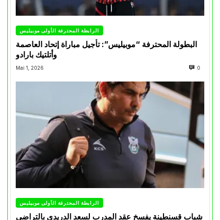
الرابطة المحترفة الأولى موبيليس
البطولة المحترفة “موبيليس”: تأجيل مباراة إتحاد العاصمة
وأتلتيك بارادو
Mai 1, 2026
0
الرابطة المحترفة الأولى موبيليس
شباب قسنطينة يفسخ عقد المدرب لسعد الدريدي بالتراضي