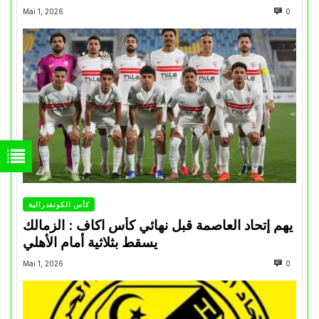
Mai 1, 2026
0
كأس الكونفدرالية
يهم إتحاد العاصمة قبل نهائي كأس اكاف : الزمالك
يسقط بثلاثية أمام الأهلي
Mai 1, 2026
0