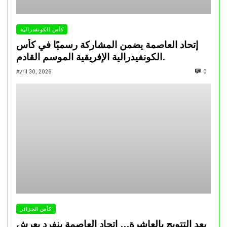
كأس الكونفدرالية
إتحاد العاصمة يضمن المشاركة رسميًا في كأس
الكونفيدرالية الإفريقية الموسم القادم.
Avril 30, 2026
0
كأس الجزائر
بعد التتويج بالعاشرة… اتحاد العاصمة ينفرد بعرش