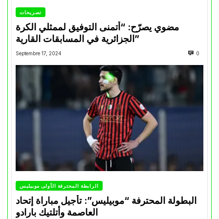
تصريحات
مضوي يصرّح: “أتمنى التوفيق لممثلي الكرة
الجزائرية في المسابقات القارية”
Septembre 17, 2024
0
الرابطة المحترفة الأولى موبيليس
البطولة المحترفة “موبيليس”: تأجيل مباراة إتحاد
العاصمة وأتلتيك بارادو