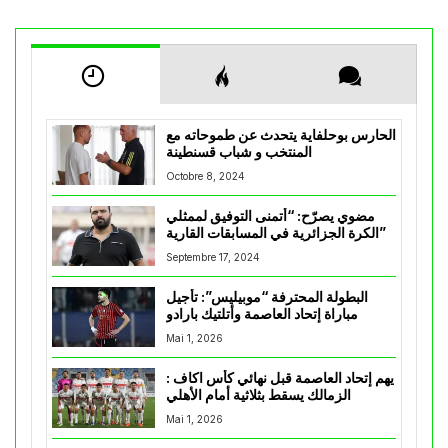
الحارس بوحلفاية يتحدث عن طموحاته مع
المنتخب و شباب قسنطينة
Octobre 8, 2024
مضوي يصرّح: “أتمنى التوفيق لممثلي
الكرة الجزائرية في المسابقات القارية”
Septembre 17, 2024
البطولة المحترفة “موبيليس”: تأجيل
مباراة إتحاد العاصمة وأتلتيك بارادو
Mai 1, 2026
يهم إتحاد العاصمة قبل نهائي كأس اكاف :
الزمالك يسقط بثلاثية أمام الأهلي
Mai 1, 2026