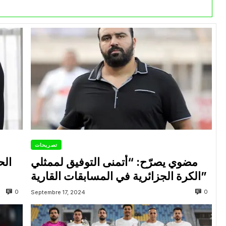
تصريحات
مضوي يصرّح: “أتمنى التوفيق لممثلي
الح
الكرة الجزائرية في المسابقات القارية”
0
0
Septembre 17, 2024