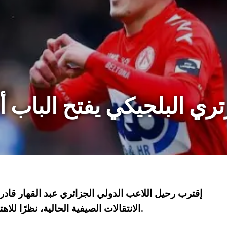
ي البلجيكي يفتح الباب أ
إقترب رحيل اللاعب الدولي الجزائري عبد القهار قادر
الانتقالات الصيفية الحالية، نظرًا للاهتمام الكبير من عدة أندية بلجيكية وإنقليزية.