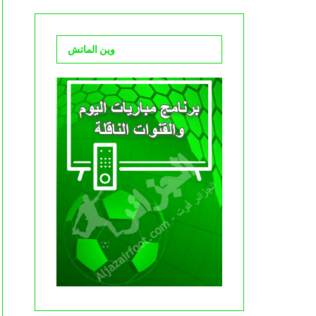
وين الماتش