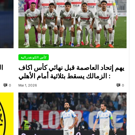
كأس الكونفدرالية
يهم إتحاد العاصمة قبل نهائي كأس اكاف
ال
: الزمالك يسقط بثلاثية أمام الأهلي
0
0
Mai 1, 2026