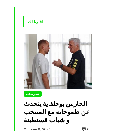
اخترنا لك
تصريحات
الحارس بوحلفاية يتحدث
عن طموحاته مع المنتخب
و شباب قسنطينة
0
Octobre 8, 2024