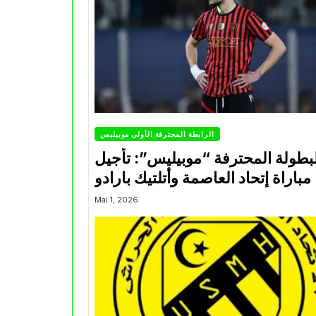
الرابطة المحترفة الأولى موبيليس
بطولة المحترفة “موبيليس”: تأجيل
مباراة إتحاد العاصمة وأتلتيك بارادو
Mai 1, 2026