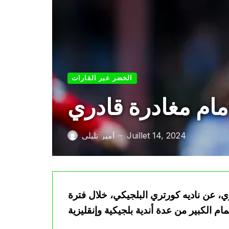
الخضر عبر القارات
مام مغادرة قادري
Juillet 14, 2024
أمير تليلي
—
ي، عن ناديه كورتري البلجيكي، خلال فترة