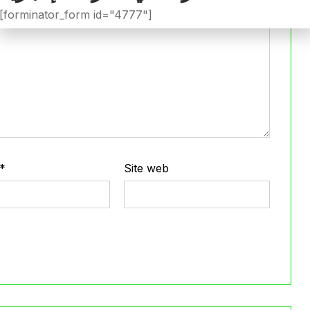
[forminator_form id="4777"]
*
Site web