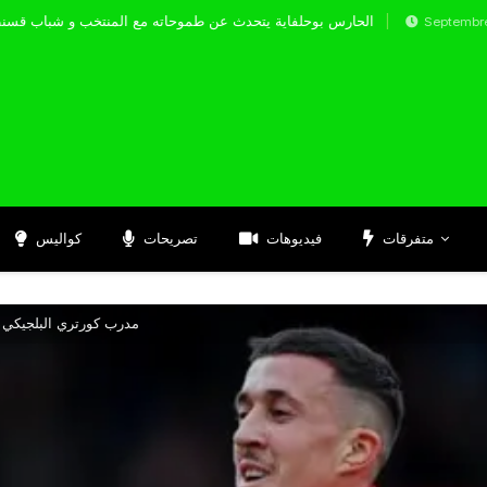
الحارس بوحلفاية يتحدث عن طموحاته مع المنتخب
Septembre 17, 2024
متفرقات
فيديوهات
تصريحات
كواليس
مدرب كورتري البلجيكي ي