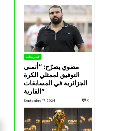
تصريحات
مضوي يصرّح: “أتمنى
التوفيق لممثلي الكرة
الجزائرية في المسابقات
القارية”
0
Septembre 17, 2024