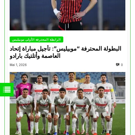
الرابطة المحترفة الأولى موبيليس
البطولة المحترفة “موبيليس”: تأجيل مباراة إتحاد
العاصمة وأتلتيك بارادو
Mai 1, 2026
0