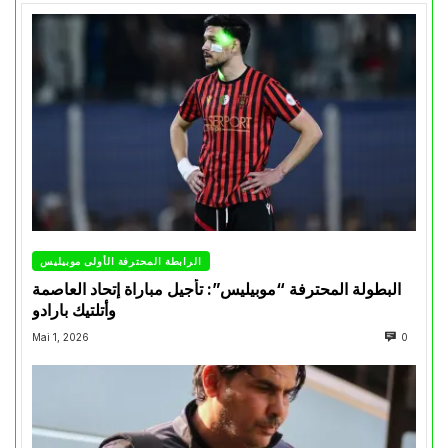
الرابطة المحترفة الأولى موبيليس
البطولة المحترفة “موبيليس”: تأجيل مباراة إتحاد العاصمة
وأتلتيك بارادو
Mai 1, 2026
0