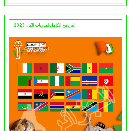
البرنامج الكامل لمباريات الكان 2023