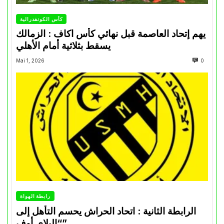
كأس الكونفدرالية
يهم إتحاد العاصمة قبل نهائي كأس اكاف : الزمالك
يسقط بثلاثية أمام الأهلي
Mai 1, 2026
0
رابطة الهواة
الرابطة الثانية : اتحاد الحراش يحسم التأهل إلى
“البلاي أوف”