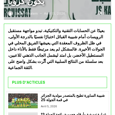
يكون كرويًا
0
Saber Ghalem
Avril 15, 2026
—
بعيدًا عن الحسابات التقنية والتكتيكية، تبدو مواجهة مستقبل
الرويسات أمام شبيبة القبائل اختبارًا نفسيًا بالدرجة الأولى،
في ظل الظروف المعقدة التي يعيشها الفريق المحلي في
الجولات الأخيرة. فالمشكل لم يعد مرتبطًا فقط بالأداء داخل
المستطيل الأخضر، بل امتد ليشمل الجانب الذهني للاعبين،
بعد سلسلة من النتائج السلبية التي أثّرت بشكل واضح على
الثقة الجماعية.
PLUS D'ACTICLES
شبيبة الساورة تطيح بالمتصدر مولدية الجزائر
في قمة الجولة 25
Avril 5, 2026
غزارة تهديفية وأرقام هجومية رائعة للجولة 13