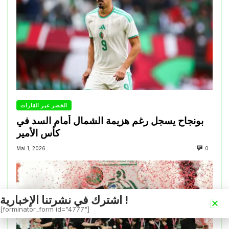
الخضر عبر القارات
بونجاح يسجل رغم هزيمة الشمال أمام السد في
كأس الأمير
Mai 1, 2026
0
اشترك في نشرتنا الإخبارية !
[forminator_form id="4777"]