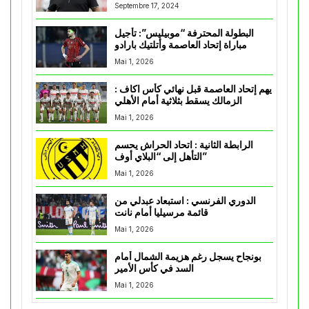
Septembre 17, 2024
البطولة المحترفة “موبيليس”: تأجيل
مباراة إتحاد العاصمة وأتلتيك بارادو
Mai 1, 2026
يهم إتحاد العاصمة قبل نهائي كأس اكاف :
الزمالك يسقط بثلاثية أمام الأهلي
Mai 1, 2026
الرابطة الثانية : اتحاد الحراش يحسم
التأهل إلى “البلاي أوف”
Mai 1, 2026
الدوري الفرنسي : استبعاد عبدلي من
قائمة مرسيليا أمام نانت
Mai 1, 2026
بونجاح يسجل رغم هزيمة الشمال أمام
السد في كأس الأمير
Mai 1, 2026