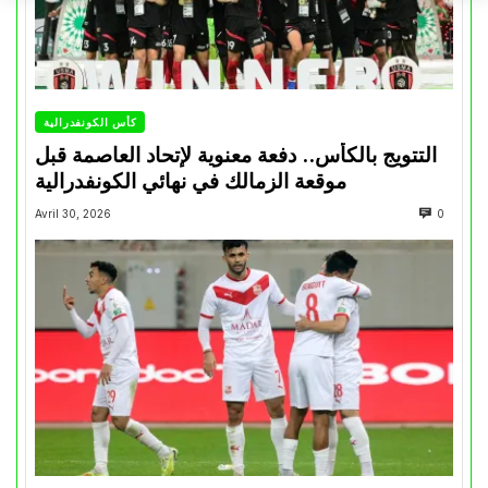
كأس الكونفدرالية
التتويج بالكأس.. دفعة معنوية لإتحاد العاصمة قبل
موقعة الزمالك في نهائي الكونفدرالية
Avril 30, 2026
0