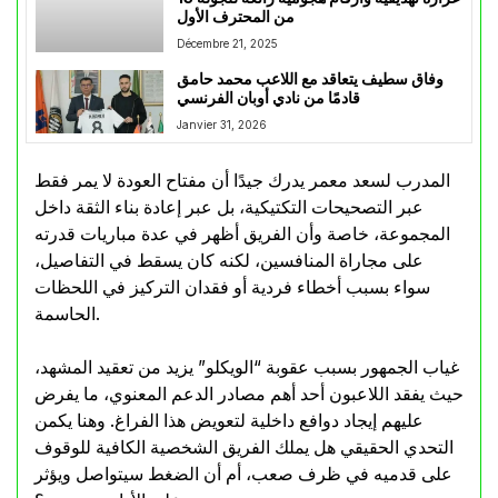
من المحترف الأول
Décembre 21, 2025
وفاق سطيف يتعاقد مع اللاعب محمد حامق
قادمًا من نادي أوبان الفرنسي
Janvier 31, 2026
المدرب لسعد معمر يدرك جيدًا أن مفتاح العودة لا يمر فقط
عبر التصحيحات التكتيكية، بل عبر إعادة بناء الثقة داخل
المجموعة، خاصة وأن الفريق أظهر في عدة مباريات قدرته
على مجاراة المنافسين، لكنه كان يسقط في التفاصيل،
سواء بسبب أخطاء فردية أو فقدان التركيز في اللحظات
الحاسمة.
غياب الجمهور بسبب عقوبة “الويكلو” يزيد من تعقيد المشهد،
حيث يفقد اللاعبون أحد أهم مصادر الدعم المعنوي، ما يفرض
عليهم إيجاد دوافع داخلية لتعويض هذا الفراغ. وهنا يكمن
التحدي الحقيقي هل يملك الفريق الشخصية الكافية للوقوف
على قدميه في ظرف صعب، أم أن الضغط سيتواصل ويؤثر