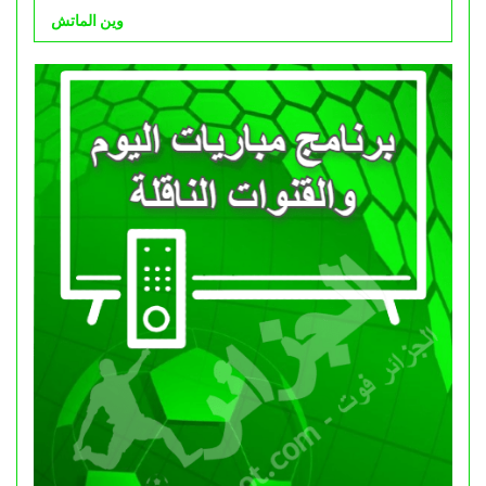
وين الماتش