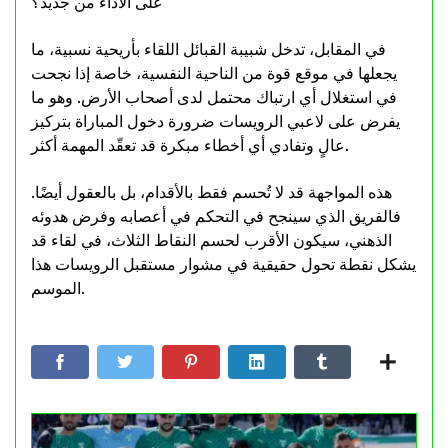
على الأداء من جديد؟
في المقابل، تدخل شبيبة القبائل اللقاء بأريحية نسبية، ما
يجعلها في موقع قوة من الناحية النفسية، خاصة إذا نجحت
في استغلال أي ارتباك محتمل لدى أصحاب الأرض. وهو ما
يفرض على لاعبي الرويسات ضرورة دخول المباراة بتركيز
عالٍ وتفادي أي أخطاء مبكرة قد تعقّد المهمة أكثر.
هذه المواجهة قد لا تُحسم فقط بالأقدام، بل بالعقول أيضًا.
فالفريق الذي سينجح في التحكم في أعصابه وفرض هدوئه
الذهني، سيكون الأقرب لحسم النقاط الثلاث، في لقاء قد
يشكل نقطة تحول حقيقية في مشوار مستقبل الرويسات هذا
الموسم.