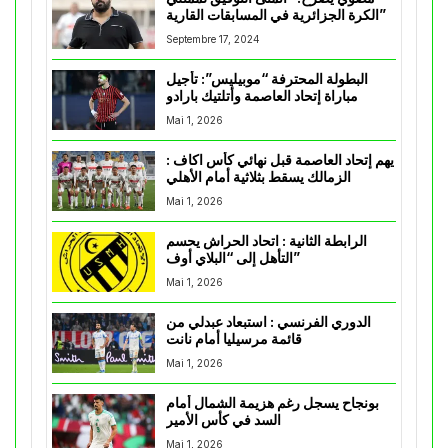
الكرة الجزائرية في المسابقات القارية”
Septembre 17, 2024
البطولة المحترفة “موبيليس”: تأجيل
مباراة إتحاد العاصمة وأتلتيك بارادو
Mai 1, 2026
يهم إتحاد العاصمة قبل نهائي كأس اكاف :
الزمالك يسقط بثلاثية أمام الأهلي
Mai 1, 2026
الرابطة الثانية : اتحاد الحراش يحسم
التأهل إلى “البلاي أوف”
Mai 1, 2026
الدوري الفرنسي : استبعاد عبدلي من
قائمة مرسيليا أمام نانت
Mai 1, 2026
بونجاح يسجل رغم هزيمة الشمال أمام
السد في كأس الأمير
Mai 1, 2026