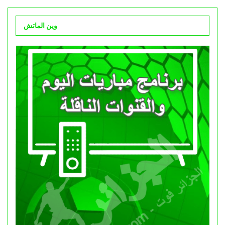
وين الماتش