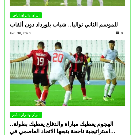
الرأي والرأي الأخر
للموسم الثاني تواليا.. شباب بلوزداد دون ألقاب
Avril 30, 2026
0
الرأي والرأي الأخر
الهجوم يعطيك مباراة والدفاع يعطيك بطولة..
استراتيجية ناجحة يتبعها الاتحاد العاصمي في