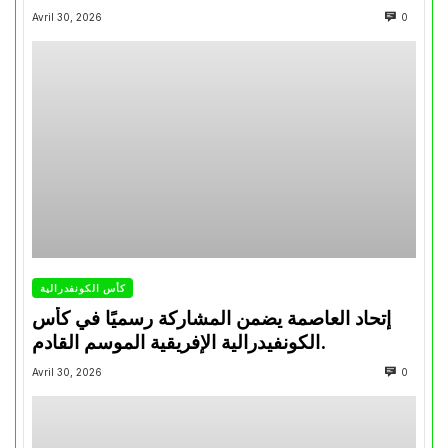
تتويجاته آخر السنوات
Avril 30, 2026
0
كأس الكونفدرالية
إتحاد العاصمة يضمن المشاركة رسميًا في كأس
الكونفيدرالية الإفريقية الموسم القادم.
Avril 30, 2026
0