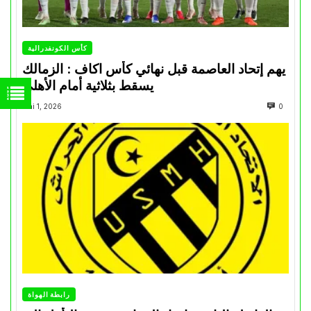
كأس الكونفدرالية
يهم إتحاد العاصمة قبل نهائي كأس اكاف : الزمالك
يسقط بثلاثية أمام الأهلي
Mai 1, 2026
0
رابطة الهواة