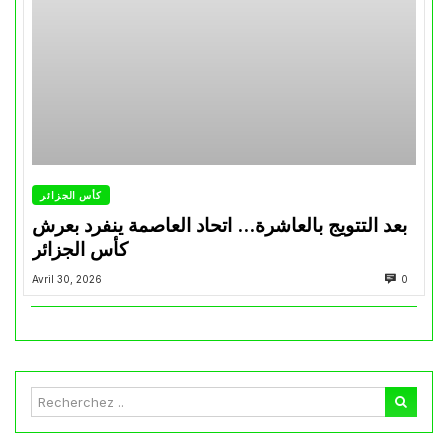
كأس الجزائر
بعد التتويج بالعاشرة… اتحاد العاصمة ينفرد بعرش
كأس الجزائر
Avril 30, 2026
0