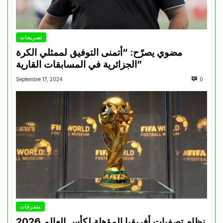
تصريحات
مضوي يصرّح: “أتمنى التوفيق لممثلي الكرة
الجزائرية في المسابقات القارية”
Septembre 17, 2024
0
متفرقات
نظام تصفيات أفريقيا المؤهلة لكأس العالم 2026