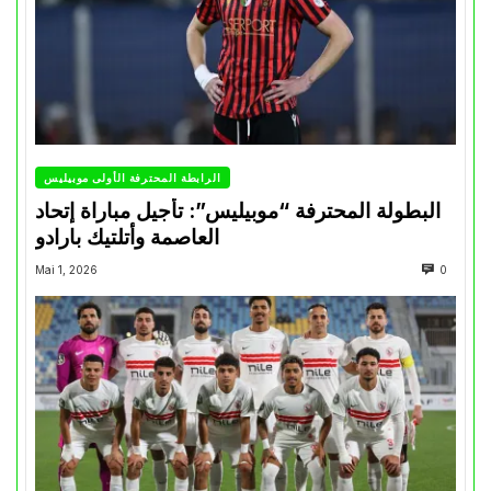
الرابطة المحترفة الأولى موبيليس
البطولة المحترفة “موبيليس”: تأجيل مباراة إتحاد
العاصمة وأتلتيك بارادو
Mai 1, 2026
0