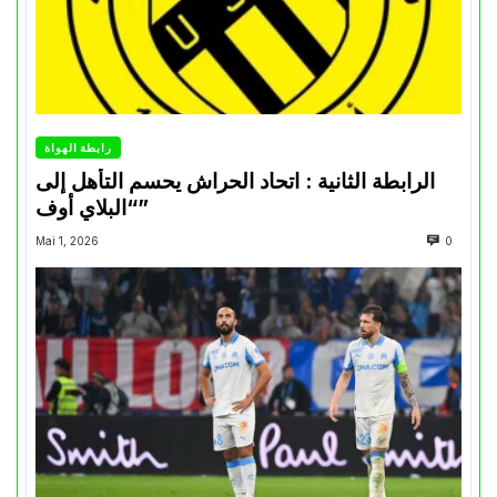
رابطة الهواة
الرابطة الثانية : اتحاد الحراش يحسم التأهل إلى
“البلاي أوف”
Mai 1, 2026
0