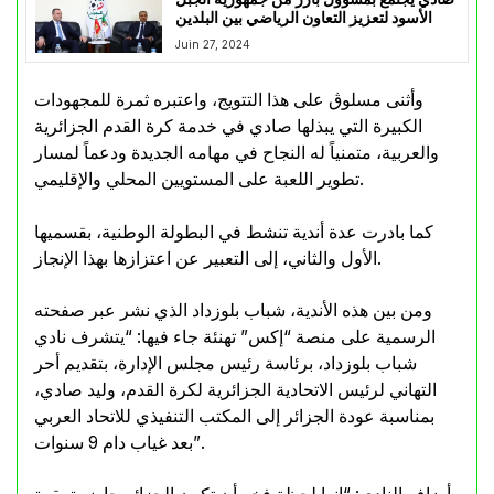
الأسود لتعزيز التعاون الرياضي بين البلدين
Juin 27, 2024
وأثنى مسلوڨ على هذا التتويج، واعتبره ثمرة للمجهودات
الكبيرة التي يبذلها صادي في خدمة كرة القدم الجزائرية
والعربية، متمنياً له النجاح في مهامه الجديدة ودعماً لمسار
تطوير اللعبة على المستويين المحلي والإقليمي.
كما بادرت عدة أندية تنشط في البطولة الوطنية، بقسميها
الأول والثاني، إلى التعبير عن اعتزازها بهذا الإنجاز.
ومن بين هذه الأندية، شباب بلوزداد الذي نشر عبر صفحته
الرسمية على منصة “إكس” تهنئة جاء فيها: “يتشرف نادي
شباب بلوزداد، برئاسة رئيس مجلس الإدارة، بتقديم أحر
التهاني لرئيس الاتحادية الجزائرية لكرة القدم، وليد صادي،
بمناسبة عودة الجزائر إلى المكتب التنفيذي للاتحاد العربي
بعد غياب دام 9 سنوات”.