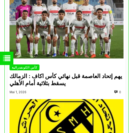
كأس الكونفدرالية
يهم إتحاد العاصمة قبل نهائي كأس اكاف : الزمالك
يسقط بثلاثية أمام الأهلي
Mai 1, 2026
0