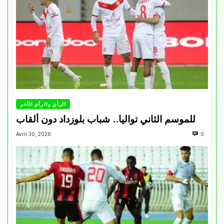
الرأي والرأي الأخر
للموسم الثاني تواليا.. شباب بلوزداد دون ألقاب
Avril 30, 2026
0