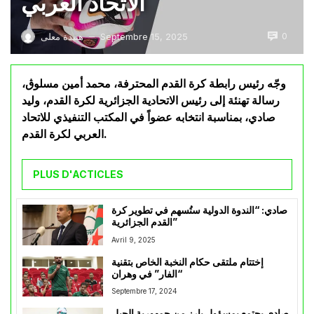
الاتحاد العربي
0
Septembre 15, 2025
هنيدة معلى
—
وجّه رئيس رابطة كرة القدم المحترفة، محمد أمين مسلوڨ،
رسالة تهنئة إلى رئيس الاتحادية الجزائرية لكرة القدم، وليد
صادي، بمناسبة انتخابه عضواً في المكتب التنفيذي للاتحاد
العربي لكرة القدم.
PLUS D'ACTICLES
صادي: “الندوة الدولية ستُسهم في تطوير كرة
القدم الجزائرية”
Avril 9, 2025
إختتام ملتقى حكام النخبة الخاص بتقنية
“الفار” في وهران
Septembre 17, 2024
صادي يجتمع بمسؤول بارز من جمهورية الجبل