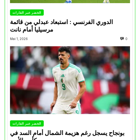
الخضر عبر القارات
الدوري الفرنسي : استبعاد عبدلي من قائمة
مرسيليا أمام نانت
Mai 1, 2026
0
الخضر عبر القارات
بونجاح يسجل رغم هزيمة الشمال أمام السد في