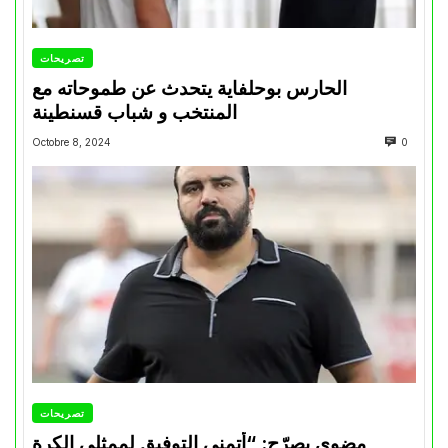
تصريحات
الحارس بوحلفاية يتحدث عن طموحاته مع
المنتخب و شباب قسنطينة
Octobre 8, 2024
0
تصريحات
مضوي يصرّح: “أتمنى التوفيق لممثلي الكرة