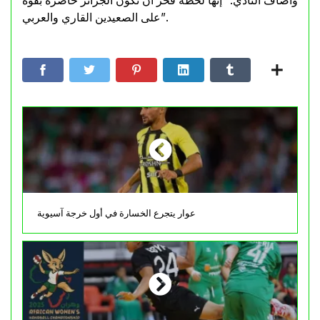
وأضاف النادي: “إنها لحظة فخر أن تكون الجزائر حاضرة بقوة
على الصعيدين القاري والعربي”.
عوار يتجرع الخسارة في أول خرجة آسيوية