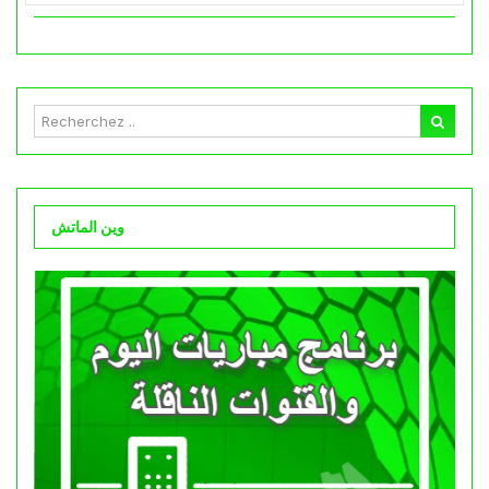
وين الماتش