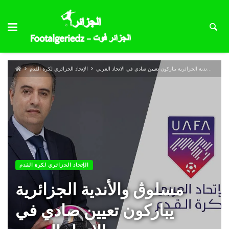
مسلوڨ والأندية الجزائرية يباركون تعيين صادي في الاتحاد العربي
الإتحاد الجزائري لكرة القدم
الإتحاد الجزائري لكرة القدم
مسلوڨ والأندية الجزائرية
يباركون تعيين صادي في