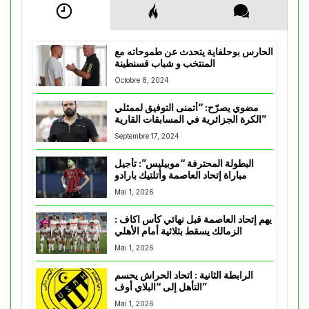
الحارس بوحلفاية يتحدث عن طموحاته مع
المنتخب و شباب قسنطينة
Octobre 8, 2024
مضوي يصرّح: “أتمنى التوفيق لممثلي
الكرة الجزائرية في المسابقات القارية”
Septembre 17, 2024
البطولة المحترفة “موبيليس”: تأجيل
مباراة إتحاد العاصمة وأتلتيك بارادو
Mai 1, 2026
يهم إتحاد العاصمة قبل نهائي كأس اكاف :
الزمالك يسقط بثلاثية أمام الأهلي
Mai 1, 2026
الرابطة الثانية : اتحاد الحراش يحسم
التأهل إلى “البلاي أوف”
Mai 1, 2026