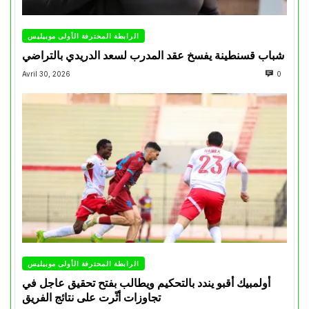
الرابطة المحترفة الأولى موبيليس
شباب قسنطينة يفسخ عقد المدرب لسعد الدريدي بالتراضي
Avril 30, 2026
0
الرابطة المحترفة الأولى موبيليس
أولمبيك أقبو يندد بالتحكيم ويطالب بفتح تحقيق عاجل في
تجاوزات أثّرت على نتائج الفريق