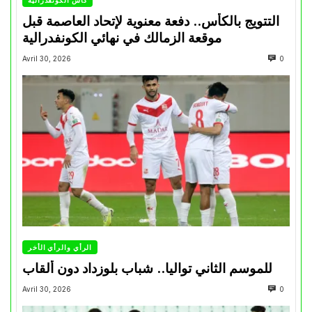
كأس الكونفدرالية
التتويج بالكأس.. دفعة معنوية لإتحاد العاصمة قبل
موقعة الزمالك في نهائي الكونفدرالية
Avril 30, 2026
0
الرأي والرأي الأخر
للموسم الثاني تواليا.. شباب بلوزداد دون ألقاب
Avril 30, 2026
0