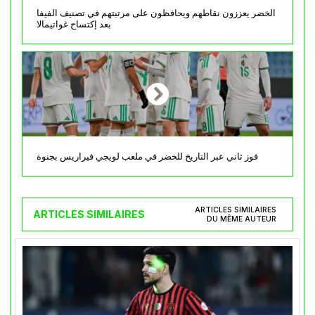
الخضر يعززون نقاطهم ويحافظون على مرتبتهم في تصنيف الفيفا
بعد إكتساح غواتيمالا
فوز ثاني عبر التاريخ للخضر في ملعب لويجي فيراريس بجنوة
ARTICLES SIMILAIRES
ARTICLES SIMILAIRES
DU MÊME AUTEUR