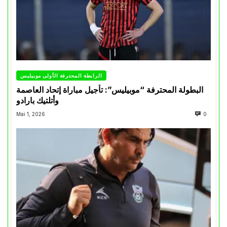
الرابطة المحترفة الأولى موبيليس
البطولة المحترفة “موبيليس”: تأجيل مباراة إتحاد العاصمة
وأتلتيك بارادو
Mai 1, 2026
0