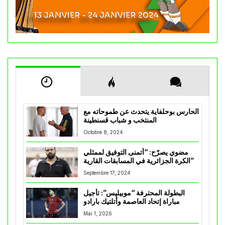
الحارس بوحلفاية يتحدث عن طموحاته مع
المنتخب و شباب قسنطينة
Octobre 8, 2024
مضوي يصرّح: “أتمنى التوفيق لممثلي
الكرة الجزائرية في المسابقات القارية”
Septembre 17, 2024
البطولة المحترفة “موبيليس”: تأجيل
مباراة إتحاد العاصمة وأتلتيك بارادو
Mai 1, 2026