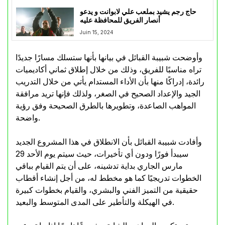
حاج رجم يشيد بملعب علي لابوانت و يدعو
أنصار الفريق للمحافظة عليه
Juin 15, 2024
وأوضحت شبيبة القبائل في بيانها بأنها ستسلك مسارًا جديدًا
تراه مناسبًا للفريق، وذلك من خلال إطلاق ثماني أكاديميات
رائدة، إدراكًا منها بأن الأداء المستدام يأتي من خلال التدريب
الجيد والإعداد الصحيح في الصغر، ولذلك فإنها تريد مرافقة
المواهب الصاعدة، وتطويرها بالطرق الصحيحة وفق رؤية
واضحة.
وأفادت شبيبة القبائل بأن الانطلاق في هذا المشروع الجديد
سيبدأ فورًا ودون أي تأخيرات، حيث سيتم يوم الأحد 29
مارس الجاري بداية تدشينه، على أن يتم القيام بباقي
الخطوات تدريجيًا كما هو مخطط له، من أجل إنشاء أقطاب
حقيقية من التميز الفني والبشري، والقيام بخطوات كبيرة
في الهيكلة والتأطير على المدى المتوسط والبعيد.