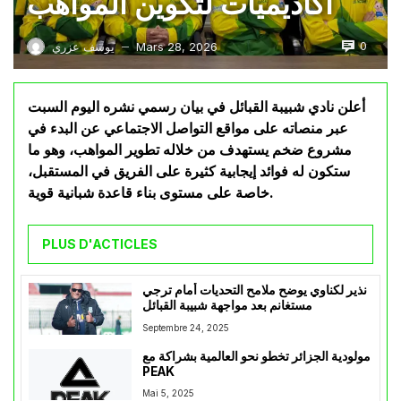
أكاديميات لتكوين المواهب
0
Mars 28, 2026
يوسف عزري
—
أعلن نادي شبيبة القبائل في بيان رسمي نشره اليوم السبت
عبر منصاته على مواقع التواصل الاجتماعي عن البدء في
مشروع ضخم يستهدف من خلاله تطوير المواهب، وهو ما
ستكون له فوائد إيجابية كثيرة على الفريق في المستقبل،
خاصة على مستوى بناء قاعدة شبانية قوية.
PLUS D'ACTICLES
نذير لكناوي يوضح ملامح التحديات أمام ترجي
مستغانم بعد مواجهة شبيبة القبائل
Septembre 24, 2025
مولودية الجزائر تخطو نحو العالمية بشراكة مع
PEAK
Mai 5, 2025