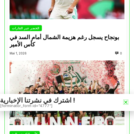
الخضر عبر القارات
بونجاح يسجل رغم هزيمة الشمال أمام السد في
كأس الأمير
Mai 1, 2026
0
اشترك في نشرتنا الإخبارية !
[forminator_form id="4777"]