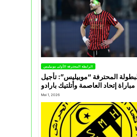
الرابطة المحترفة الأولى موبيليس
بطولة المحترفة “موبيليس”: تأجيل
مباراة إتحاد العاصمة وأتلتيك بارادو
Mai 1, 2026