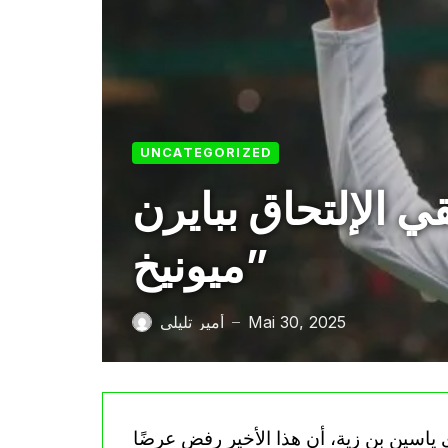
UNCATEGORIZED
الإلتحاق ببايرن
ميونيخ”
Mai 30, 2025
أمير تليلي
—
اسين بن زية، أن هذا الأخير رفض عرضًا