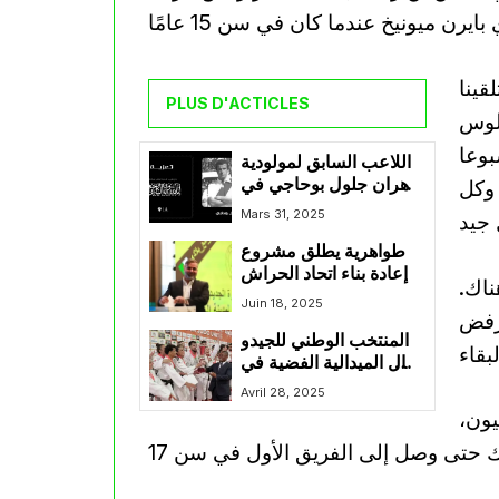
ينا
PLUS D'ACTICLES
ولوس
بوعا
اللاعب السابق لمولودية
وهران جلول بوحاجي في
 وكل
ذمة الله
Mars 31, 2025
طواهرية يطلق مشروع
إعادة بناء اتحاد الحراش
ناك.
Juin 18, 2025
 رفض
المنتخب الوطني للجيدو
ينال الميدالية الفضية في
البطولة الإفريقية
Avril 28, 2025
يون،