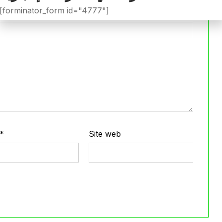
[forminator_form id="4777"]
*
Site web