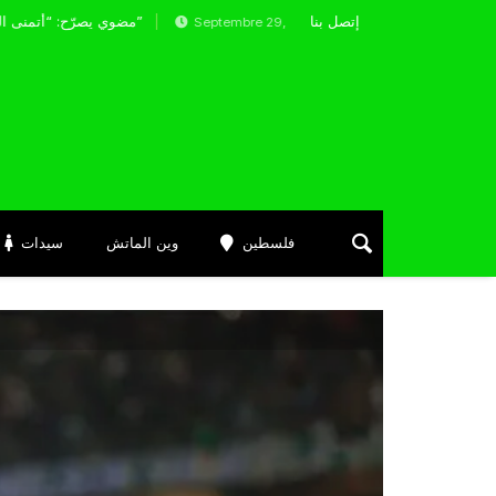
إتصل بنا
مضوي يصرّح: “أتمنى التوفيق لممثلي الكرة الجزائرية في المسابقات القارية”
Septembre 29, 2024
فلسطين
وين الماتش
سيدات