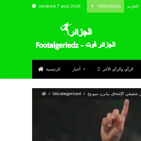
TENDANCES
vendredi 7 août 2026
الحارس بوحلفاية يتحدث عن طموحاته مع المنتخب و شباب قسنطينة
Sept
الرأي والرأي الأخر
أخبار
الرئيسية
Uncategorized