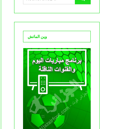
وين الماتش