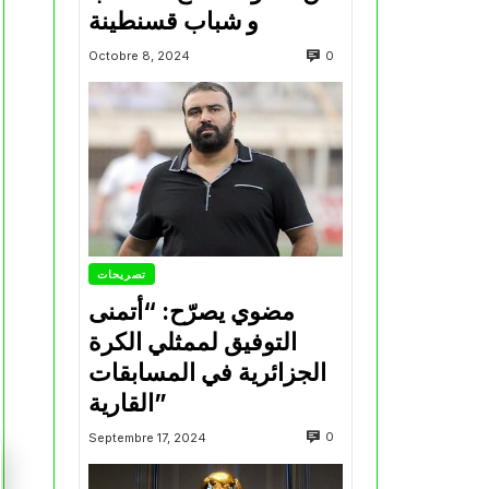
و شباب قسنطينة
0
Octobre 8, 2024
تصريحات
مضوي يصرّح: “أتمنى
التوفيق لممثلي الكرة
الجزائرية في المسابقات
القارية”
0
Septembre 17, 2024