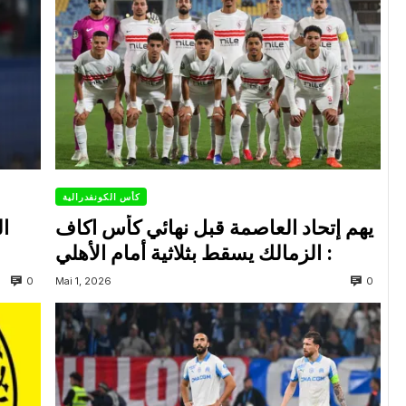
كأس الكونفدرالية
يهم إتحاد العاصمة قبل نهائي كأس اكاف
ال
: الزمالك يسقط بثلاثية أمام الأهلي
0
0
Mai 1, 2026