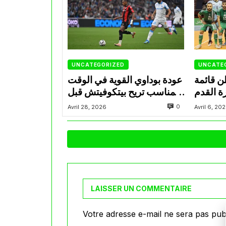
UNCATEGORIZED
UNCATE
ن قائمة
عودة بوداوي القوية في الوقت
ة القدم
المناسب تريح بيتكوفيتش قبل
ة بوديتي
التحدي المونديالي
0
Avril 28, 2026
Avril 6, 20
مصر
LAISSER UN COMMENTAIRE
Votre adresse e-mail ne sera pas publ