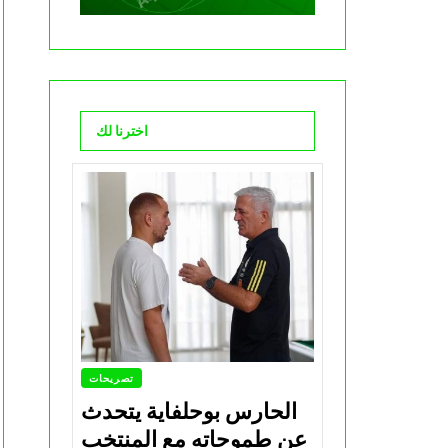
اخترنا لك
تصريحات
الحارس بوحلفاية يتحدث
عن طموحاته مع المنتخب