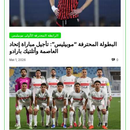
الرابطة المحترفة الأولى موبيليس
البطولة المحترفة “موبيليس”: تأجيل مباراة إتحاد
العاصمة وأتلتيك بارادو
Mai 1, 2026
0