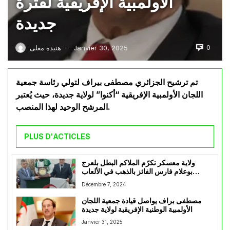
الأولمبية الإفريقية لفترة
جديدة
0
Janvier 30, 2025
هنيدة معلى
—
تم ترشيح الجزائري مصطفى بيراف لتولي رئاسة جمعية
اللجان الأولمبية الإفريقية “أكنوا” لولاية جديدة، حيث يُعتبر
المرشح الوحيد لهذا المنصب.
PLUS D'ACTICLES
ولاية معسكر تكرّم الملاكم البطل بلعرج
بوعلام فارس الفائز بالذهب في الألعاب
العسكرية
Décembre 7, 2024
مصطفى براف يواصل قيادة جمعية اللجان
الأولمبية الوطنية الإفريقية لولاية جديدة
Janvier 31, 2025