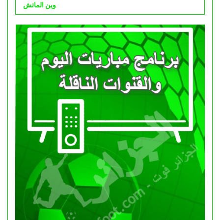
وين الماتش