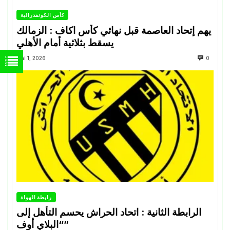
كأس الكونفدرالية
يهم إتحاد العاصمة قبل نهائي كأس اكاف : الزمالك
يسقط بثلاثية أمام الأهلي
Mai 1, 2026
0
رابطة الهواة
الرابطة الثانية : اتحاد الحراش يحسم التأهل إلى
“البلاي أوف”