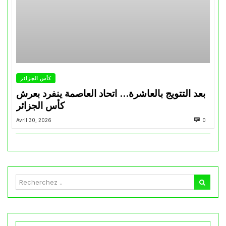
كأس الجزائر
بعد التتويج بالعاشرة… اتحاد العاصمة ينفرد بعرش
كأس الجزائر
Avril 30, 2026
0