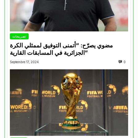
تصريحات
مضوي يصرّح: “أتمنى التوفيق لممثلي الكرة
الجزائرية في المسابقات القارية”
Septembre 17, 2024
0