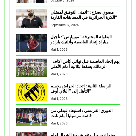
Octobre 8, 2024
مضوي يصرّح: “أتمنى التوفيق لممثلي
الكرة الجزائرية في المسابقات القارية”
Septembre 17, 2024
البطولة المحترفة “موبيليس”: تأجيل
مباراة إتحاد العاصمة وأتلتيك بارادو
Mai 1, 2026
يهم إتحاد العاصمة قبل نهائي كأس اكاف :
الزمالك يسقط بثلاثية أمام الأهلي
Mai 1, 2026
الرابطة الثانية : اتحاد الحراش يحسم
التأهل إلى “البلاي أوف”
Mai 1, 2026
الدوري الفرنسي : استبعاد عبدلي من
قائمة مرسيليا أمام نانت
Mai 1, 2026
بونجاح يسجل رغم هزيمة الشمال أمام