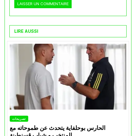
LIRE AUSSI
تصريحات
الحارس بوحلفاية يتحدث عن طموحاته مع
المنتخب و شباب قسنطينة