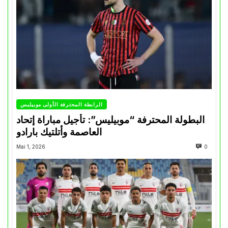
الرابطة المحترفة الأولى موبيليس
البطولة المحترفة “موبيليس”: تأجيل مباراة إتحاد
العاصمة وأتلتيك بارادو
Mai 1, 2026
0