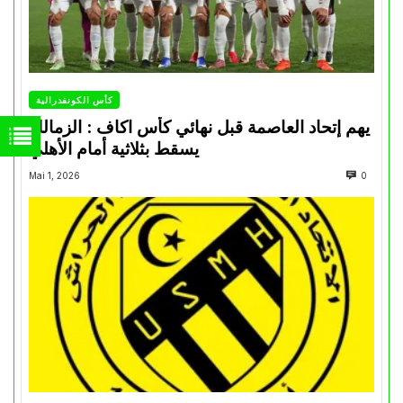
كأس الكونفدرالية
يهم إتحاد العاصمة قبل نهائي كأس اكاف : الزمالك
يسقط بثلاثية أمام الأهلي
Mai 1, 2026
0