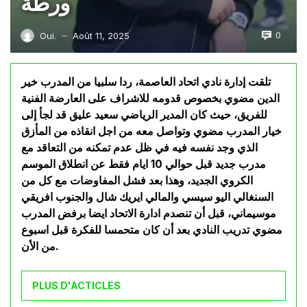
ورطة
0
Oui.
Août 11, 2025
—
تلقت إدارة نادي اتحاد العاصمة، ردا سلبيا من المدرب خير
الدين مضوي بخصوص قدومه للاشراف على العارضة الفنية
للفريق، حيث كان المدير الرياضي سعيد عليق قد لجأ إلى
خيار المدرب مضوي وتواصل معه من اجل انقاذه من المأزق
الذي وجد نفسه فيه في ظل عدم تمكنه من التعاقد مع
مدرب جديد قبل حوالي 10 ايام فقط عن انطلاق الموسم
الكروي الجديد، وهذا بعد فشل المفاوضات مع كل من
السنغالي اليو سيسي والمالي ايريك شال والجنوب افريقي
موسيماني، قبل أن تنصدم ادارة الاتحاد ايضا برفض المدرب
مضوي تدريب النادي بعد أن كان متحمسا للفكرة قبل اسبوع
من الأن.
PLUS D'ACTICLES