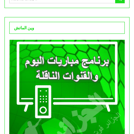
وين الماتش