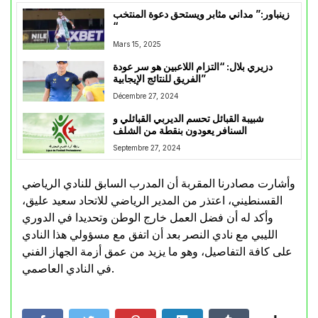
زينباور:” مداني مثابر ويستحق دعوة المنتخب
“
Mars 15, 2025
دزيري بلال: “التزام اللاعبين هو سر عودة
الفريق للنتائج الإيجابية”
Décembre 27, 2024
شبيبة القبائل تحسم الديربي القبائلي و
السنافر يعودون بنقطة من الشلف
Septembre 27, 2024
وأشارت مصادرنا المقربة أن المدرب السابق للنادي الرياضي
القسنطيني، اعتذر من المدير الرياضي للاتحاد سعيد عليق،
وأكد له أن فضل العمل خارج الوطن وتحديدا في الدوري
الليبي مع نادي النصر بعد أن اتفق مع مسؤولي هذا النادي
على كافة التفاصيل، وهو ما يزيد من عمق أزمة الجهاز الفني
في النادي العاصمي.