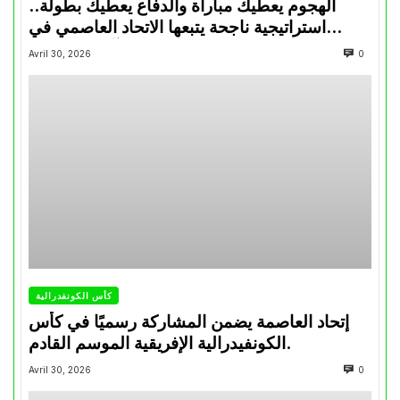
الهجوم يعطيك مباراة والدفاع يعطيك بطولة..
استراتيجية ناجحة يتبعها الاتحاد العاصمي في
تتويجاته آخر السنوات
Avril 30, 2026
0
كأس الكونفدرالية
إتحاد العاصمة يضمن المشاركة رسميًا في كأس
الكونفيدرالية الإفريقية الموسم القادم.
Avril 30, 2026
0