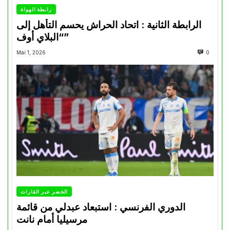
رابطة الهواة
الرابطة الثانية : اتحاد الحراش يحسم التأهل إلى
“البلاي أوف”
Mai 1, 2026
0
الخضر عبر القارات
الدوري الفرنسي : استبعاد عبدلي من قائمة
مرسيليا أمام نانت