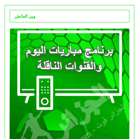
وين الماتش