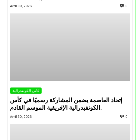
تتويجاته آخر السنوات
Avril 30, 2026
0
كأس الكونفدرالية
إتحاد العاصمة يضمن المشاركة رسميًا في كأس
الكونفيدرالية الإفريقية الموسم القادم.
Avril 30, 2026
0