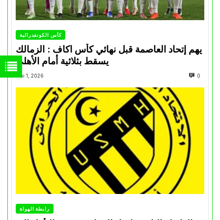
كأس الكونفدرالية
يهم إتحاد العاصمة قبل نهائي كأس اكاف : الزمالك
يسقط بثلاثية أمام الأهلي
Mai 1, 2026
0
رابطة الهواة