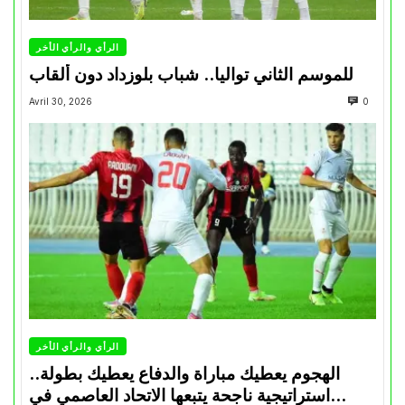
الرأي والرأي الأخر
للموسم الثاني تواليا.. شباب بلوزداد دون ألقاب
Avril 30, 2026
0
الرأي والرأي الأخر
الهجوم يعطيك مباراة والدفاع يعطيك بطولة..
استراتيجية ناجحة يتبعها الاتحاد العاصمي في