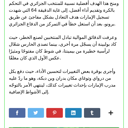
ومنح هذا الهدف أفضلية نسبية للمنتخب الجزائري في التحكم
بالكرة وتقديم أداء أفضل، إلى غاية الدقيقة 64 التي شهدت
تسجيل الإمارات هدف التعادل بشكل مفاجئ عن طريق
برونو، بعد أن استغل خطأ في التمركز من الدفاع الجزائري.
وعرفت الدقائق الموالية تبادل المنتخبين لصنع الخطر، حيث
كاد بولبينة أن يسجّل مرة أخرى، بينما تصدى الحارس شعّال
لرأسية خطيرة من بيمينتا، في شوط كان مفتوحًا ومثيرًا
عكس الأول الذي كان مغلقًا.
وأجرى بوقرة بعض التغييرات لتحسين الأداء، حيث دفع بكل
من درواي وتوغاي مكان بدران وبن دبكة، وهو ما ردّ عليه
مدرب الإمارات بإحداث تغييرات كذلك، لينتهي الأمر بالتوجّه
إلى الأشواط الإضافية.