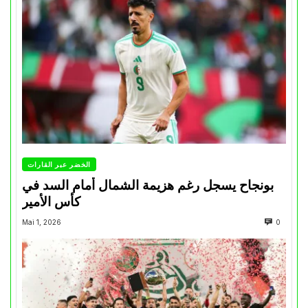
الخضر عبر القارات
بونجاح يسجل رغم هزيمة الشمال أمام السد في
كأس الأمير
Mai 1, 2026
0