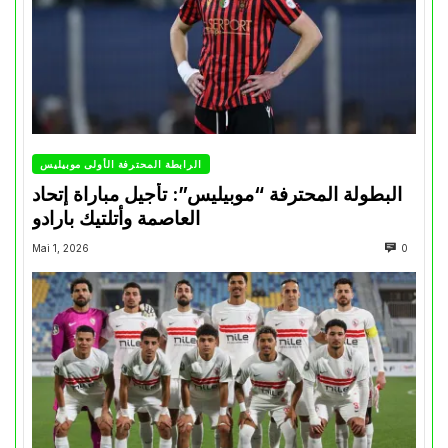
الرابطة المحترفة الأولى موبيليس
البطولة المحترفة “موبيليس”: تأجيل مباراة إتحاد
العاصمة وأتلتيك بارادو
Mai 1, 2026
0