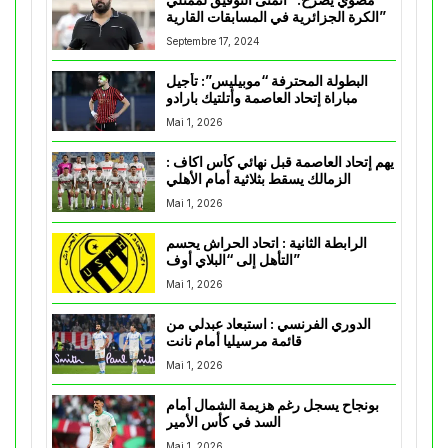
الكرة الجزائرية في المسابقات القارية”
Septembre 17, 2024
البطولة المحترفة “موبيليس”: تأجيل
مباراة إتحاد العاصمة وأتلتيك بارادو
Mai 1, 2026
يهم إتحاد العاصمة قبل نهائي كأس اكاف :
الزمالك يسقط بثلاثية أمام الأهلي
Mai 1, 2026
الرابطة الثانية : اتحاد الحراش يحسم
التأهل إلى “البلاي أوف”
Mai 1, 2026
الدوري الفرنسي : استبعاد عبدلي من
قائمة مرسيليا أمام نانت
Mai 1, 2026
بونجاح يسجل رغم هزيمة الشمال أمام
السد في كأس الأمير
Mai 1, 2026