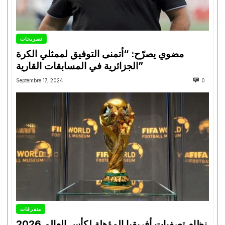
تصريحات
مضوي يصرّح: “أتمنى التوفيق لممثلي الكرة
الجزائرية في المسابقات القارية”
Septembre 17, 2024
0
متفرقات
نظام تصفيات أفريقيا المؤهلة لكأس العالم 2026