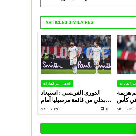
ARTICLES SIMILAIRES
بر القارات
الخضر عبر القارات
م هزيمة
الدوري الفرنسي : استبعاد
في كأس
عبدلي من قائمة مرسيليا أمام
الأمير
نانت
0
Mai 1, 2026
Mai 1, 2026