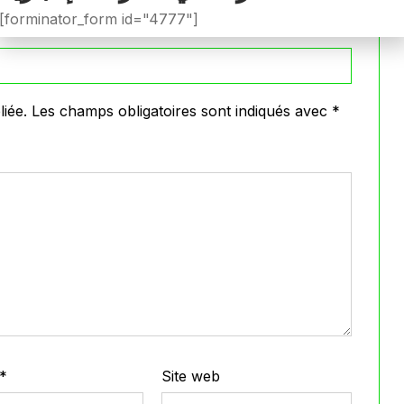
[forminator_form id="4777"]
iée.
Les champs obligatoires sont indiqués avec
*
*
Site web