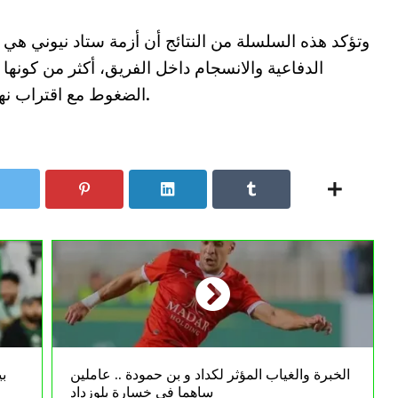
وتؤكد هذه السلسلة من النتائج أن أزمة ستاد نيوني هي
الدفاعية والانسجام داخل الفريق، أكثر من كونها
الضغوط مع اقتراب نهاية الموسم في الدرجة الثانية السويسرية.
الخبرة والغياب المؤثر لكداد و بن حمودة .. عاملين
ب
ساهما في خسارة بلوزداد