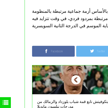
 بالأساس أزمة جماعية مرتبطة بالمنظومة
 مرتبطة بمردود فردي، في وقت تتزايد فيه
Facebook
Twitter
يتكوفيتش تابع قمة شباب بلوزداد والزمالك من
مدرجات نيلسون مانديلا