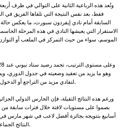
وتُعد هذه الرباعية الثانية على التوالي في ظرف أربعة 
فقط، بعد نفس النتيجة التي تلقاها الفريق في ال
السابقة أمام نادي إيفردون سبورت، ما يعكس حالة
الاستقرار التي يعيشها النادي في هذه المرحلة الحاسم
الموسم، سواء من حيث التمركز في الملعب أو التوازن
وهو ما يزيد من تعقيد وضعيته في جدول الدوري، وي
لتفادي مزيد من التراجع أو الدخول في حسابات أكثر تعقيدًا مع نهاية الموسم.
ورغم هذه النتائج الثقيلة، فإن الحارس الدولي الجزا
بصموا على مستويات لافتة خلال فترات سابقة من
أسابيع بتتويجه بجائزة أفضل لاعب في شهر مارس في 
النتائج الجماعية للفريق بشكل واضح في الفترة الأخيرة.