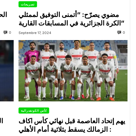
تصريحات
مضوي يصرّح: “أتمنى التوفيق لممثلي
الح
الكرة الجزائرية في المسابقات القارية”
0
0
Septembre 17, 2024
كأس الكونفدرالية
يهم إتحاد العاصمة قبل نهائي كأس اكاف
ال
: الزمالك يسقط بثلاثية أمام الأهلي