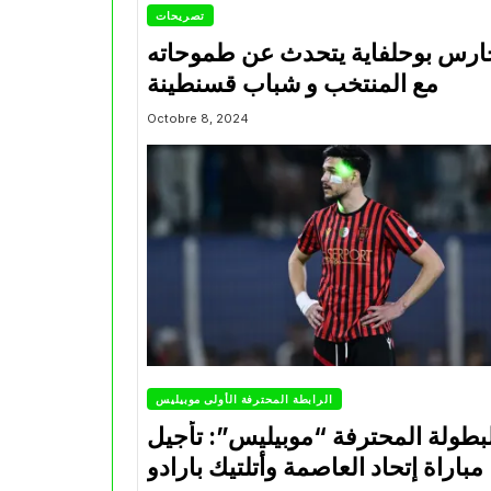
تصريحات
ارس بوحلفاية يتحدث عن طموحاته
مع المنتخب و شباب قسنطينة
Octobre 8, 2024
الرابطة المحترفة الأولى موبيليس
بطولة المحترفة “موبيليس”: تأجيل
مباراة إتحاد العاصمة وأتلتيك بارادو