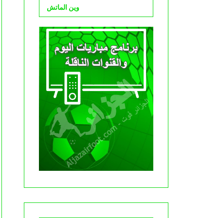
وين الماتش