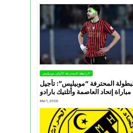
الرابطة المحترفة الأولى موبيليس
بطولة المحترفة “موبيليس”: تأجيل
مباراة إتحاد العاصمة وأتلتيك بارادو
Mai 1, 2026