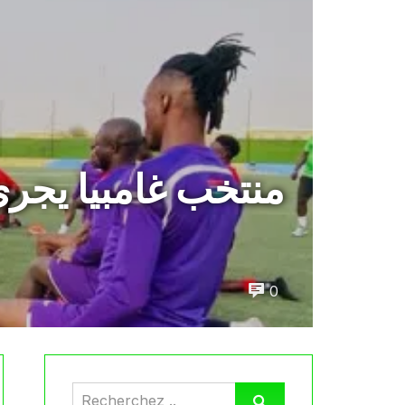
منتخب غامبيا يجري
0