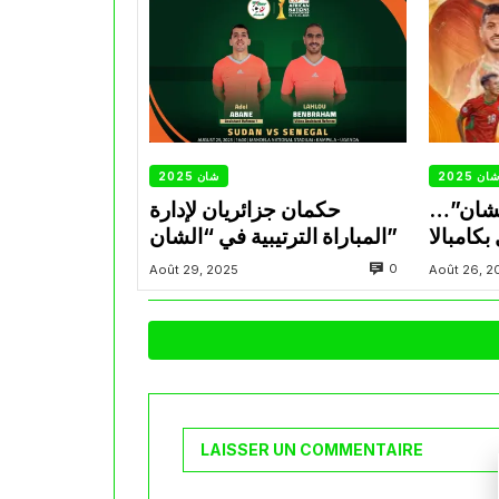
ان 2025
شان 2025
لشان”…
حكمان جزائريان لإدارة
كامبالا
المباراة الترتيبية في “الشان”
0
Août 29, 2025
Août 26, 2
LAISSER UN COMMENTAIRE