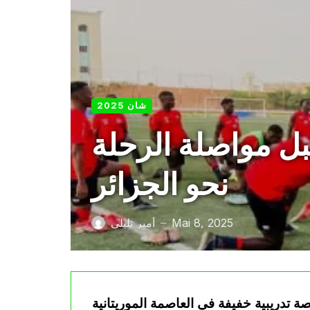
شان 2025
بل مواصلة الرحلة
نحو الجزائر
Mai 8, 2025
أمير تليلي
—
 تدريبية خفيفة في العاصمة الموريتانية