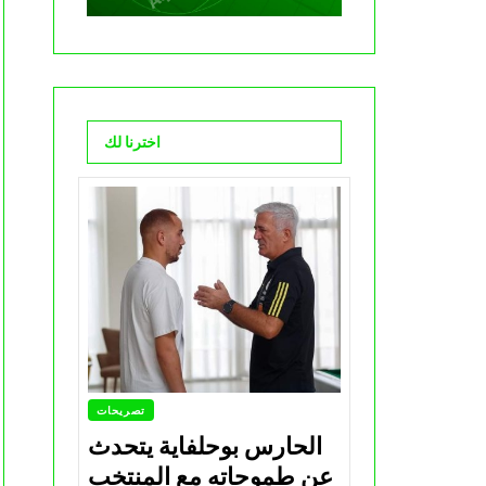
اخترنا لك
تصريحات
الحارس بوحلفاية يتحدث
عن طموحاته مع المنتخب