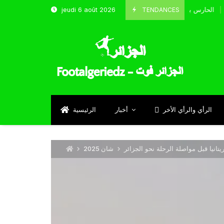
TENDANCES
jeudi 6 août 2026
الحارس بوحلفاية يتحدث عن طموحاته مع المنتخب و شباب قسنطين
Septem
الرأي والرأي الأخر
أخبار
الرئيسية
تانيا قبل مواصلة الرحلة نحو الجزائر
شان 2025