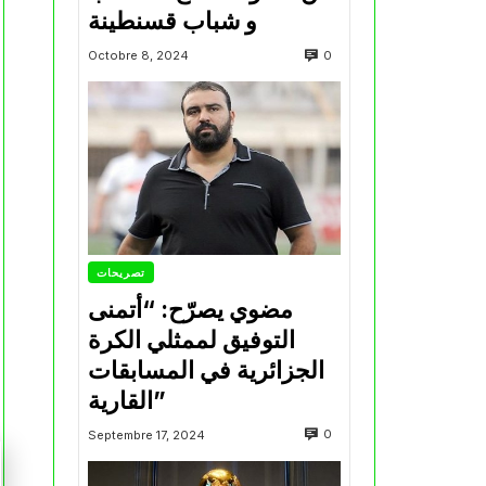
و شباب قسنطينة
0
Octobre 8, 2024
تصريحات
مضوي يصرّح: “أتمنى
التوفيق لممثلي الكرة
الجزائرية في المسابقات
القارية”
0
Septembre 17, 2024