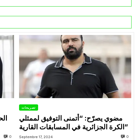
تصريحات
مضوي يصرّح: “أتمنى التوفيق لممثلي
الح
الكرة الجزائرية في المسابقات القارية”
0
0
Septembre 17, 2024