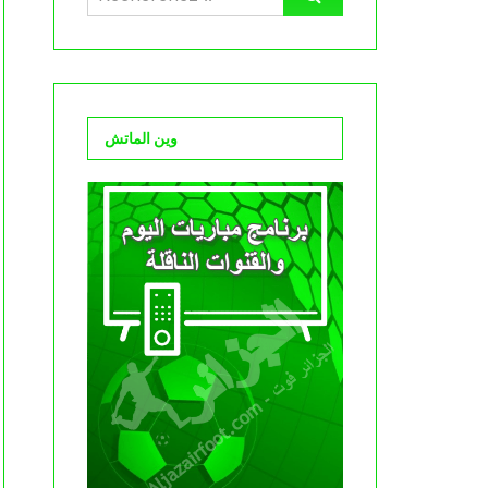
وين الماتش