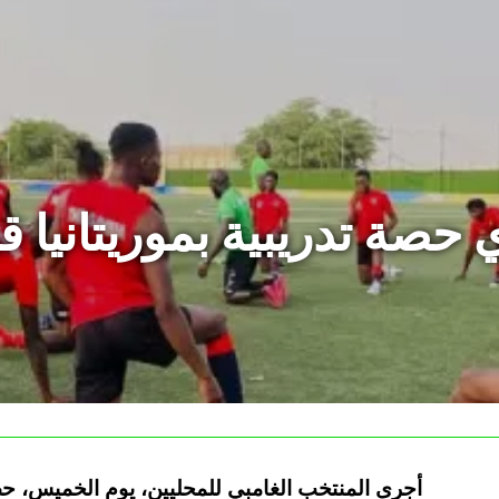
 حصة تدريبية بموريتانيا ق
أجرى المنتخب الغامبي للمحليين، يوم الخميس، حصة