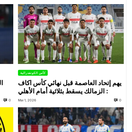
كأس الكونفدرالية
يهم إتحاد العاصمة قبل نهائي كأس اكاف
ال
: الزمالك يسقط بثلاثية أمام الأهلي
0
0
Mai 1, 2026