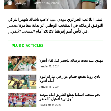
0
Janvier 15, 2024
أمير تليلي
—
تمنى اللاعب الجزائري
مهدي عبيد
لاعب باشاك شهير التركي
التوفيق لزملائه في المنتخب الوطني آثر بداية مغامرة
الخضر
.
في كأس أمم إفريقيا 2023 أمام
المنتخب الأنغولي
PLUS D'ACTICLES
مهدي عبيد يبعث برسالة للخضر قبل لقاء أنغولا
Janvier 15, 2024
نادي روما يشجع حسام عوار في مباراة اليوم
أمام أنغولا
Janvier 15, 2024
نجم منتخب اسبانيا يقطع الطريق أمام موهبة
جزائرية لتمثيل “الخضر”
Novembre 9, 2023