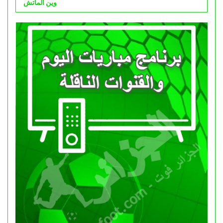
وين الماتش