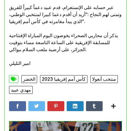
عبر حسابه على الإنستغرام، قدم عبيد دعماً كبيراً للفريق
وتمنى لهم النجاح :”أريد أن أقدم دعما كبيرا لمنتخبي الوطني،
الذي يبدأ مغامرته في كأس أمم إفريقيا”.
يذكر أن محاربي الصحراء يخوضون اليوم المباراة الإفتتاحية
للمسابقة الإفريقية على الساعة التاسعة مساء بتوقيت
الجزائر، على أرضية ملعب السلام ببواكي.
امير التليلي
منتخب أنغولا
كأس أمم إفريقيا 2023
الخضر
مهدي عبيد