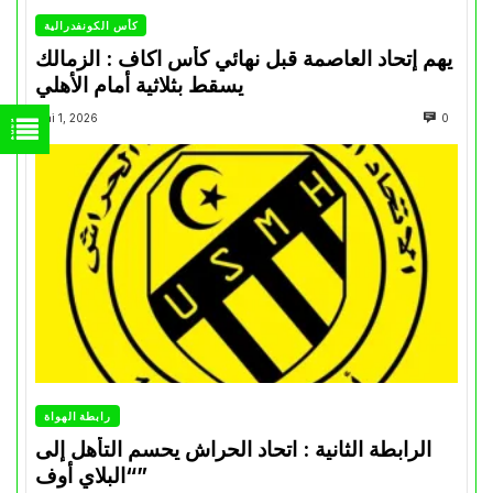
كأس الكونفدرالية
يهم إتحاد العاصمة قبل نهائي كأس اكاف : الزمالك
يسقط بثلاثية أمام الأهلي
Mai 1, 2026
0
رابطة الهواة
الرابطة الثانية : اتحاد الحراش يحسم التأهل إلى
“البلاي أوف”