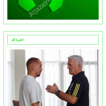
اخترنا لك