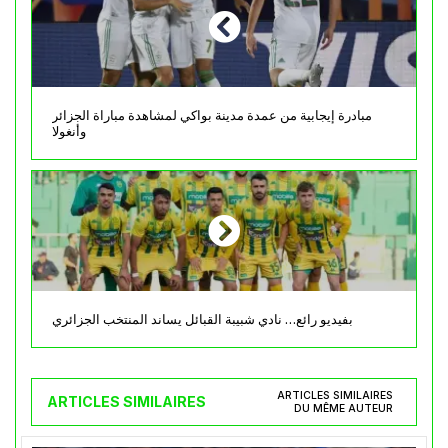
مبادرة إيجابية من عمدة مدينة بواكي لمشاهدة مباراة الجزائر
وأنغولا
بفيديو رائع… نادي شبيبة القبائل يساند المنتخب الجزائري
ARTICLES SIMILAIRES
ARTICLES SIMILAIRES
DU MÊME AUTEUR