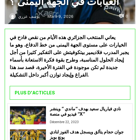
الغيابات في الجهة اليمنى ؟
0
Mars 9, 2026
يوسف عزري
—
يعاني المنتخب الجزائري هذه الأيام من نقص فادح في
الخيارات على مستوى الجهة اليمنى من خط الدفاع، وهو ما
يجبر المدرب فلاديمير بيتكوفيتش على التفكير كثيرا من أجل
إيجاد الحلول المناسبة، وطرح بقوة فكرة الاستعانة بأسماء
جديدة لم تكن موجودة في الفترة الأخيرة، قصد سد هذا
الفراغ وإيجاد توازن أكبر داخل التشكيلة.
PLUS D'ACTICLES
نادي فياريال سعيد بهدف “ماندي ” وينشر
فيديو في منصة “X”
Décembre 22, 2023
جوان حجام يتألق ويسجل هدف الفوز لنادي
يونغ بويز