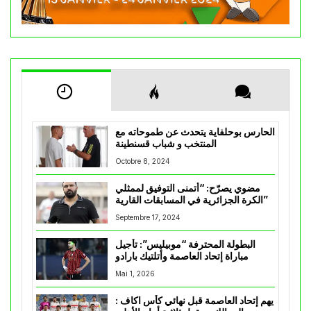
الحارس بوحلفاية يتحدث عن طموحاته مع
المنتخب و شباب قسنطينة
Octobre 8, 2024
مضوي يصرّح: “أتمنى التوفيق لممثلي
الكرة الجزائرية في المسابقات القارية”
Septembre 17, 2024
البطولة المحترفة “موبيليس”: تأجيل
مباراة إتحاد العاصمة وأتلتيك بارادو
Mai 1, 2026
يهم إتحاد العاصمة قبل نهائي كأس اكاف :