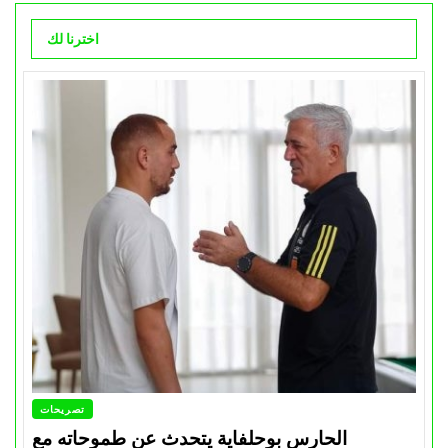
اخترنا لك
تصريحات
الحارس بوحلفاية يتحدث عن طموحاته مع