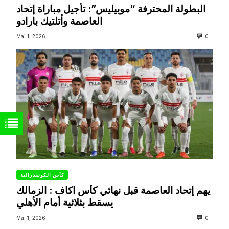
البطولة المحترفة “موبيليس”: تأجيل مباراة إتحاد
العاصمة وأتلتيك بارادو
Mai 1, 2026
0
كأس الكونفدرالية
يهم إتحاد العاصمة قبل نهائي كأس اكاف : الزمالك
يسقط بثلاثية أمام الأهلي
Mai 1, 2026
0