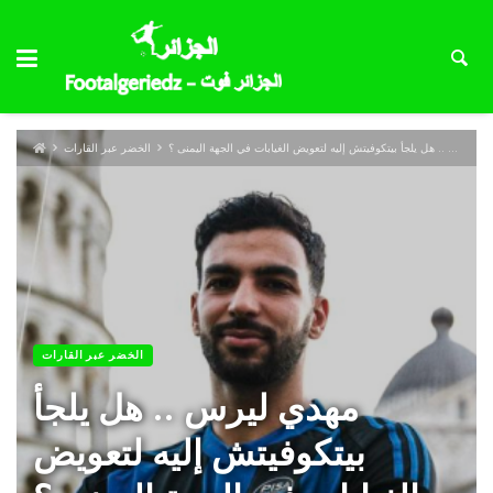
مهدي ليرس .. هل يلجأ بيتكوفيتش إليه لتعويض الغيابات في الجهة اليمنى ؟
الخضر عبر القارات
الخضر عبر القارات
مهدي ليرس .. هل يلجأ
بيتكوفيتش إليه لتعويض