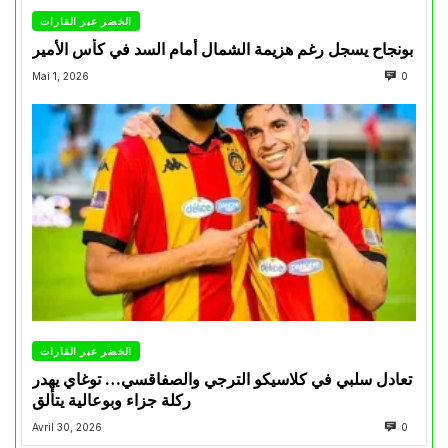
الخضر عبر القارات
بونجاح يسجل رغم هزيمة الشمال أمام السد في كأس الأمير
Mai 1, 2026
0
الخضر عبر القارات
تعادل سلبي في كلاسيكو الترجي والصفاقسي… توغاي يهدر
ركلة جزاء وبوعالية يتألق
Avril 30, 2026
0