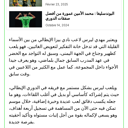
Février 23, 2025
البوندسليغا : محمد الأمين عمورة من أفضل
صفقات الدوري
Octobre 14, 2024
ويعتبر مهدي ليرس لاعب نادي بيزا الإيطالي من بين الأسماء
القليلة التي قد تدخل خانة التفكير لتعويض الغائبين، فهو يلعب
كظهير وجناح في الجهة اليمنى، وسبق له التواجد مع الخضر
في عهد المدرب السابق جمال بلماضي، وهو يعرف جيدا
الأجواء داخل المجموعة، كما عمل مع الكثير من اللاعبين في
وقت سابق.
ويلعب ليرس بشكل مستمر مع فريقه في الدوري الإيطالي،
حيث يتم إشراكه كأساسي أو بديل في أغلب اللقاءات، وهو ما
جعله يكسب دقائق لعب عديدة وخبرة إضافية، خلال موسم
تمكن فيه حتى الآن من المساهمة في تسجيل أربعة أهداف،
وهو يسعى لإكماله بقوة من أجل إثبات مستواه وتأكيد أحقيته
بفرصة جديدة.