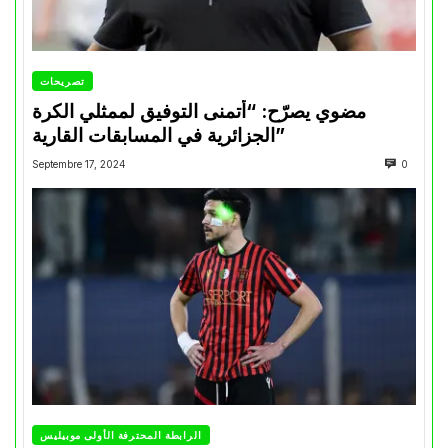
تصريحات
مضوي يصرّح: “أتمنى التوفيق لممثلي الكرة
الجزائرية في المسابقات القارية”
Septembre 17, 2024
0
الرابطة المحترفة الأولى موبيليس