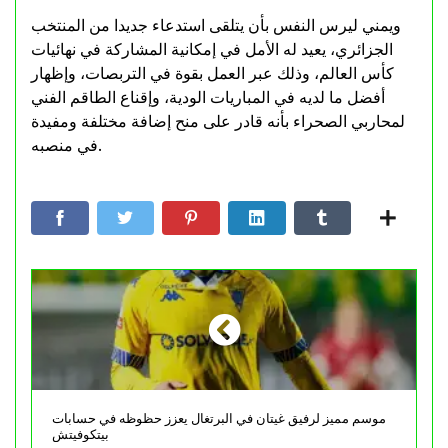
ويمني ليرس النفس بأن يتلقى استدعاء جديدا من المنتخب
الجزائري، يعيد له الأمل في إمكانية المشاركة في نهائيات
كأس العالم، وذلك عبر العمل بقوة في التربصات، وإظهار
أفضل ما لديه في المباريات الودية، وإقناع الطاقم الفني
لمحاربي الصحراء بأنه قادر على منح إضافة مختلفة ومفيدة
في منصبه.
موسم مميز لرفيق غيتان في البرتغال يعزز حظوظه في حسابات
بيتكوفيتش