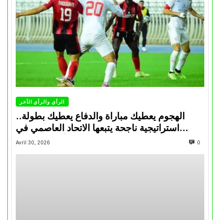
الرأي والرأي الأخر
الهجوم يعطيك مباراة والدفاع يعطيك بطولة..
استراتيجية ناجحة يتبعها الاتحاد العاصمي في
تتويجاته آخر السنوات
Avril 30, 2026
0