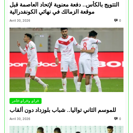
التتويج بالكأس.. دفعة معنوية لإتحاد العاصمة قبل
موقعة الزمالك في نهائي الكونفدرالية
Avril 30, 2026
0
الرأي والرأي الأخر
للموسم الثاني تواليا.. شباب بلوزداد دون ألقاب
Avril 30, 2026
0