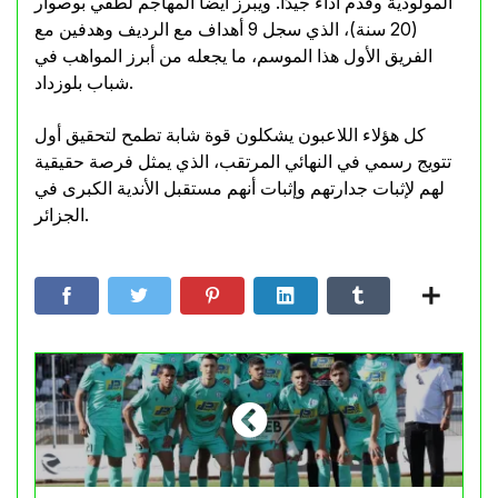
المولودية وقدم أداء جيدًا. ويبرز أيضا المهاجم لطفي بوصوار
(20 سنة)، الذي سجل 9 أهداف مع الرديف وهدفين مع
الفريق الأول هذا الموسم، ما يجعله من أبرز المواهب في
شباب بلوزداد.
كل هؤلاء اللاعبون يشكلون قوة شابة تطمح لتحقيق أول
تتويج رسمي في النهائي المرتقب، الذي يمثل فرصة حقيقية
لهم لإثبات جدارتهم وإثبات أنهم مستقبل الأندية الكبرى في
الجزائر.