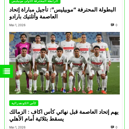
الرابطة المحترفة الأولى موبيليس
البطولة المحترفة “موبيليس”: تأجيل مباراة إتحاد
العاصمة وأتلتيك بارادو
Mai 1, 2026
0
كأس الكونفدرالية
يهم إتحاد العاصمة قبل نهائي كأس اكاف : الزمالك
يسقط بثلاثية أمام الأهلي
Mai 1, 2026
0