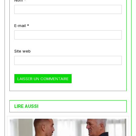
Nom
*
E-mail
*
Site web
LIRE AUSSI