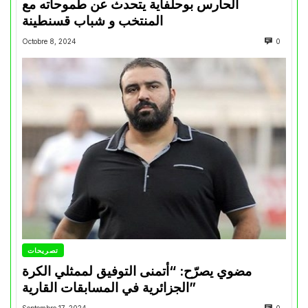
الحارس بوحلفاية يتحدث عن طموحاته مع
المنتخب و شباب قسنطينة
Octobre 8, 2024
0
تصريحات
مضوي يصرّح: “أتمنى التوفيق لممثلي الكرة
الجزائرية في المسابقات القارية”