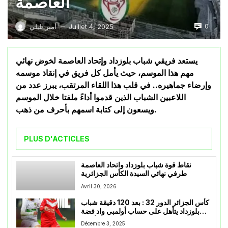
العاصمة
0
Juillet 4, 2025
أمير تليلي
—
يستعد فريقي شباب بلوزداد وإتحاد العاصمة لخوض نهائي
مهم هذا الموسم، حيث يأمل كل فريق في إنقاذ موسمه
وإرضاء جماهيره.. في قلب هذا اللقاء المرتقب، يبرز عدد من
اللاعبين الشباب الذين قدموا أداءً ملفتا خلال الموسم
ويسعون إلى كتابة اسمهم بأحرف من ذهب.
PLUS D'ACTICLES
نقاط قوة شباب بلوزداد واتحاد العاصمة
طرفي نهائي السيدة الكأس الجزائرية
Avril 30, 2026
كأس الجزائر الدور 32 : بعد 120 دقيقة شباب
بلوزداد يتأهل على حساب أولمبي واد فضة
بهدفين لهدف وسط غضب الأنصار
Décembre 3, 2025