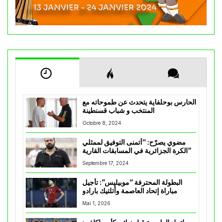
الحارس بوحلفاية يتحدث عن طموحاته مع
المنتخب و شباب قسنطينة
Octobre 8, 2024
مضوي يصرّح: “أتمنى التوفيق لممثلي
الكرة الجزائرية في المسابقات القارية”
Septembre 17, 2024
البطولة المحترفة “موبيليس”: تأجيل
مباراة إتحاد العاصمة وأتلتيك بارادو
Mai 1, 2026