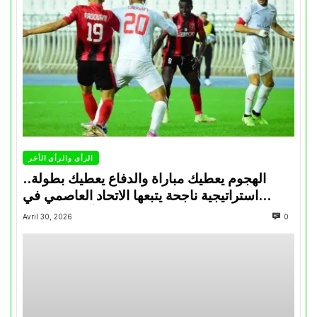
الرأي والرأي الأخر
الهجوم يعطيك مباراة والدفاع يعطيك بطولة..
استراتيجية ناجحة يتبعها الاتحاد العاصمي في
تتويجاته آخر السنوات
Avril 30, 2026
0