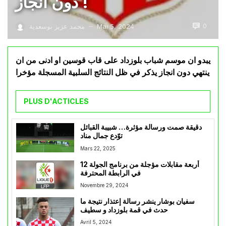
دون انجاز !
0
Mai 5, 2024
محمد عزيز بوسعدية
—
يبدو ان موسم شباب بلوزداد على قاب قوسين او ادنى من ان
ينتهي دون انجاز يذكر في ظل النتائج السلبية المسجلة مؤخرا
PLUS D'ACTICLES
دقيقة صمت ورسالة مؤثرة… شبيبة القبائل
توّدع جمال مناد
Mars 22, 2025
أربعة مقابلات مؤجلة من برنامج الجولة 12
في الرابطة المحترفة
Novembre 29, 2024
سفيان بوشار ينشر رسالة إعتذار نتيجة ما
حدث في قمة بلوزداد و سطيف
Avril 5, 2024