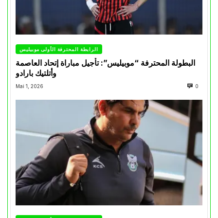
الرابطة المحترفة الأولى موبيليس
البطولة المحترفة “موبيليس”: تأجيل مباراة إتحاد العاصمة
وأتلتيك بارادو
Mai 1, 2026
0