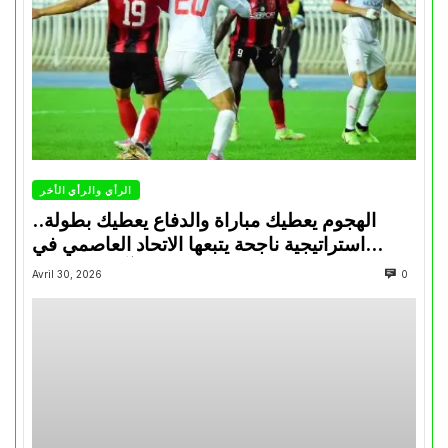
الرأي والرأي الأخر
الهجوم يعطيك مباراة والدفاع يعطيك بطولة..
استراتيجية ناجحة يتبعها الاتحاد العاصمي في
تتويجاته آخر السنوات
Avril 30, 2026
0