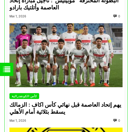
البطولة المحترفة “موبيليس”: تأجيل مباراة إتحاد
العاصمة وأتلتيك بارادو
Mai 1, 2026
0
كأس الكونفدرالية
يهم إتحاد العاصمة قبل نهائي كأس اكاف : الزمالك
يسقط بثلاثية أمام الأهلي
Mai 1, 2026
0