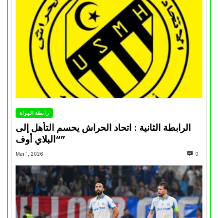
رابطة الهواة
الرابطة الثانية : اتحاد الحراش يحسم التأهل إلى
“البلاي أوف”
Mai 1, 2026
0