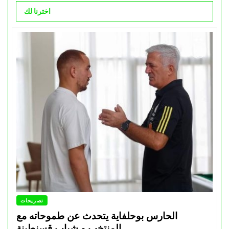
اخترنا لك
تصريحات
الحارس بوحلفاية يتحدث عن طموحاته مع
المنتخب و شباب قسنطينة