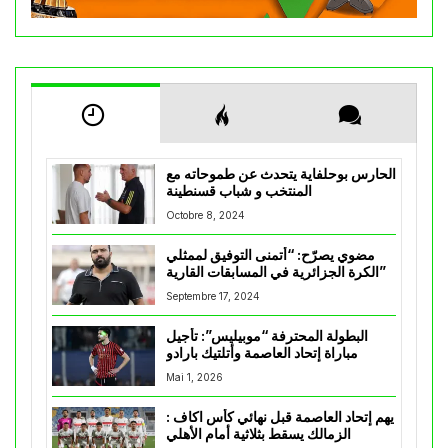
الحارس بوحلفاية يتحدث عن طموحاته مع
المنتخب و شباب قسنطينة
Octobre 8, 2024
مضوي يصرّح: “أتمنى التوفيق لممثلي
الكرة الجزائرية في المسابقات القارية”
Septembre 17, 2024
البطولة المحترفة “موبيليس”: تأجيل
مباراة إتحاد العاصمة وأتلتيك بارادو
Mai 1, 2026
يهم إتحاد العاصمة قبل نهائي كأس اكاف :
الزمالك يسقط بثلاثية أمام الأهلي