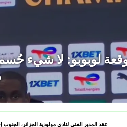
وقعة لوبوبو: لا شيء حُسم
م
عقد المدير الفني لنادي مولودية الجزائر، الجنوب 