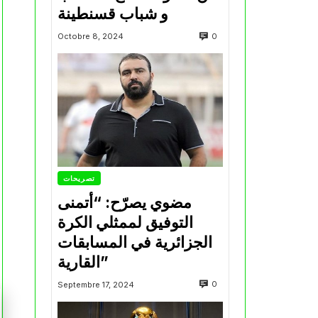
و شباب قسنطينة
0
Octobre 8, 2024
تصريحات
مضوي يصرّح: “أتمنى
التوفيق لممثلي الكرة
الجزائرية في المسابقات
القارية”
0
Septembre 17, 2024