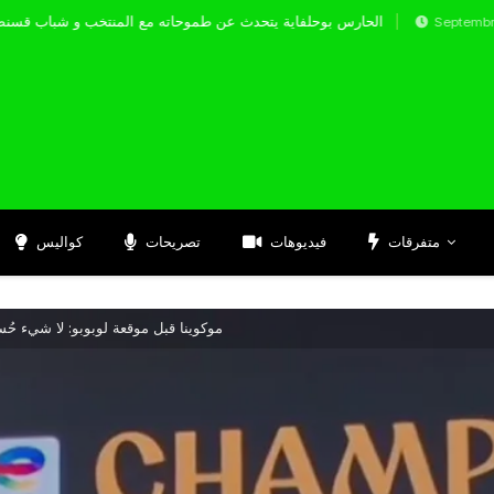
الحارس بوحلفاية يتحدث عن طموحاته مع المنتخب و 
Septembre 17, 2024
متفرقات
فيديوهات
تصريحات
كواليس
موكوينا قبل موقعة لوبوبو: لا شيء حُس