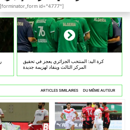
[forminator_form id="4777"]
كرة اليد: المنتخب الجزائري يعجز في تحقيق
ر
المركز الثالث وينقاد لهزيمة جديدة
ARTICLES SIMILAIRES
DU MÊME AUTEUR