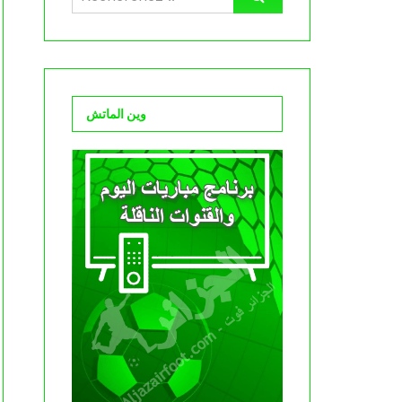
وين الماتش