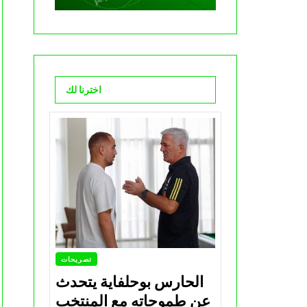
اخترنا لك
تصريحات
الحارس بوحلفاية يتحدث
عن طموحاته مع المنتخب