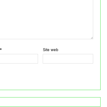
*
Site web