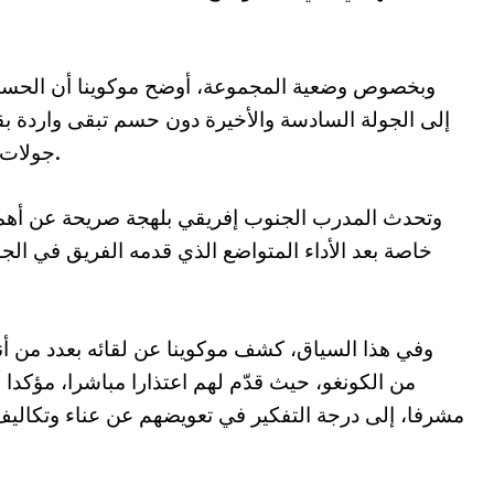
وبخصوص وضعية المجموعة، أوضح موكوينا أن الحسابا
إلى الجولة السادسة والأخيرة دون حسم تبقى واردة بقو
جولات يعكس حجم التنافس وتقارب المستويات.
وتحدث المدرب الجنوب إفريقي بلهجة صريحة عن أهمية 
خاصة بعد الأداء المتواضع الذي قدمه الفريق في الجو
وفي هذا السياق، كشف موكوينا عن لقائه بعدد من أن
من الكونغو، حيث قدّم لهم اعتذارا مباشرا، مؤكدا أ
مشرفا، إلى درجة التفكير في تعويضهم عن عناء وتكا