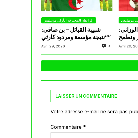
لى موبيليس
الرابطة المحترفة الأولى موبيليس
لوزاني:
شبيبة القبائل – بن صافي:
ز ونطمح
“نتيجة مؤسفة ومردود كارثي”
0
Avril 29, 2026
Avril 29, 2
LAISSER UN COMMENTAIRE
Votre adresse e-mail ne sera pas publ
Commentaire
*