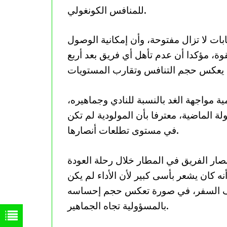
للمنافس الكونغولي.
ت لا تزال مفتوحة، وأن إمكانية الوصول
ة، مؤكدا أن عدم تأهل أي فريق بعد أربع
مواجهة الغد بالنسبة للنادي وجماهيره،
لة الماضية، معترفا بأن المولودية لم تكن
في مستوى تطلعات أنصارها.
صار الفريق في المطار خلال رحلة العودة
نه كان يشعر بأسى كبير لأن الأداء لم يكن
ليف السفر، في صورة تعكس حجم إحساسه
بالمسؤولية تجاه الجماهير.