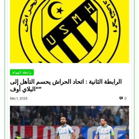
رابطة الهواة
الرابطة الثانية : اتحاد الحراش يحسم التأهل إلى
“البلاي أوف”
Mai 1, 2026
0