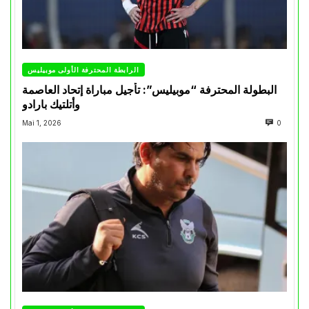
الرابطة المحترفة الأولى موبيليس
البطولة المحترفة “موبيليس”: تأجيل مباراة إتحاد العاصمة
وأتلتيك بارادو
Mai 1, 2026
0