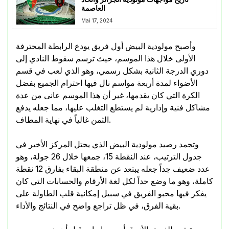
العاصمة
Mai 17, 2024
وأصبح مولودية البيض أول فريق يودع الرابطة المحترفة
الأولى خلال هذا الموسم، حيث ترسم سقوط النادي إلى
دوري الدرجة الثانية بشكل رسمي، وهو الذي لعب في قسم
الأضواء لمدة أربعة مواسم نال فيها احترام الجميع بفضل
الكرة التي كان يقدمها، غير أن هذا الموسم عانى من عدة
مشاكل فنية وإدارية لم يستطع التغلب عليها، مما جعله يدفع
الثمن غالياً في نهاية المطاف.
وتجمد رصيد مولودية البيض الذي يحتل المركز الأخير في
جدول الترتيب، عند النقطة 15، جمعها خلال 26 جولة، وهو
عدد ضعيف جداً جعله يبتعد عن منطقة البقاء بفارق 12 نقطة
كاملة، وهو ما وضع حداً لكل لغة الأرقام والحسابات التي كان
يفكر فيها محبو الفريق في سبيل إمكانية قلب الطاولة على
بقية الفرق، في ظل تراجع واضح في النتائج والأداء.