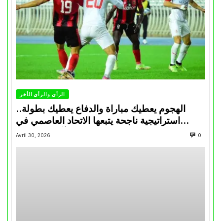
الرأي والرأي الأخر
الهجوم يعطيك مباراة والدفاع يعطيك بطولة..
استراتيجية ناجحة يتبعها الاتحاد العاصمي في
تتويجاته آخر السنوات
Avril 30, 2026
0