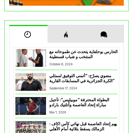
الحارس بوحلفاية يتحدث عن طموحاته مع
المنتخب و شباب قسنطينة
Octobre 8, 2024
مضوي يصرّح: “أتمنى التوفيق لممثلي
الكرة الجزائرية في المسابقات القارية”
Septembre 17, 2024
البطولة المحترفة “موبيليس”: تأجيل
مباراة إتحاد العاصمة وأتلتيك بارادو
Mai 1, 2026
يهم إتحاد العاصمة قبل نهائي كأس اكاف :
الزمالك يسقط بثلاثية أمام الأهلي