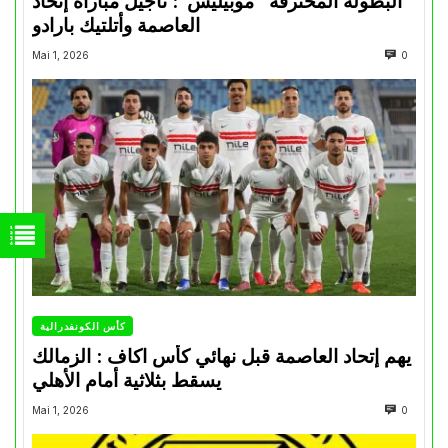
البطولة المحترفة “موبيليس”: تأجيل مباراة إتحاد
العاصمة وأتلتيك بارادو
Mai 1, 2026
0
كأس الكونفدرالية
يهم إتحاد العاصمة قبل نهائي كأس اكاف : الزمالك
يسقط بثلاثية أمام الأهلي
Mai 1, 2026
0