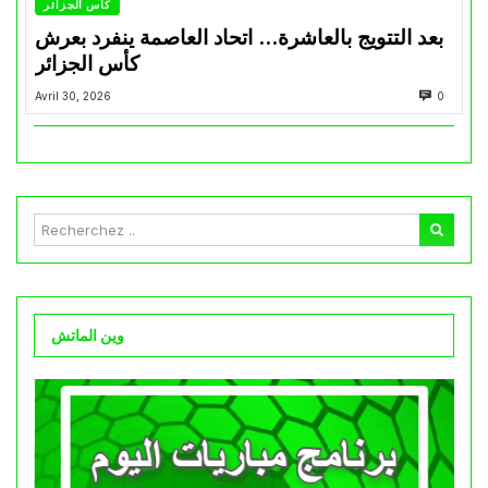
كأس الجزائر
بعد التتويج بالعاشرة… اتحاد العاصمة ينفرد بعرش
كأس الجزائر
Avril 30, 2026
0
وين الماتش