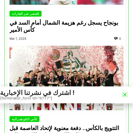
الخضر عبر القارات
بونجاح يسجل رغم هزيمة الشمال أمام السد في
كأس الأمير
Mai 1, 2026
0
اشترك في نشرتنا الإخبارية !
[forminator_form id="4777"]
كأس الكونفدرالية
التتويج بالكأس.. دفعة معنوية لإتحاد العاصمة قبل