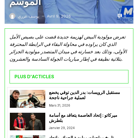
الموسم
0
Avril 9, 2026
يوسف عزري
—
تعرض مولودية البيض لهزيمة جديدة قضت على بصيص الأمل
الذي كان يراوده في محاولة البقاء في الرابطة المحترفة
الأولى، وذلك بعد خسارته في ميدان المتصدر مولودية الجزائر
بثلاثية نظيفة في إطار مباريات الجولة السادسة والعشرون.
PLUS D'ACTICLES
مستقبل الرويسات: بدر الدين توقي يخضع
لعملية جراحية ناجحة
Mars 31, 2026
ميركاتو : إتحاد العاصمة يتعاقد مع أسامة
بلطرش
Janvier 29, 2024
تاريخ مواجهات مولودية الجزائر واتحاد