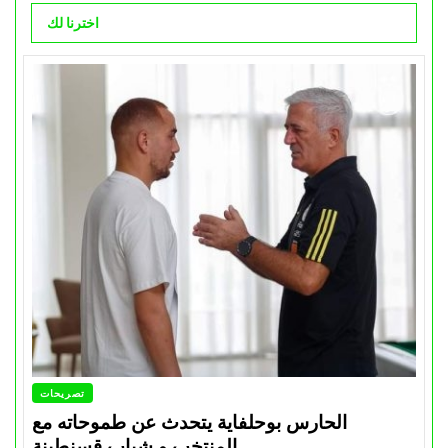
اخترنا لك
تصريحات
الحارس بوحلفاية يتحدث عن طموحاته مع
المنتخب و شباب قسنطينة