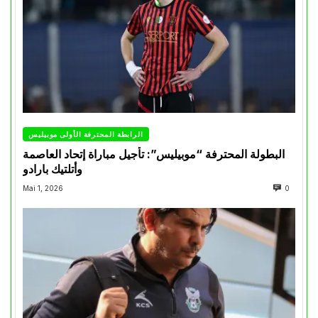
الرابطة المحترفة الأولى موبيليس
البطولة المحترفة “موبيليس”: تأجيل مباراة إتحاد العاصمة
وأتلتيك بارادو
Mai 1, 2026
0