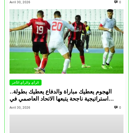
Avril 30, 2026
0
الرأي والرأي الأخر
الهجوم يعطيك مباراة والدفاع يعطيك بطولة..
استراتيجية ناجحة يتبعها الاتحاد العاصمي في
تتويجاته آخر السنوات
Avril 30, 2026
0