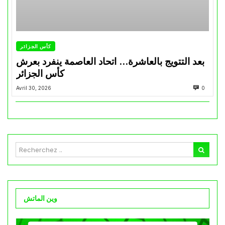
كأس الجزائر
بعد التتويج بالعاشرة… اتحاد العاصمة ينفرد بعرش
كأس الجزائر
Avril 30, 2026
0
وين الماتش