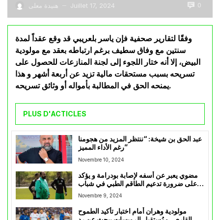
0
Juillet 17, 2024
هنيدة معلى
—
وفقًا لتقارير صحفية فإن ياسر بلعريبي قد وقع عقداً لمدة
سنتين مع وفاق سطيف برغم ارتباطه بعقد مع مولودية
البيض، إلا أنه ختار اللجوء إلى لجنة المنازعات للحصول على
تسريحه بسبب مستحقات مالية تزيد عن أربعة أشهر و هذا
يمنحه الحق في المطالبة بأمواله أو وثائق تسريحه.
PLUS D'ACTICLES
عبد الحق بن شيخة: “ننتظر المزيد من هجومنا
رغم الأداء المميز”
Novembre 10, 2024
مضوي يعبر عن أسفه لإصابة بودرامة و يؤكد
على ضرورة تدعيم الطاقم الطبي في شباب
قسنطينة
Novembre 9, 2024
مولودية وهران أمام اختبار تأكيد الطموح
القاري.. ومُستقبل الرويسات يبحث عن رد