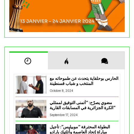
الحارس بوحلفاية يتحدث عن طموحاته مع
المنتخب و شباب قسنطينة
Octobre 8, 2024
مضوي يصرّح: “أتمنى التوفيق لممثلي
الكرة الجزائرية في المسابقات القارية”
Septembre 17, 2024
البطولة المحترفة “موبيليس”: تأجيل
مباراة إتحاد العاصمة وأتلتيك بارادو